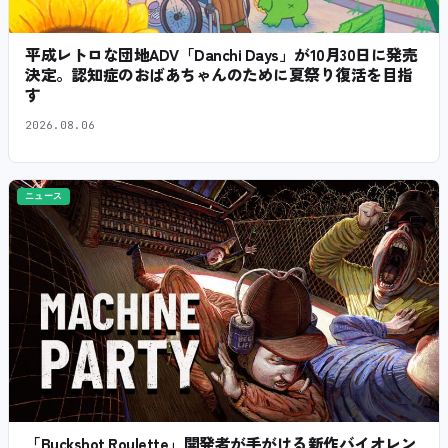
平成レトロな団地ADV「Danchi Days」が10月30日に発売
決定。認知症のおばあちゃんのために夏祭り復活を目指
す
2026.08.06
ニュース
「Buckshot Roulette」開発者が手がける新作バイオレン