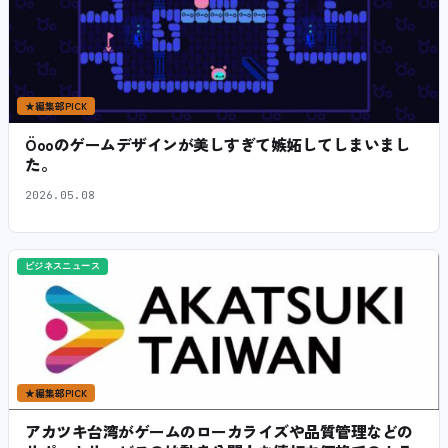
★
編集部PICK
Öooのゲームデザインが美しすぎて嫉妬してしまいまし
た。
2026.05.08
ビジネスニュース
★
編集部PICK
アカツキ台湾がゲームのローカライズや品質管理などの