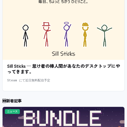
Sill Sticks — 怠け者の棒人間があなたのデスクトップにや
ってきます。
Steam にて近日無料配信予定
🆕
新着記事
ニュース