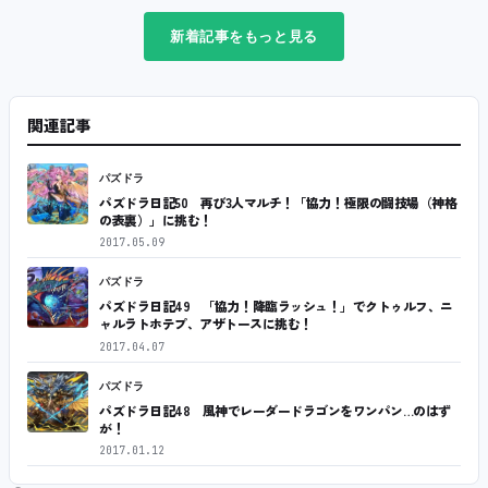
新着記事をもっと見る
関連記事
パズドラ
パズドラ日記50 再び3人マルチ！「協力！極限の闘技場（神格
の表裏）」に挑む！
2017.05.09
パズドラ
パズドラ日記49 「協力！降臨ラッシュ！」でクトゥルフ、ニ
ャルラトホテプ、アザトースに挑む！
2017.04.07
パズドラ
パズドラ日記48 風神でレーダードラゴンをワンパン…のはず
が！
2017.01.12