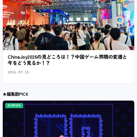
ChinaJoy2026の見どころは！？中国ゲーム界隈の変遷と
今をどう見るか！？
2026.07.15
★
編集部PICK
HIGOPAGE