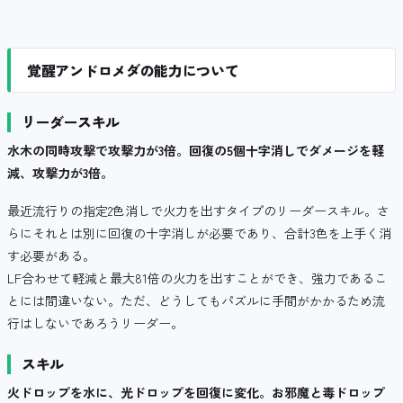
覚醒アンドロメダの能力について
リーダースキル
水木の同時攻撃で攻撃力が3倍。回復の5個十字消しでダメージを軽
減、攻撃力が3倍。
最近流行りの指定2色消しで火力を出すタイプのリーダースキル。さ
らにそれとは別に回復の十字消しが必要であり、合計3色を上手く消
す必要がある。
LF合わせて軽減と最大81倍の火力を出すことができ、強力であるこ
とには間違いない。ただ、どうしてもパズルに手間がかかるため流
行はしないであろうリーダー。
スキル
火ドロップを水に、光ドロップを回復に変化。お邪魔と毒ドロップ