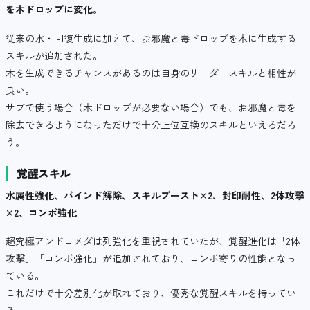
を木ドロップに変化。
従来の水・回復生成に加えて、お邪魔と毒ドロップを木に生成する
スキルが追加された。
木を生成できるチャンスがあるのは自身のリーダースキルと相性が
良い。
サブで使う場合（木ドロップが必要ない場合）でも、お邪魔と毒を
除去できるようになっただけで十分上位互換のスキルといえるだろ
う。
覚醒スキル
水属性強化、バインド解除、スキルブースト×2、封印耐性、2体攻撃
×2、コンボ強化
超究極アンドロメダは列強化を重視されていたが、覚醒進化は「2体
攻撃」「コンボ強化」が追加されており、コンボ寄りの性能となっ
ている。
これだけで十分差別化が取れており、優秀な覚醒スキルを持ってい