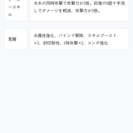
水木の同時攻撃で攻撃力が3倍。回復の5個十字消
ースキ
しでダメージを軽減、攻撃力が3倍。
ル
水属性強化、バインド解除、スキルブースト
覚醒
×2、封印耐性、2体攻撃×2、コンボ強化