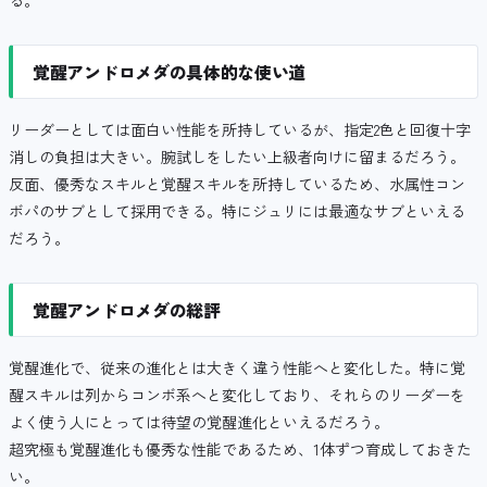
る。
覚醒アンドロメダの具体的な使い道
リーダーとしては面白い性能を所持しているが、指定2色と回復十字
消しの負担は大きい。腕試しをしたい上級者向けに留まるだろう。
反面、優秀なスキルと覚醒スキルを所持しているため、水属性コン
ボパのサブとして採用できる。特にジュリには最適なサブといえる
だろう。
覚醒アンドロメダの総評
覚醒進化で、従来の進化とは大きく違う性能へと変化した。特に覚
醒スキルは列からコンボ系へと変化しており、それらのリーダーを
よく使う人にとっては待望の覚醒進化といえるだろう。
超究極も覚醒進化も優秀な性能であるため、1体ずつ育成しておきた
い。