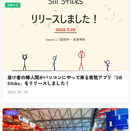
お知らせ
怠け者の棒人間がパソコンにやって来る常駐アプリ「Sill
Sticks」をリリースしました！
2026.07.20
コラム