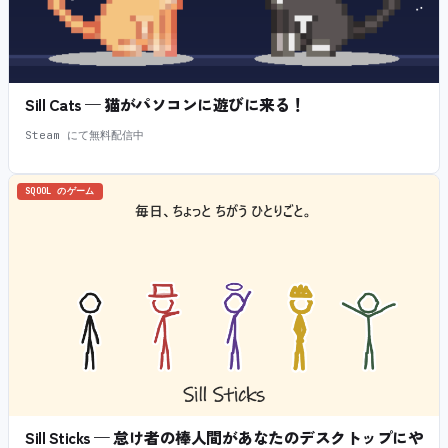
Sill Cats — 猫がパソコンに遊びに来る！
Steam にて無料配信中
SQOOL のゲーム
Sill Sticks — 怠け者の棒人間があなたのデスクトップにや