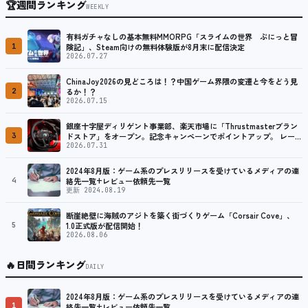
🏆
週間ランキング
WEEKLY
有料ガチャなしの基本無料MMORPG「スライムの世界 ぷにっと冒
1
険記」、Steam向けの無料体験版が8月末に配信決定
2026.07.27
ChinaJoy2026の見どころは！？中国ゲーム界隈の変遷と今をどう見
2
るか！？
2026.07.15
銀座十字屋ディリゲント事業部、楽天市場に「Thrustmasterブラン
3
ドストア」をオープン。記念キャンペーンでポイントアップ。 レーシ
ング／フライトシム向けコントローラーを中心に、幅広くラインナッ
2026.07.31
プ
2024年8月版：ゲーム系のプレスリリースを受けているメディアの連
4
絡先一覧+レビュー依頼先一覧
更新 2024.08.19
断崖絶壁に海賊のアジトを築く街づくりゲーム「Corsair Cove」、
5
1.0正式版が配信開始！
2026.08.06
🔥
日間ランキング
DAILY
2024年8月版：ゲーム系のプレスリリースを受けているメディアの連
1
絡先一覧+レビュー依頼先一覧