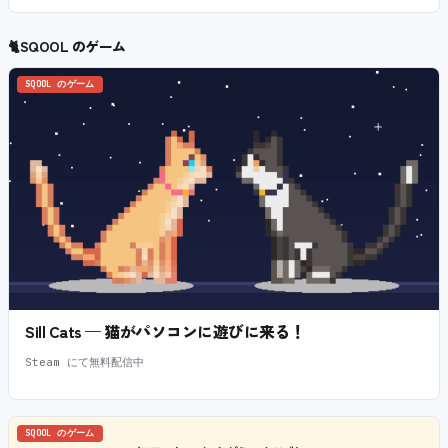
🐈
SQOOL のゲーム
SQOOL のゲーム
Sill Cats — 猫がパソコンに遊びに来る！
Steam にて無料配信中
SQOOL のゲーム