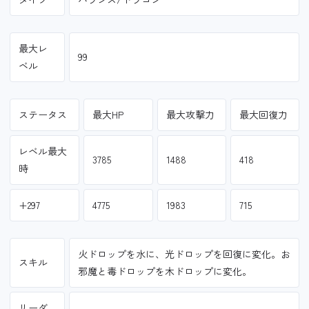
最大レ
99
ベル
ステータス
最大HP
最大攻撃力
最大回復力
レベル最大
3785
1488
418
時
+297
4775
1983
715
火ドロップを水に、光ドロップを回復に変化。お
スキル
邪魔と毒ドロップを木ドロップに変化。
リーダ