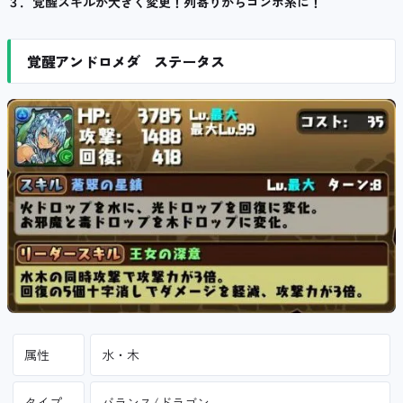
３．覚醒スキルが大きく変更！列寄りからコンボ系に！
覚醒アンドロメダ ステータス
属性
水・木
タイプ
バランス/ドラゴン