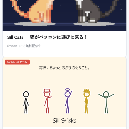
Sill Cats — 猫がパソコンに遊びに来る！
Steam にて無料配信中
SQOOL のゲーム