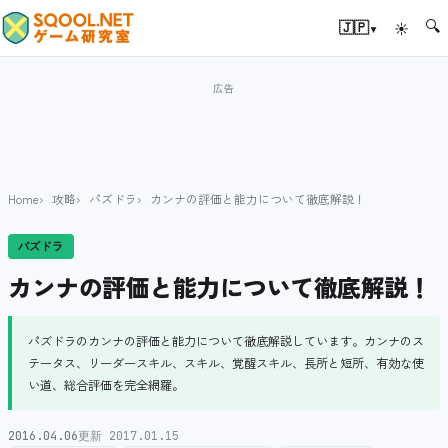
🔍
▾
🇯🇵
☀
Home
攻略
パズドラ
カンナの評価と能力について徹底解説！
パズドラ
カンナの評価と能力について徹底解説！
パズドラのカンナの評価と能力について徹底解説しています。カンナのス
テータス、リーダースキル、スキル、覚醒スキル、長所と短所、有効な使
い道、総合評価を完全網羅。
2016.04.06
更新 2017.01.15