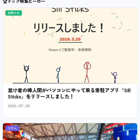
🏆
トップ特集ヒーロー
お知らせ
怠け者の棒人間がパソコンにやって来る常駐アプリ「Sill
Sticks」をリリースしました！
2026.07.20
コラム