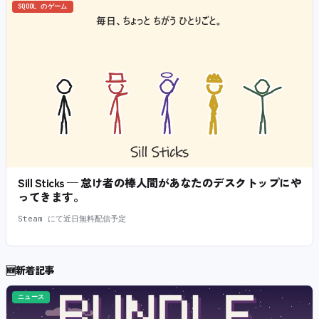
SQOOL のゲーム
Sill Sticks — 怠け者の棒人間があなたのデスクトップにや
ってきます。
Steam にて近日無料配信予定
🆕
新着記事
ニュース