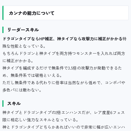
カンナの能力について
リーダースキル
ドラゴンタイプならHP補正、神タイプなら攻撃力に補正がかかる
特
殊な性能となっている。
もちろんドラゴンと神タイプを両方持つモンスターを入れれば両方
に補正がかかる。
神タイプを編成するだけで無条件で3.5倍の攻撃力が発動できるた
め、無条件系では破格といえる。
ただし無条件である代わりに倍率は当然ながら低めで、コンボパや
多色パには敵わない。
スキル
神タイプとドラゴンタイプの2倍エンハンスだが、レア度星6フェス
限に相応しい強力なスキルとなっている。
神とドラゴンタイプどちらかあればいいので非常に幅が広いエンハ