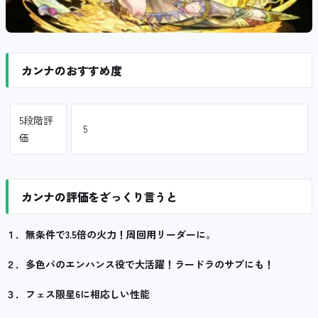
カンナのおすすめ度
5段階評
5
価
カンナの評価をざっくり言うと
１．無条件で3.5倍の火力！周回用リーダーに。
２．多色パのエンハンス役で大活躍！ラードラのサブにも！
３．フェス限星6に相応しい性能