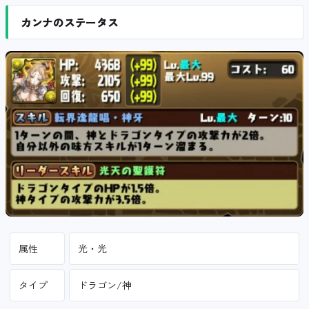
カンナのステータス
属性
光・光
タイプ
ドラゴン/神