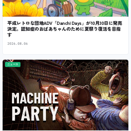
平成レトロな団地ADV「Danchi Days」が10月30日に発売
決定。認知症のおばあちゃんのために夏祭り復活を目指
す
2026.08.06
ニュース