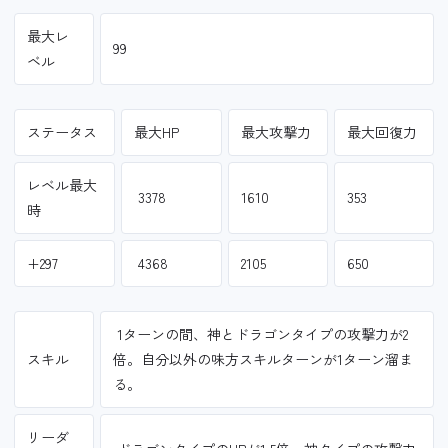
最大レ
99
ベル
ステータス
最大HP
最大攻撃力
最大回復力
レベル最大
3378
1610
353
時
+297
4368
2105
650
1ターンの間、神とドラゴンタイプの攻撃力が2
スキル
倍。自分以外の味方スキルターンが1ターン溜ま
る。
リーダ