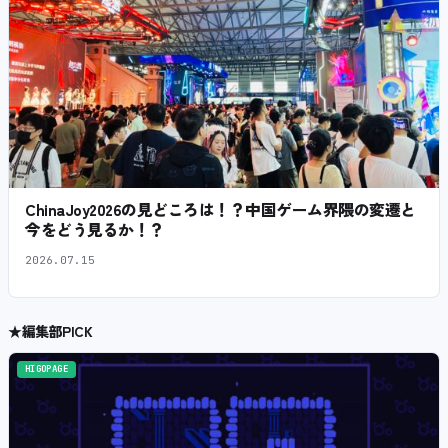
ChinaJoy2026の見どころは！？中国ゲーム界隈の変遷と
今をどう見るか！？
2026.07.15
★
編集部PICK
HIGOPAGE