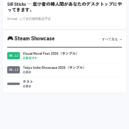
Sill Sticks — 怠け者の棒人間があなたのデスクトップにや
ってきます。
Steam にて近日無料配信予定
🎮
Steam Showcase
すべて見る →
Visual Novel Fest 2026（サンプル）
08.12
応募受付中
Tokyo Indie Showcase 2026（サンプル）
08.12
応募前
テスト
応募前