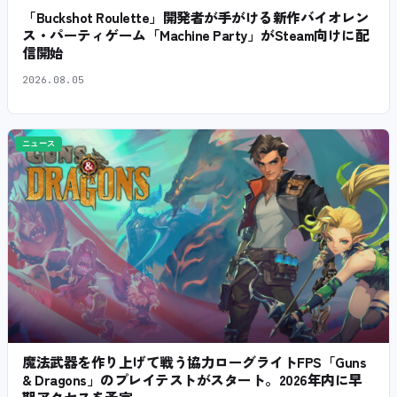
「Buckshot Roulette」開発者が手がける新作バイオレン
ス・パーティゲーム「Machine Party」がSteam向けに配
信開始
2026.08.05
ニュース
魔法武器を作り上げて戦う協力ローグライトFPS「Guns
& Dragons」のプレイテストがスタート。2026年内に早