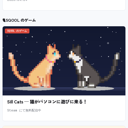
🐈
SQOOL のゲーム
SQOOL のゲーム
Sill Cats — 猫がパソコンに遊びに来る！
Steam にて無料配信中