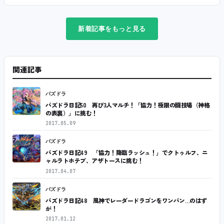
新着記事をもっと見る
関連記事
パズドラ
パズドラ日記50 再び3人マルチ！「協力！極限の闘技場（神格
の表裏）」に挑む！
2017.05.09
パズドラ
パズドラ日記49 「協力！降臨ラッシュ！」でクトゥルフ、ニ
ャルラトホテプ、アザトースに挑む！
2017.04.07
パズドラ
パズドラ日記48 風神でレーダードラゴンをワンパン…のはず
が！
2017.01.12