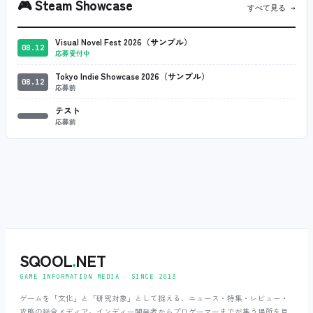
🎮
Steam Showcase
すべて見る →
Visual Novel Fest 2026（サンプル）
08.12
応募受付中
Tokyo Indie Showcase 2026（サンプル）
08.12
応募前
テスト
応募前
SQOOL
.
NET
GAME INFORMATION MEDIA ‧ SINCE 2013
ゲームを「文化」と「研究対象」として捉える、ニュース・特集・レビュー・
攻略の総合メディア。インディー開発者からプロゲーマーまでが集う場所を目