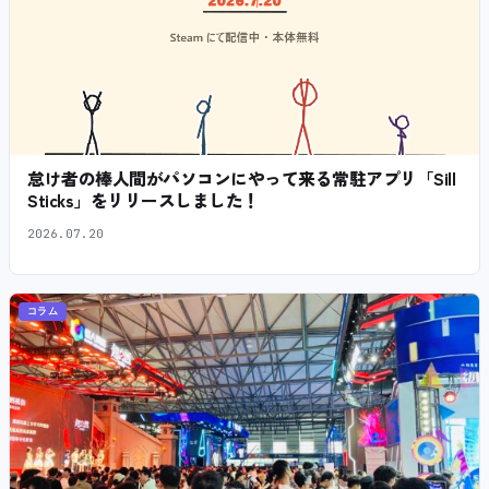
怠け者の棒人間がパソコンにやって来る常駐アプリ「Sill
Sticks」をリリースしました！
2026.07.20
コラム