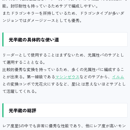
能。封印耐性も持っているためサブで編成しやすい。
またドラゴンキラーを所持しているため、ドラゴンタイプが多いダ
ンジョンではダメージソースとしても優秀。
光半蔵の具体的な使い道
リーダーとして使用することはまずないため、光属性パのサブとし
て運用することとなる。
比較的優秀な変換を持っているため、多くの光属性パに編成するこ
とが出来る。第一線級である
マシンゼウス
などのサブから、
イルム
との変換コンボで光花火にするなど、星5とは思えないほどサブとし
て活躍してくれる。
光半蔵の総評
レア度星5の中でも非常に優秀な性能であり、他にレア度が高いモン