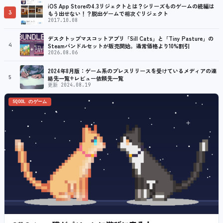
iOS App Storeの4.3リジェクトとは？シリーズものゲームの続編は
3
もう出せない！？脱出ゲームで相次ぐリジェクト
2017.10.08
デスクトップマスコットアプリ「Sill Cats」と「Tiny Pasture」の
4
Steamバンドルセットが販売開始。通常価格より10%割引
2026.08.06
2024年8月版：ゲーム系のプレスリリースを受けているメディアの連
5
絡先一覧+レビュー依頼先一覧
更新 2024.08.19
SQOOL のゲーム