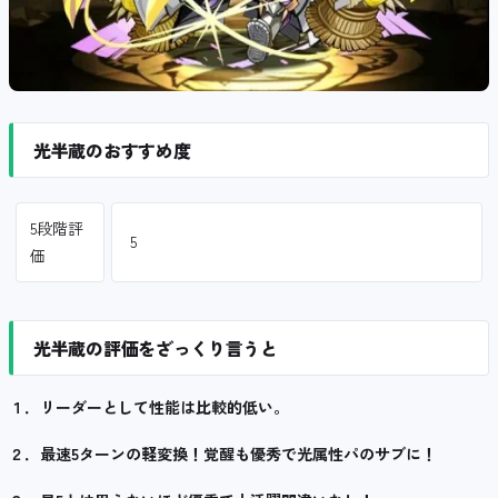
光半蔵のおすすめ度
5段階評
5
価
光半蔵の評価をざっくり言うと
１．リーダーとして性能は比較的低い。
２．最速5ターンの軽変換！覚醒も優秀で光属性パのサブに！