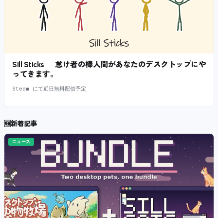
Sill Sticks — 怠け者の棒人間があなたのデスクトップにや
ってきます。
Steam にて近日無料配信予定
🆕
新着記事
ニュース