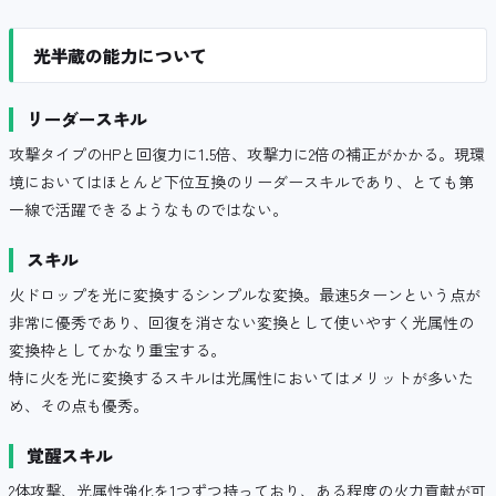
光半蔵の能力について
リーダースキル
攻撃タイプのHPと回復力に1.5倍、攻撃力に2倍の補正がかかる。現環
境においてはほとんど下位互換のリーダースキルであり、とても第
一線で活躍できるようなものではない。
スキル
火ドロップを光に変換するシンプルな変換。最速5ターンという点が
非常に優秀であり、回復を消さない変換として使いやすく光属性の
変換枠としてかなり重宝する。
特に火を光に変換するスキルは光属性においてはメリットが多いた
め、その点も優秀。
覚醒スキル
2体攻撃、光属性強化を1つずつ持っており、ある程度の火力貢献が可