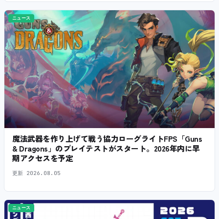
ニュース
魔法武器を作り上げて戦う協力ローグライトFPS「Guns
& Dragons」のプレイテストがスタート。2026年内に早
期アクセスを予定
更新
2026.08.05
ニュース