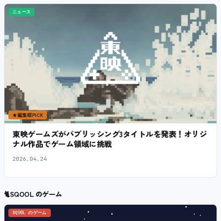
ニュース
★
編集部PICK
東映ゲームズがパブリッシング3タイトルを発表！オリジ
ナル作品でゲーム領域に挑戦
2026.04.24
🐈
SQOOL のゲーム
SQOOL のゲーム