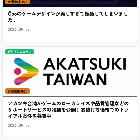
★
編集部PICK
Öooのゲームデザインが美しすぎて嫉妬してしまいまし
た。
2026.05.08
ビジネスニュース
★
編集部PICK
アカツキ台湾がゲームのローカライズや品質管理などの
サポートサービスの始動を公開！お値打ち価格でのトラ
イアル案件を募集中
2026.05.07