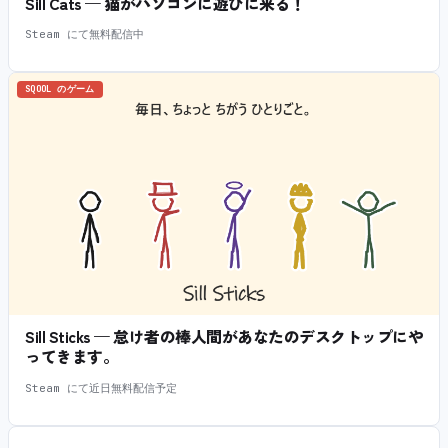
Sill Cats — 猫がパソコンに遊びに来る！
Steam にて無料配信中
SQOOL のゲーム
Sill Sticks — 怠け者の棒人間があなたのデスクトップにや
ってきます。
Steam にて近日無料配信予定