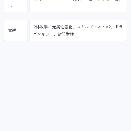
ル
2体攻撃、光属性強化、スキルブースト×2、ドラ
覚醒
ゴンキラー、封印耐性