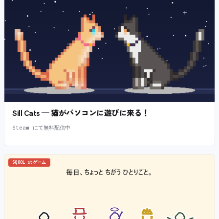
Sill Cats — 猫がパソコンに遊びに来る！
Steam にて無料配信中
SQOOL のゲーム