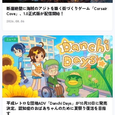
断崖絶壁に海賊のアジトを築く街づくりゲーム「Corsair
Cove」、1.0正式版が配信開始！
2026.08.06
ニュース
平成レトロな団地ADV「Danchi Days」が10月30日に発売
決定。認知症のおばあちゃんのために夏祭り復活を目指
す