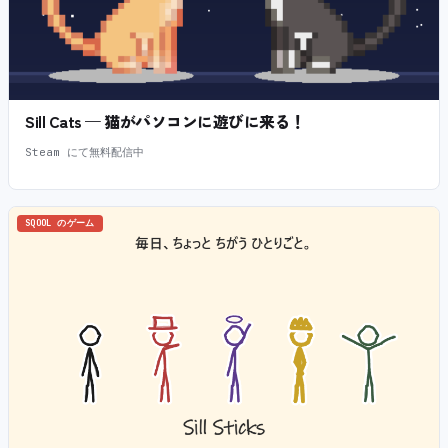
Sill Cats — 猫がパソコンに遊びに来る！
Steam にて無料配信中
SQOOL のゲーム