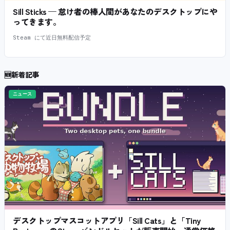
Sill Sticks — 怠け者の棒人間があなたのデスクトップにや
ってきます。
Steam にて近日無料配信予定
🆕
新着記事
ニュース
デスクトップマスコットアプリ「Sill Cats」と「Tiny