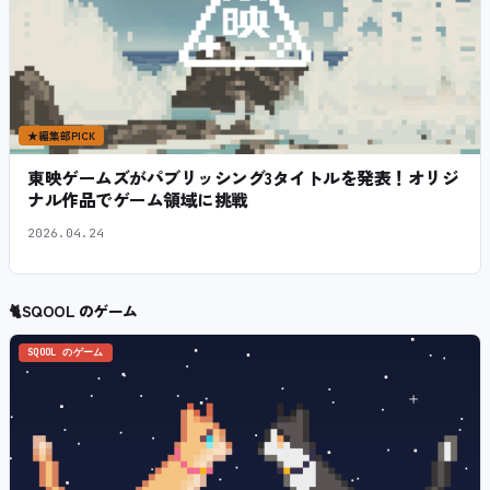
★
編集部PICK
東映ゲームズがパブリッシング3タイトルを発表！オリジ
ナル作品でゲーム領域に挑戦
2026.04.24
🐈
SQOOL のゲーム
SQOOL のゲーム