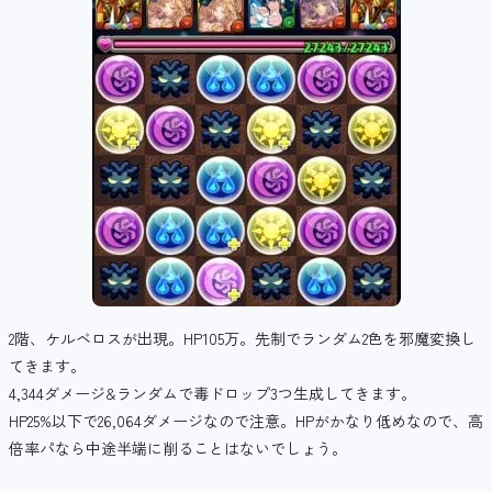
2階、ケルベロスが出現。HP105万。先制でランダム2色を邪魔変換し
てきます。
4,344ダメージ&ランダムで毒ドロップ3つ生成してきます。
HP25%以下で26,064ダメージなので注意。HPがかなり低めなので、高
倍率パなら中途半端に削ることはないでしょう。