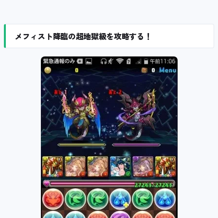
メフィスト降臨の超地獄級を攻略する！