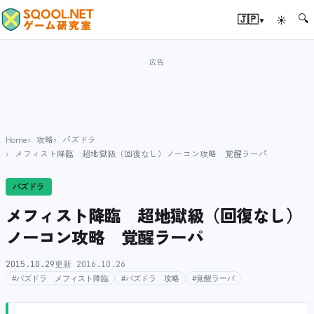
🔍
▾
🇯🇵
☀
Home
攻略
パズドラ
メフィスト降臨 超地獄級（回復なし）ノーコン攻略 覚醒ラーパ
パズドラ
メフィスト降臨 超地獄級（回復なし）
ノーコン攻略 覚醒ラーパ
2015.10.29
更新 2016.10.26
#パズドラ メフィスト降臨
#パズドラ 攻略
#覚醒ラーパ