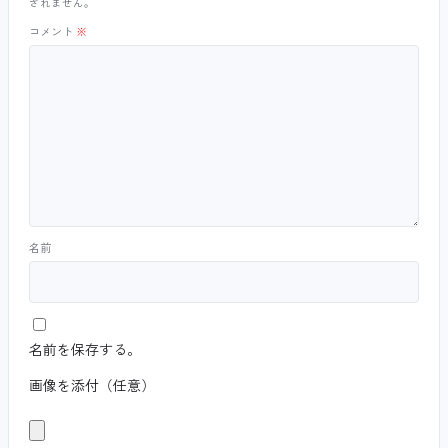
されません。
コメント
※
名前
名前を保存する。
画像を添付（任意）