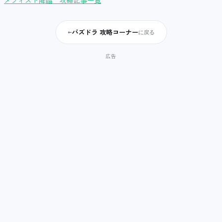
メフィスト降臨 攻略記事一覧
パズドラ 攻略コーナー
←
に戻る