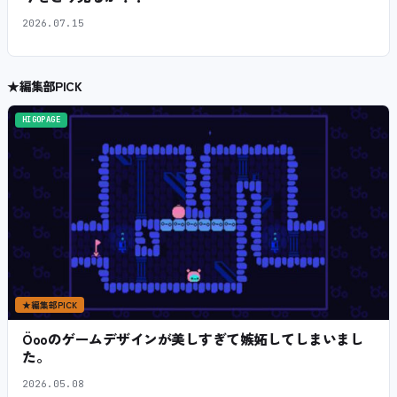
2026.07.15
★
編集部PICK
HIGOPAGE
★
編集部PICK
Öooのゲームデザインが美しすぎて嫉妬してしまいまし
た。
2026.05.08