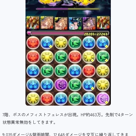
7階、ボスのメフィストフェレスが出現。HP約463万。先制で4ターン
状態異常無効をしてきます。
9,035ダメージ&盤面暗闇、12,648ダメージを交互に繰り返してきま