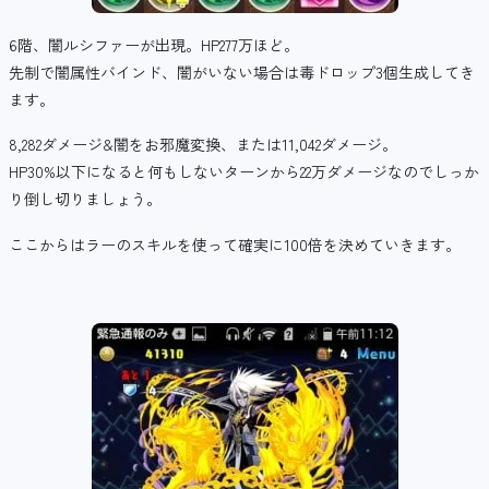
6階、闇ルシファーが出現。HP277万ほど。
先制で闇属性バインド、闇がいない場合は毒ドロップ3個生成してき
ます。
8,282ダメージ&闇をお邪魔変換、または11,042ダメージ。
HP30%以下になると何もしないターンから22万ダメージなのでしっか
り倒し切りましょう。
ここからはラーのスキルを使って確実に100倍を決めていきます。