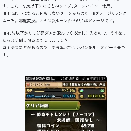
す。またHP75%以下になると神タイプ3ターンバインド使用。
HP40%以下になると何もしないターンからの22,586ダメージ&ランダ
ム一色お邪魔変換。さらに次ターンから65,046ダメージです。
HP40％以下からは即死ダメが飛んでくる流れに入るので、そうなっ
たら必ず倒し切るようにしましょう。
盤面暗闇などがあるので、高倍率パでワンパンを狙うのが一番楽で
す。