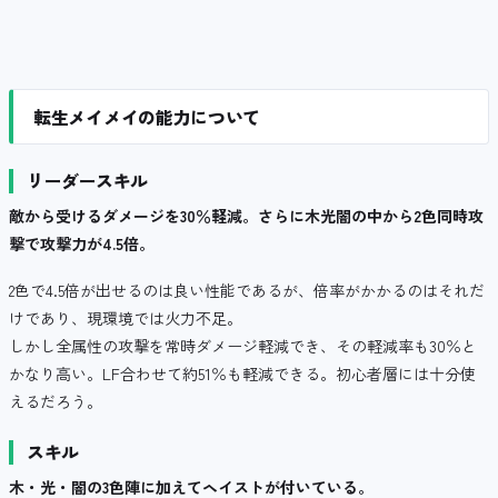
転生メイメイの能力について
リーダースキル
敵から受けるダメージを30％軽減。さらに木光闇の中から2色同時攻
撃で攻撃力が4.5倍。
2色で4.5倍が出せるのは良い性能であるが、倍率がかかるのはそれだ
けであり、現環境では火力不足。
しかし全属性の攻撃を常時ダメージ軽減でき、その軽減率も30％と
かなり高い。LF合わせて約51％も軽減できる。初心者層には十分使
えるだろう。
スキル
木・光・闇の3色陣に加えてヘイストが付いている。