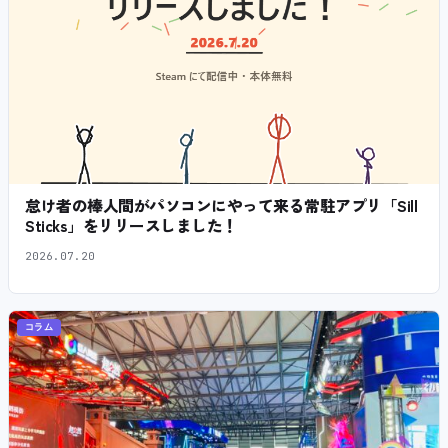
怠け者の棒人間がパソコンにやって来る常駐アプリ「Sill
Sticks」をリリースしました！
2026.07.20
コラム