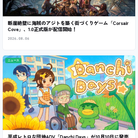
断崖絶壁に海賊のアジトを築く街づくりゲーム「Corsair
Cove」、1.0正式版が配信開始！
2026.08.06
ニュース
平成レトロな団地ADV「Danchi Days」が10月30日に発売