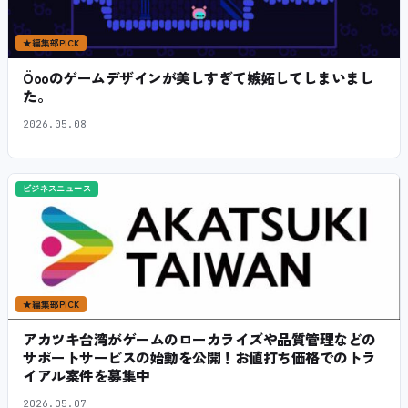
★
編集部PICK
Öooのゲームデザインが美しすぎて嫉妬してしまいまし
た。
2026.05.08
ビジネスニュース
★
編集部PICK
アカツキ台湾がゲームのローカライズや品質管理などの
サポートサービスの始動を公開！お値打ち価格でのトラ
イアル案件を募集中
2026.05.07