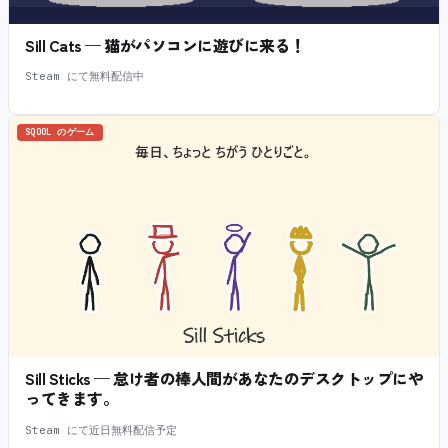
Sill Cats — 猫がパソコンに遊びに来る！
Steam にて無料配信中
SQOOL のゲーム
Sill Sticks — 怠け者の棒人間があなたのデスクトップにや
ってきます。
Steam にて近日無料配信予定