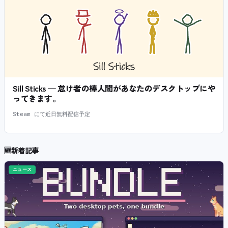
Sill Sticks — 怠け者の棒人間があなたのデスクトップにや
ってきます。
Steam にて近日無料配信予定
🆕
新着記事
ニュース