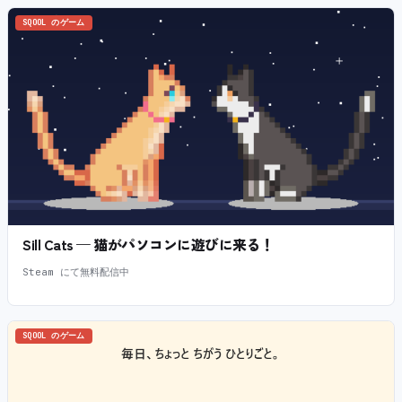
SQOOL のゲーム
Sill Cats — 猫がパソコンに遊びに来る！
Steam にて無料配信中
SQOOL のゲーム