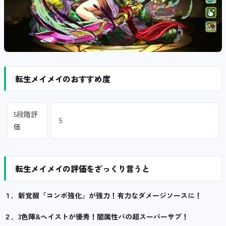
転生メイメイのおすすめ度
5段階評
5
価
転生メイメイの評価をざっくり言うと
１．新覚醒「コンボ強化」が強力！有力なダメージソースに！
２．3色陣&ヘイストが優秀！闇属性パの超スーパーサブ！