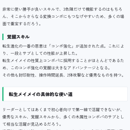
非常に使い勝手が良いスキルで、3色陣だけで機能するのはもちろ
ん、そこからさらなる変換コンボにもつなげやすいため、多くの場
面で重宝するだろう。
覚醒スキル
転生進化の一番の恩恵は「コンボ強化」が追加された点。これによ
り、一段とサブとしての性能が上昇した。
転生メイメイの性質上コンボパに採用することがほとんどであるた
め、このコンボ強化の覚醒は大きなアドバンテージとなる。
その他も封印耐性、操作時間延長、2体攻撃など優秀なものを持つ。
転生メイメイの具体的な使い道
リーダーとしてはあくまで初心者向けで第一線で活躍できないが、
優秀なスキル、覚醒スキルから、多くの木属性コンボパのサブとし
て相当な活躍が見込めるだろう。