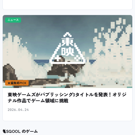
ニュース
★
編集部PICK
東映ゲームズがパブリッシング3タイトルを発表！オリジ
ナル作品でゲーム領域に挑戦
2026.04.24
🐈
SQOOL のゲーム