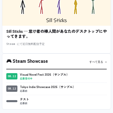
Sill Sticks — 怠け者の棒人間があなたのデスクトップにや
ってきます。
Steam にて近日無料配信予定
🎮
Steam Showcase
すべて見る →
Visual Novel Fest 2026（サンプル）
08.12
応募受付中
Tokyo Indie Showcase 2026（サンプル）
08.12
応募前
テスト
応募前