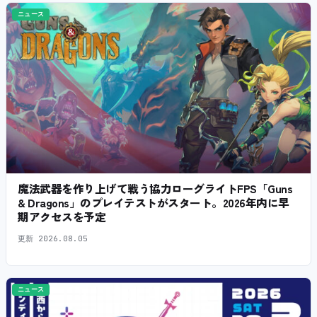
ニュース
魔法武器を作り上げて戦う協力ローグライトFPS「Guns
& Dragons」のプレイテストがスタート。2026年内に早
期アクセスを予定
更新
2026.08.05
ニュース