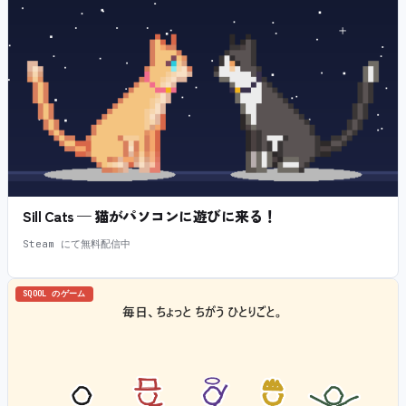
Sill Cats — 猫がパソコンに遊びに来る！
Steam にて無料配信中
SQOOL のゲーム