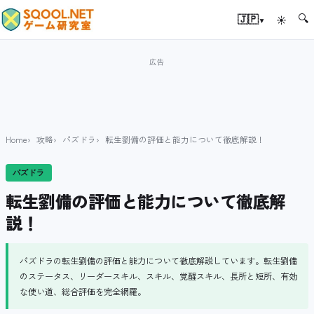
🔍
▾
🇯🇵
☀
Home
攻略
パズドラ
転生劉備の評価と能力について徹底解説！
パズドラ
転生劉備の評価と能力について徹底解
説！
パズドラの転生劉備の評価と能力について徹底解説しています。転生劉備
のステータス、リーダースキル、スキル、覚醒スキル、長所と短所、有効
な使い道、総合評価を完全網羅。