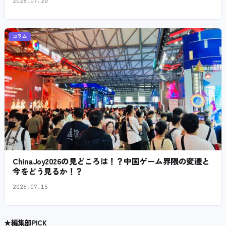
2026.07.20
コラム
ChinaJoy2026の見どころは！？中国ゲーム界隈の変遷と
今をどう見るか！？
2026.07.15
★
編集部PICK