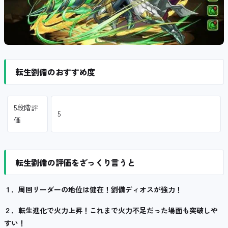
転生劉備のおすすめ度
5段階評
5
価
転生劉備の評価をざっくり言うと
１．周回リーダーの地位は健在！劉備ディオスが強力！
２．転生進化で火力上昇！これまで火力不足だった場面も突破しや
すい！