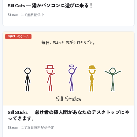
Sill Cats — 猫がパソコンに遊びに来る！
Steam にて無料配信中
SQOOL のゲーム
Sill Sticks — 怠け者の棒人間があなたのデスクトップにや
ってきます。
Steam にて近日無料配信予定