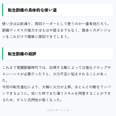
転生劉備の具体的な使い道
使い方は以前通り、周回リーダーとして使うのが一番有効だろう。
劉備ディオスの強力さはもはや語るまでもなく、数多くのダンジョ
ンをこれだけで簡単に周回できてしまう。
転生劉備の総評
これまで覚醒劉備時代では、出現する敵によっては強化ドロップや
エンハンスが必要だったりと、火力不足に悩まされることがあっ
た。
今回の転生進化により、大幅に火力が上昇。ほとんどの敵をワンパ
ンできるように。空いた枠でまた違うスキルを用意することができ
るため、さらに汎用性が高くなった。
スポンサーリンク