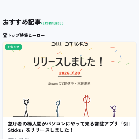
おすすめ記事
RECOMMENDED
🏆
トップ特集ヒーロー
お知らせ
怠け者の棒人間がパソコンにやって来る常駐アプリ「Sill
Sticks」をリリースしました！