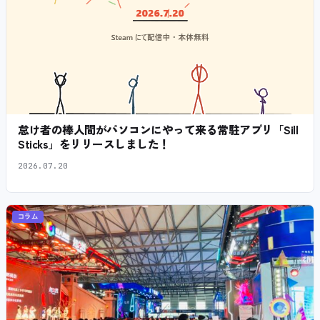
怠け者の棒人間がパソコンにやって来る常駐アプリ「Sill
Sticks」をリリースしました！
2026.07.20
コラム