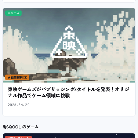
ニュース
★
編集部PICK
東映ゲームズがパブリッシング3タイトルを発表！オリジ
ナル作品でゲーム領域に挑戦
2026.04.24
🐈
SQOOL のゲーム