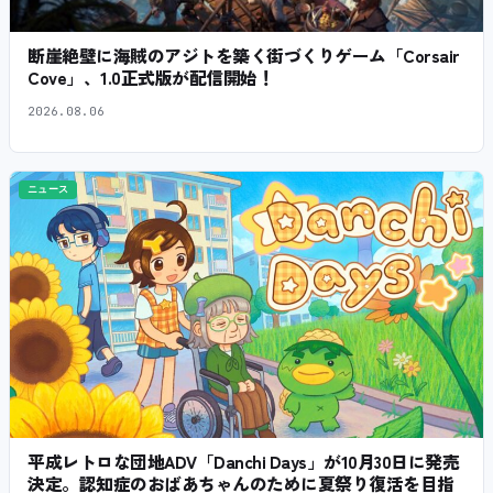
断崖絶壁に海賊のアジトを築く街づくりゲーム「Corsair
Cove」、1.0正式版が配信開始！
2026.08.06
ニュース
平成レトロな団地ADV「Danchi Days」が10月30日に発売
決定。認知症のおばあちゃんのために夏祭り復活を目指