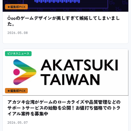
★
編集部PICK
Öooのゲームデザインが美しすぎて嫉妬してしまいまし
た。
2026.05.08
ビジネスニュース
★
編集部PICK
アカツキ台湾がゲームのローカライズや品質管理などの
サポートサービスの始動を公開！お値打ち価格でのトラ
イアル案件を募集中
2026.05.07