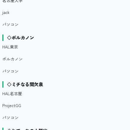
名古屋大学
jack
パソコン
◇ボルカノン
HAL東京
ボルカノン
パソコン
◇ミチなる間欠泉
HAL名古屋
ProjectGG
パソコン