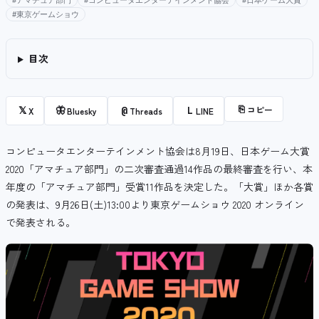
#アマチュア部門
#コンピュータエンターテインメント協会
#日本ゲーム大賞
#東京ゲームショウ
目次
⎘
コピー
𝕏
🦋
@
L
X
Bluesky
Threads
LINE
コンピュータエンターテインメント協会は8月19日、日本ゲーム大賞
2020「アマチュア部門」の二次審査通過14作品の最終審査を行い、本
年度の「アマチュア部門」受賞11作品を決定した。「大賞」ほか各賞
の発表は、9月26日(土)13:00より東京ゲームショウ 2020 オンライン
で発表される。