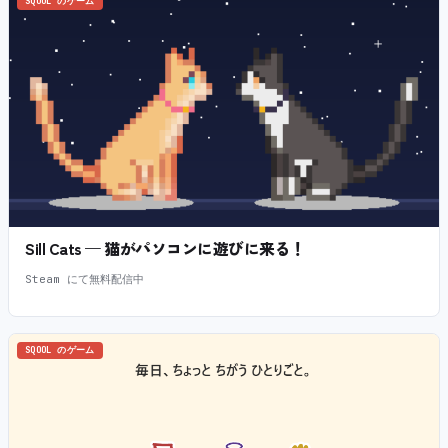
SQOOL のゲーム
Sill Cats — 猫がパソコンに遊びに来る！
Steam にて無料配信中
SQOOL のゲーム