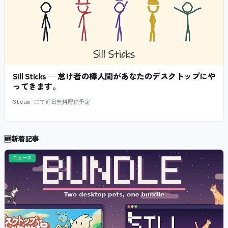
Sill Sticks — 怠け者の棒人間があなたのデスクトップにや
ってきます。
Steam にて近日無料配信予定
🆕
新着記事
ニュース