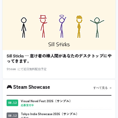
Sill Sticks — 怠け者の棒人間があなたのデスクトップにや
ってきます。
Steam にて近日無料配信予定
🎮
Steam Showcase
すべて見る →
Visual Novel Fest 2026（サンプル）
08.12
応募受付中
Tokyo Indie Showcase 2026（サンプル）
08.12
応募前