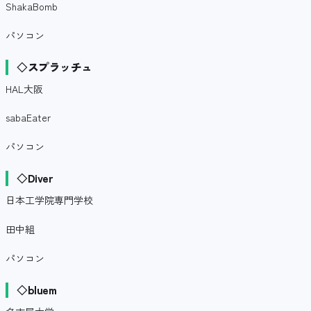
ShakaBomb
パソコン
◇スプラッチュ
HAL大阪
sabaEater
パソコン
◇Diver
日本工学院専門学校
田中組
パソコン
◇bluem