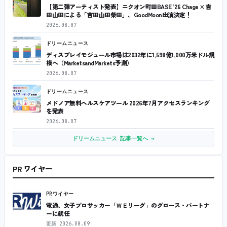
【第二弾アーティスト発表】ニクオン町田BASE ’26 Chage × 吉
田山田による「吉田山田柴田」、GoodMoon出演決定！
2026.08.07
ドリームニュース
ディスプレイモジュール市場は2032年に1,598億1,000万米ドル規
模へ（MarketsandMarkets予測）
2026.08.07
ドリームニュース
メドノア無料ヘルスケアツール 2026年7月アクセスランキング
を発表
2026.08.07
ドリームニュース 記事一覧へ →
PR ワイヤー
PRワイヤー
電通、女子プロサッカー「ＷＥリーグ」のグロース・パートナ
ーに就任
更新
2026.08.09