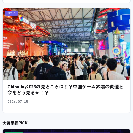
コラム
ChinaJoy2026の見どころは！？中国ゲーム界隈の変遷と
今をどう見るか！？
2026.07.15
★
編集部PICK