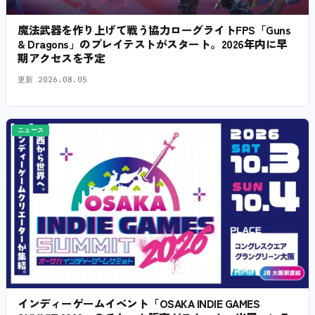
魔法武器を作り上げて戦う協力ローグライトFPS「Guns
& Dragons」のプレイテストがスタート。2026年内に早
期アクセスを予定
更新
2026.08.05
ニュース
インディーゲームイベント「OSAKA INDIE GAMES