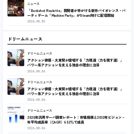
ニュース
「Buckshot Roulette」開発者が手がける新作バイオレンス・パ
ーティゲーム「Machine Party」がSteam向けに配信開始
2026.08.05
ドリームニュース
ドリームニュース
アクション俳優・大東賢が提唱する「力現道（力を現す道）」
パワー系アクションを支える独自の理念に注目
2026.08.06
ドリームニュース
アクション俳優・大東賢が提唱する「力現道（力を現す道）」
パワー系アクションを支える独自の理念に注目
2026.08.06
ドリームニュース
2026年汎用サーバ調査レポート：市場規模と2032年ビジョン –
年平均成長率（CAGR）6.52％で成長
2026.08.06