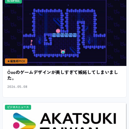
HIGOPAGE
★
編集部PICK
Öooのゲームデザインが美しすぎて嫉妬してしまいまし
た。
2026.05.08
ビジネスニュース