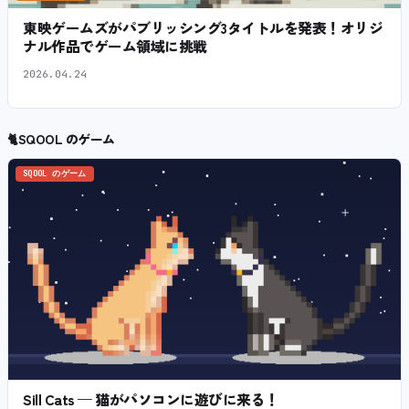
東映ゲームズがパブリッシング3タイトルを発表！オリジ
ナル作品でゲーム領域に挑戦
2026.04.24
🐈
SQOOL のゲーム
SQOOL のゲーム
Sill Cats — 猫がパソコンに遊びに来る！