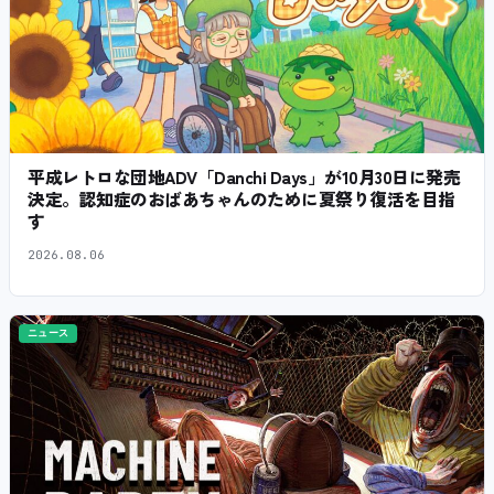
平成レトロな団地ADV「Danchi Days」が10月30日に発売
決定。認知症のおばあちゃんのために夏祭り復活を目指
す
2026.08.06
ニュース