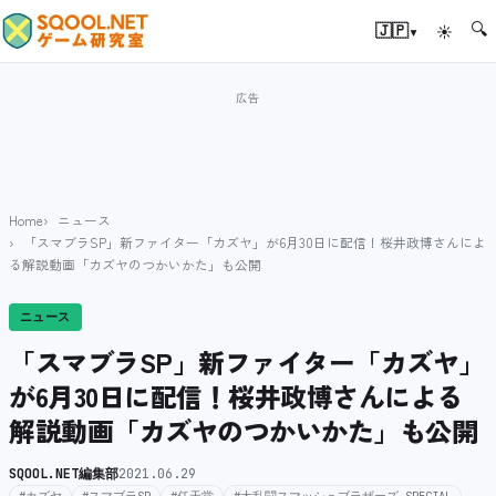
🔍
▾
🇯🇵
☀
Home
ニュース
「スマブラSP」新ファイター「カズヤ」が6月30日に配信！桜井政博さんによ
る解説動画「カズヤのつかいかた」も公開
ニュース
「スマブラSP」新ファイター「カズヤ」
が6月30日に配信！桜井政博さんによる
解説動画「カズヤのつかいかた」も公開
SQOOL.NET編集部
2021.06.29