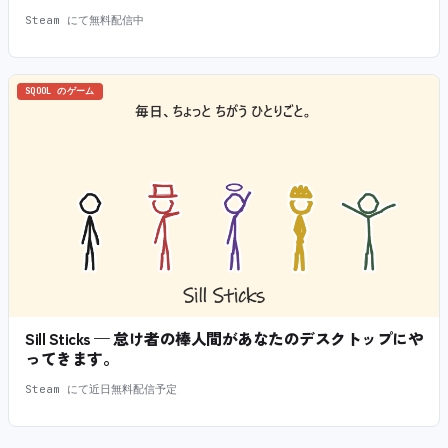
Steam にて無料配信中
SQOOL のゲーム
Sill Sticks — 怠け者の棒人間があなたのデスクトップにや
ってきます。
Steam にて近日無料配信予定