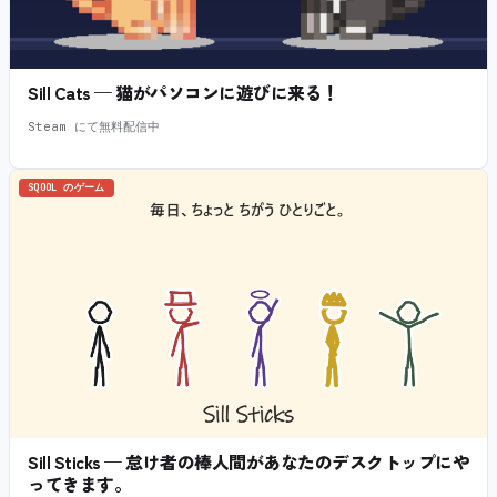
Sill Cats — 猫がパソコンに遊びに来る！
Steam にて無料配信中
SQOOL のゲーム
Sill Sticks — 怠け者の棒人間があなたのデスクトップにや
ってきます。