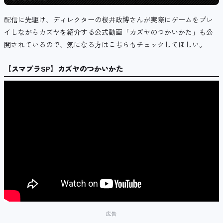
配信に先駆け、ディレクターの桜井政博さんが実際にゲームをプレ
イしながらカズヤを紹介する公式動画「カズヤのつかいかた」も公
開されているので、気になる方はこちらもチェックしてほしい。
【スマブラSP】カズヤのつかいかた