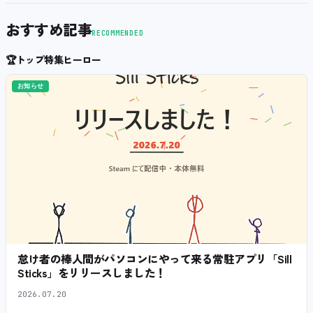
おすすめ記事
RECOMMENDED
🏆
トップ特集ヒーロー
お知らせ
怠け者の棒人間がパソコンにやって来る常駐アプリ「Sill
Sticks」をリリースしました！
2026.07.20