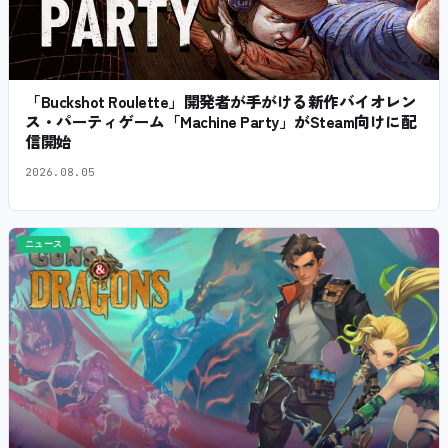
「Buckshot Roulette」開発者が手がける新作バイオレン
ス・パーティゲーム「Machine Party」がSteam向けに配
信開始
2026.08.05
ニュース