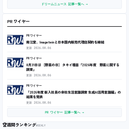
ドリームニュース 記事一覧へ →
PR ワイヤー
PRワイヤー
南江堂、Imagetwinと日本国内販売代理店契約を締結
更新
2026.08.06
PRワイヤー
8月31日は 【野菜の日】 タキイ種苗『2026年度 野菜に関する
調査』
更新
2026.08.06
PRワイヤー
『2026年度 新入社員の会社生活意識調査 生成AI活用意識編』の
結果を発表
更新
2026.08.06
PR ワイヤー 記事一覧へ →
🏆
週間ランキング
WEEKLY