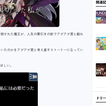
関連
に倒された魔王が、人生の幕引きの前でアゲアゲ君と戯れ
ていたのかをアゲアゲ君と考え直すストーリーになってい
てほしい。
ドリ