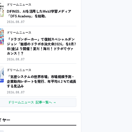
ドリームニュース
DIFINES、AIを活用したWeb3学習メディア
「DFS Academy」を始動。
2026.08.07
ドリームニュース
『ドラゴンポーカー』で復刻スペシャルダン
ジョン「魅惑のドラポ水泳大会2026」を8月7
日(金)より開催！夏だ！海だ！ドラポでヴァ
カンス！？
2026.08.07
ドリームニュース
「気密システムの世界市場」市場規模予測・
企業動向レポートを発行、年平均4.2 %で成長
する見込み
2026.08.07
ドリームニュース 記事一覧へ →
ワイヤー