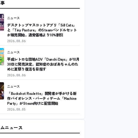
記事
ニュース
デスクトップマスコットアプリ「Sill Cats」
と「Tiny Pasture」のSteamバンドルセット
が販売開始。通常価格より10%割引
2026.08.06
ニュース
平成レトロな団地ADV「Danchi Days」が10月
30日に発売決定。認知症のおばあちゃんのた
めに夏祭り復活を目指す
2026.08.06
ニュース
「Buckshot Roulette」開発者が手がける新
作バイオレンス・パーティゲーム「Machine
Party」がSteam向けに配信開始
2026.08.05
ームニュース