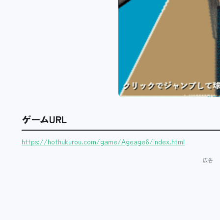
ゲームURL
https://hothukurou.com/game/Ageage6/index.html