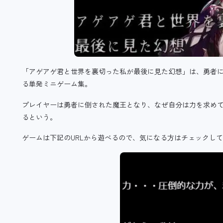
「アゲアゲ君と世界を裏切った私が最後に見た幻想」は、勇者
る単発ミニゲーム集。
プレイヤーは勇者に倒された魔王となり、なぜ自分は力を求め
るという。
ゲームは下記のURLから遊べるので、気になる方はチェックし