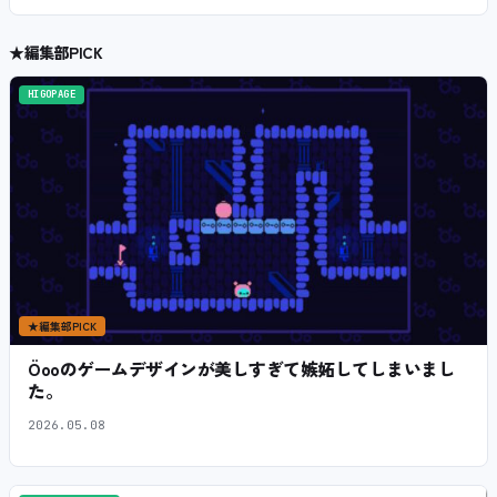
★
編集部PICK
HIGOPAGE
★
編集部PICK
Öooのゲームデザインが美しすぎて嫉妬してしまいまし
た。
2026.05.08