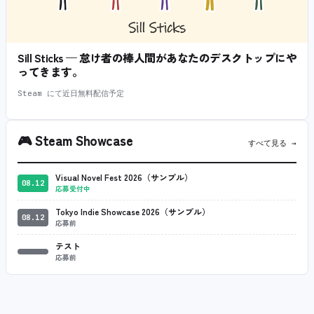
Sill Sticks — 怠け者の棒人間があなたのデスクトップにや
ってきます。
Steam にて近日無料配信予定
🎮
Steam Showcase
すべて見る →
Visual Novel Fest 2026（サンプル）
08.12
応募受付中
Tokyo Indie Showcase 2026（サンプル）
08.12
応募前
テスト
応募前