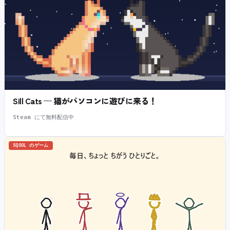
Sill Cats — 猫がパソコンに遊びに来る！
Steam にて無料配信中
SQOOL のゲーム