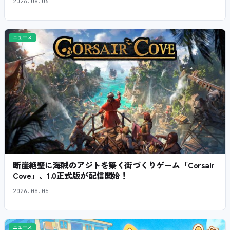
2026.08.06
ニュース
断崖絶壁に海賊のアジトを築く街づくりゲーム「Corsair
Cove」、1.0正式版が配信開始！
2026.08.06
ニュース