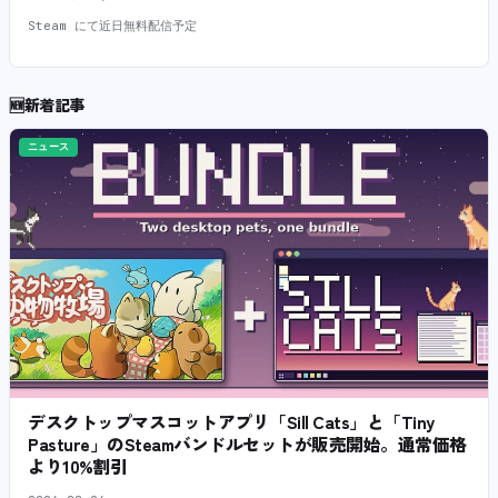
Steam にて近日無料配信予定
🆕
新着記事
ニュース
デスクトップマスコットアプリ「Sill Cats」と「Tiny
Pasture」のSteamバンドルセットが販売開始。通常価格
より10%割引