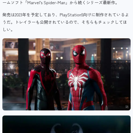
ームソフト「Marvel’s Spider-Man」から続くシリーズ最新作。
発売は2023年を予定しており、PlayStation5向けに制作されているよ
うだ。トレイラーも公開されているので、そちらもチェックしてほ
しい。