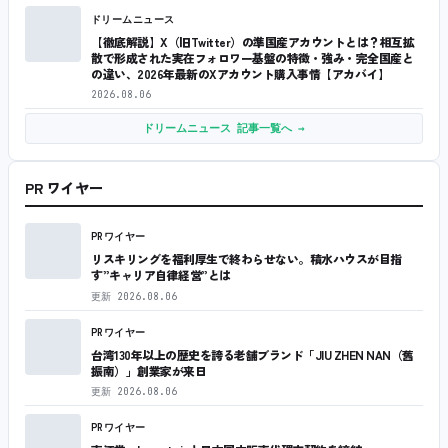
ドリームニュース
【徹底解説】X（旧Twitter）の準国産アカウントとは？相互拡
散で形成された実在フォロワー基盤の特徴・強み・完全国産と
の違い、2026年最新のXアカウント購入事情【アカバイ】
2026.08.06
ドリームニュース 記事一覧へ →
PR ワイヤー
PRワイヤー
リスキリングを福利厚生で終わらせない。積水ハウスが目指
す”キャリア自律経営”とは
更新
2026.08.06
PRワイヤー
台湾130年以上の歴史を誇る老舗ブランド「JIU ZHEN NAN（舊
振南）」創業家が来日
更新
2026.08.06
PRワイヤー