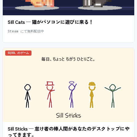
Sill Cats — 猫がパソコンに遊びに来る！
Steam にて無料配信中
SQOOL のゲーム
Sill Sticks — 怠け者の棒人間があなたのデスクトップにや
ってきます。