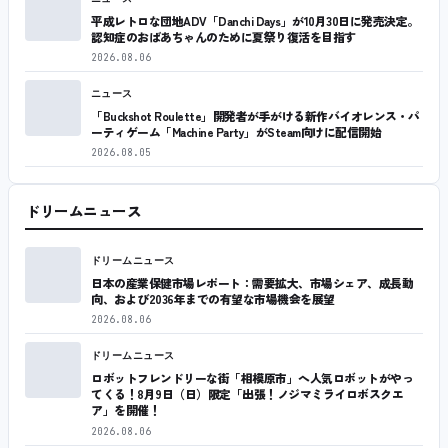
平成レトロな団地ADV「Danchi Days」が10月30日に発売決定。
認知症のおばあちゃんのために夏祭り復活を目指す
2026.08.06
ニュース
「Buckshot Roulette」開発者が手がける新作バイオレンス・パ
ーティゲーム「Machine Party」がSteam向けに配信開始
2026.08.05
ドリームニュース
ドリームニュース
日本の産業保健市場レポート：需要拡大、市場シェア、成長動
向、および2036年までの有望な市場機会を展望
2026.08.06
ドリームニュース
ロボットフレンドリーな街「相模原市」へ人気ロボットがやっ
てくる！8月9日（日）限定「出張！ノジマミライロボスクエ
ア」を開催！
2026.08.06