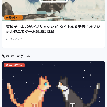
★
編集部PICK
東映ゲームズがパブリッシング3タイトルを発表！オリジ
ナル作品でゲーム領域に挑戦
2026.04.24
🐈
SQOOL のゲーム
SQOOL のゲーム