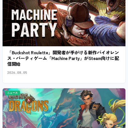
「Buckshot Roulette」開発者が手がける新作バイオレン
ス・パーティゲーム「Machine Party」がSteam向けに配
信開始
2026.08.05
ニュース