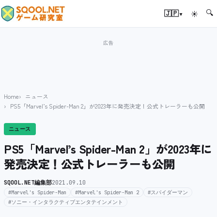
🔍
▾
🇯🇵
☀
Home
ニュース
PS5「Marvel’s Spider-Man 2」が2023年に発売決定！公式トレーラーも公開
ニュース
PS5「Marvel’s Spider-Man 2」が2023年に
発売決定！公式トレーラーも公開
SQOOL.NET編集部
2021.09.10
#Marvel's Spider-Man
#Marvel's Spider-Man 2
#スパイダーマン
#ソニー・インタラクティブエンタテインメント