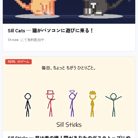
Sill Cats — 猫がパソコンに遊びに来る！
Steam にて無料配信中
SQOOL のゲーム
Sill Sticks — 怠け者の棒人間があなたのデスクトップにや