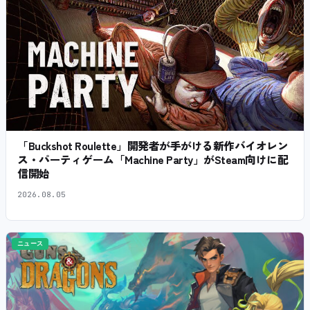
「Buckshot Roulette」開発者が手がける新作バイオレン
ス・パーティゲーム「Machine Party」がSteam向けに配
信開始
2026.08.05
ニュース