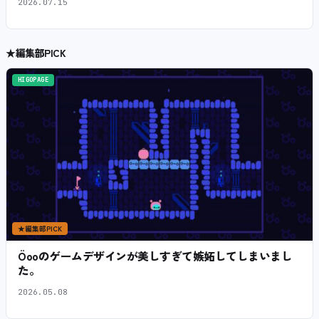
2026.07.15
★
編集部PICK
HIGOPAGE
★
編集部PICK
Öooのゲームデザインが美しすぎて嫉妬してしまいまし
た。
2026.05.08