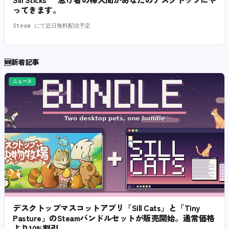
ってきます。
Steam にて近日無料配信予定
🆕
新着記事
ニュース
デスクトップマスコットアプリ「Sill Cats」と「Tiny
Pasture」のSteamバンドルセットが販売開始。通常価格
より10%割引