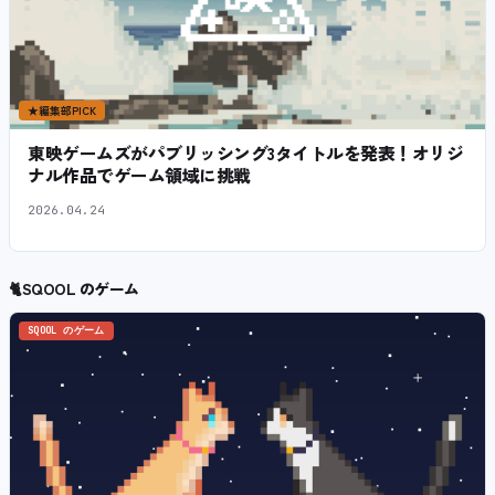
★
編集部PICK
東映ゲームズがパブリッシング3タイトルを発表！オリジ
ナル作品でゲーム領域に挑戦
2026.04.24
🐈
SQOOL のゲーム
SQOOL のゲーム