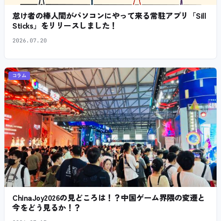
怠け者の棒人間がパソコンにやって来る常駐アプリ「Sill
Sticks」をリリースしました！
2026.07.20
コラム
ChinaJoy2026の見どころは！？中国ゲーム界隈の変遷と
今をどう見るか！？