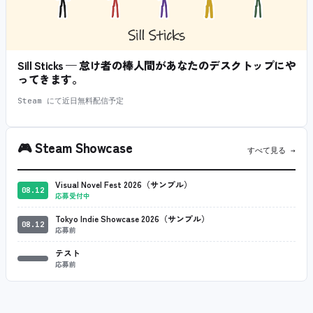
Sill Sticks — 怠け者の棒人間があなたのデスクトップにや
ってきます。
Steam にて近日無料配信予定
🎮
Steam Showcase
すべて見る →
Visual Novel Fest 2026（サンプル）
08.12
応募受付中
Tokyo Indie Showcase 2026（サンプル）
08.12
応募前
テスト
応募前