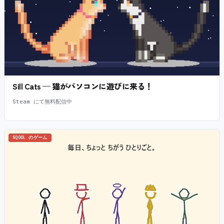
Sill Cats — 猫がパソコンに遊びに来る！
Steam にて無料配信中
SQOOL のゲーム