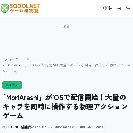
🔍
▾
🇯🇵
☀
Home
ニュース
｢MoriArashi」がiOSで配信開始！大量のキャラを同時に操作する物理アクショ
ンゲーム
ニュース
｢MoriArashi」がiOSで配信開始！大量の
キャラを同時に操作する物理アクション
ゲーム
SQOOL.NET編集部
2022.06.02
#MoriArashi
#NADARE Games