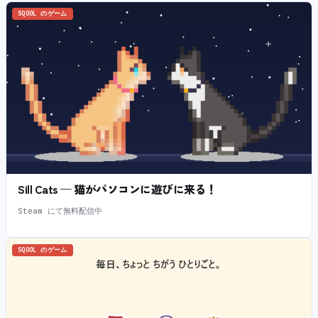
SQOOL のゲーム
Sill Cats — 猫がパソコンに遊びに来る！
Steam にて無料配信中
SQOOL のゲーム