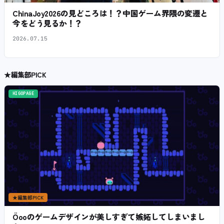
ChinaJoy2026の見どころは！？中国ゲーム界隈の変遷と
今をどう見るか！？
2026.07.15
★
編集部PICK
HIGOPAGE
★
編集部PICK
Öooのゲームデザインが美しすぎて嫉妬してしまいまし