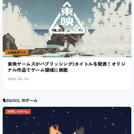
★
編集部PICK
東映ゲームズがパブリッシング3タイトルを発表！オリジ
ナル作品でゲーム領域に挑戦
2026.04.24
🐈
SQOOL のゲーム
SQOOL のゲーム