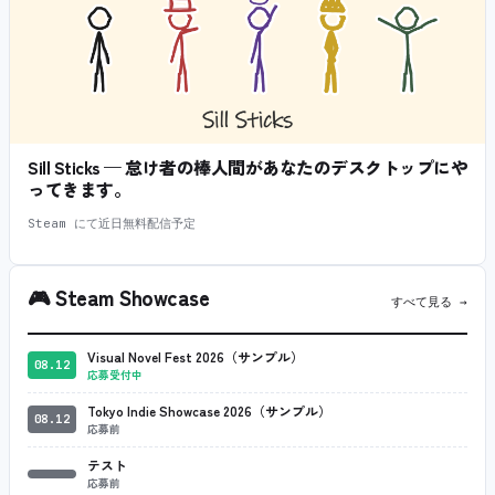
Sill Sticks — 怠け者の棒人間があなたのデスクトップにや
ってきます。
Steam にて近日無料配信予定
🎮
Steam Showcase
すべて見る →
Visual Novel Fest 2026（サンプル）
08.12
応募受付中
Tokyo Indie Showcase 2026（サンプル）
08.12
応募前
テスト
応募前