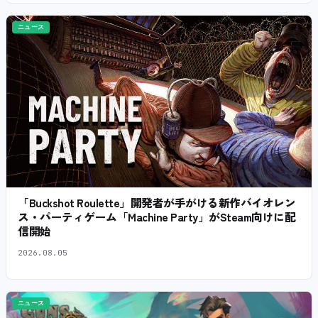
ニュース
「Buckshot Roulette」開発者が手がける新作バイオレン
ス・パーティゲーム「Machine Party」がSteam向けに配
信開始
2026.08.05
ニュース