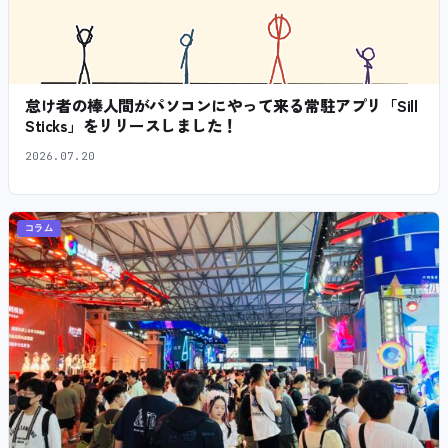
怠け者の棒人間がパソコンにやって来る常駐アプリ「Sill
Sticks」をリリースしました！
2026.07.20
コラム