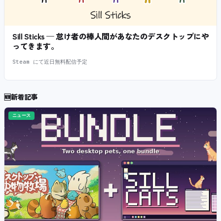
Sill Sticks — 怠け者の棒人間があなたのデスクトップにや
ってきます。
Steam にて近日無料配信予定
🆕
新着記事
ニュース