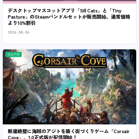
デスクトップマスコットアプリ「Sill Cats」と「Tiny
Pasture」のSteamバンドルセットが販売開始。通常価格
より10%割引
2026.08.06
ニュース
断崖絶壁に海賊のアジトを築く街づくりゲーム「Corsair
Cove」、1.0正式版が配信開始！