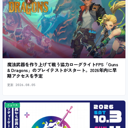
魔法武器を作り上げて戦う協力ローグライトFPS「Guns
& Dragons」のプレイテストがスタート。2026年内に早
期アクセスを予定
更新
2026.08.05
ニュース