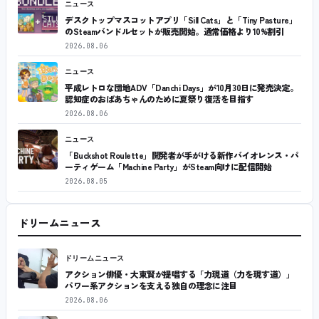
ニュース
デスクトップマスコットアプリ「Sill Cats」と「Tiny Pasture」
のSteamバンドルセットが販売開始。通常価格より10%割引
2026.08.06
ニュース
平成レトロな団地ADV「Danchi Days」が10月30日に発売決定。
認知症のおばあちゃんのために夏祭り復活を目指す
2026.08.06
ニュース
「Buckshot Roulette」開発者が手がける新作バイオレンス・パ
ーティゲーム「Machine Party」がSteam向けに配信開始
2026.08.05
ドリームニュース
ドリームニュース
アクション俳優・大東賢が提唱する「力現道（力を現す道）」
パワー系アクションを支える独自の理念に注目
2026.08.06