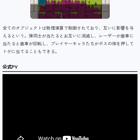
全てのオブジェクトは物理演算で制御されており、互いに影響を与
えるという。弾同士が当たるとお互いに消滅し、レーザーが歯車に
当たると歯車が回転し、プレイヤーキャラたちがボスの体を押して
トゲに当てることもできる。
公式PV