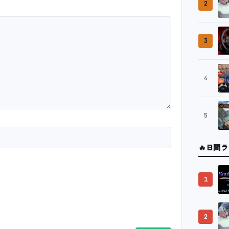
2
3
4
5
🔥
日間ラ
1
2