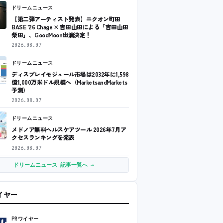
ドリームニュース
【第二弾アーティスト発表】ニクオン町田
BASE ’26 Chage × 吉田山田による「吉田山田
柴田」、GoodMoon出演決定！
2026.08.07
ドリームニュース
ディスプレイモジュール市場は2032年に1,598
億1,000万米ドル規模へ（MarketsandMarkets
予測）
2026.08.07
ドリームニュース
メドノア無料ヘルスケアツール 2026年7月ア
クセスランキングを発表
2026.08.07
ドリームニュース 記事一覧へ →
ワイヤー
PRワイヤー