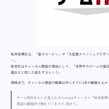
桜井政博氏は、「星のカービィ」や「大乱闘スマッシュブラザ
ー。
桜井氏はチャンネル開設の理由として、「世界中のゲームの面
面白さに則した話をするという。
現時点で、チャンネル開設の動画以外にすでに3本の動画が上が
ゲーム制作をかいま見られるYoutubeチャンネル『桜井政博
意図は番組内で触れていますが､改めて｡