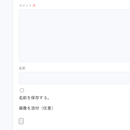
コメント
※
名前
名前を保存する。
画像を添付（任意）