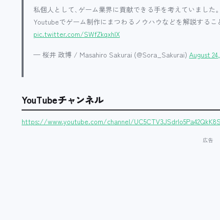
私個人として､ゲーム業界に貢献できる手を考えていました｡
Youtubeでゲーム制作にまつわるノウハウなどを解説すること
pic.twitter.com/SWfZkqxhIX
— 桜井 政博 / Masahiro Sakurai (@Sora_Sakurai)
August 24,
YouTubeチャンネル
https://www.youtube.com/channel/UC5CTV3JSdrlo5Pa42QkK8