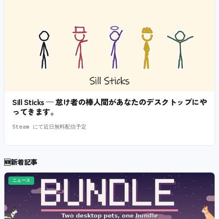
Sill Sticks — 怠け者の棒人間があなたのデスクトップにや
ってきます。
Steam にて近日無料配信予定
🆕
新着記事
ニュース