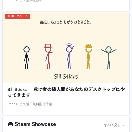
SQOOL のゲーム
Sill Sticks — 怠け者の棒人間があなたのデスクトップにや
ってきます。
Steam にて近日無料配信予定
🎮
Steam Showcase
すべて見る →