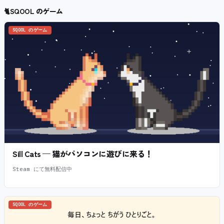
🐈
SQOOL のゲーム
SQOOL のゲーム
Sill Cats — 猫がパソコンに遊びに来る！
Steam にて無料配信中
SQOOL のゲーム