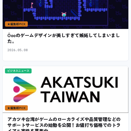
★
編集部PICK
Öooのゲームデザインが美しすぎて嫉妬してしまいまし
た。
2026.05.08
ビジネスニュース
★
編集部PICK
アカツキ台湾がゲームのローカライズや品質管理などの
サポートサービスの始動を公開！お値打ち価格でのトラ
イアル案件を募集中