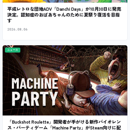
平成レトロな団地ADV「Danchi Days」が10月30日に発売
決定。認知症のおばあちゃんのために夏祭り復活を目指
す
2026.08.06
ニュース
「Buckshot Roulette」開発者が手がける新作バイオレン
ス・パーティゲーム「Machine Party」がSteam向けに配