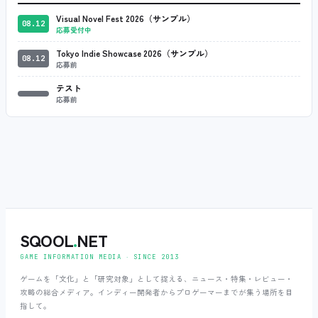
Visual Novel Fest 2026（サンプル）
08.12
応募受付中
Tokyo Indie Showcase 2026（サンプル）
08.12
応募前
テスト
応募前
SQOOL
.
NET
GAME INFORMATION MEDIA ‧ SINCE 2013
ゲームを「文化」と「研究対象」として捉える、ニュース・特集・レビュー・
攻略の総合メディア。インディー開発者からプロゲーマーまでが集う場所を目
指して。