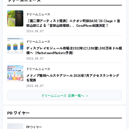
ドリームニュース
【第二弾アーティスト発表】ニクオン町田BASE ’26 Chage × 吉
田山田による「吉田山田柴田」、GoodMoon出演決定！
2026.08.07
ドリームニュース
ディスプレイモジュール市場は2032年に1,598億1,000万米ドル規
模へ（MarketsandMarkets予測）
2026.08.07
ドリームニュース
メドノア無料ヘルスケアツール 2026年7月アクセスランキング
を発表
2026.08.07
ドリームニュース 記事一覧へ →
PR ワイヤー
PRワイヤー