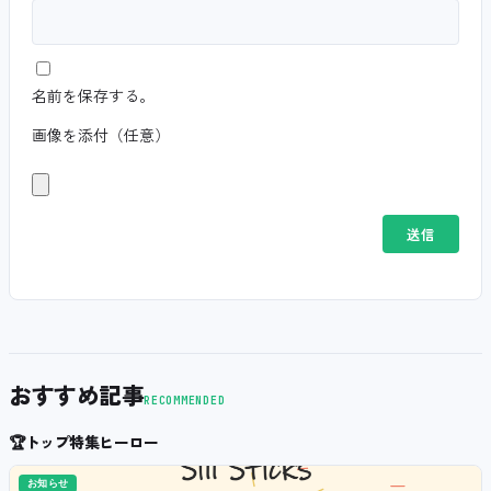
名前を保存する。
画像を添付（任意）
おすすめ記事
RECOMMENDED
🏆
トップ特集ヒーロー
お知らせ