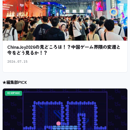
ChinaJoy2026の見どころは！？中国ゲーム界隈の変遷と
今をどう見るか！？
2026.07.15
★
編集部PICK
HIGOPAGE