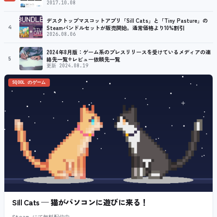
2017.10.08
デスクトップマスコットアプリ「Sill Cats」と「Tiny Pasture」の
4
Steamバンドルセットが販売開始。通常価格より10%割引
2026.08.06
2024年8月版：ゲーム系のプレスリリースを受けているメディアの連
5
絡先一覧+レビュー依頼先一覧
更新 2024.08.19
SQOOL のゲーム
Sill Cats — 猫がパソコンに遊びに来る！
Steam にて無料配信中