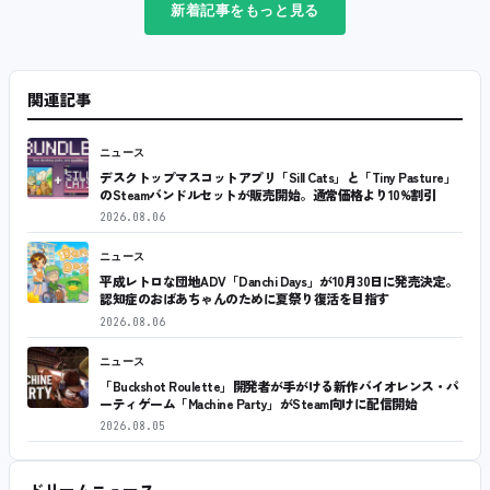
新着記事をもっと見る
関連記事
ニュース
デスクトップマスコットアプリ「Sill Cats」と「Tiny Pasture」
のSteamバンドルセットが販売開始。通常価格より10%割引
2026.08.06
ニュース
平成レトロな団地ADV「Danchi Days」が10月30日に発売決定。
認知症のおばあちゃんのために夏祭り復活を目指す
2026.08.06
ニュース
「Buckshot Roulette」開発者が手がける新作バイオレンス・パ
ーティゲーム「Machine Party」がSteam向けに配信開始
2026.08.05
ドリームニュース