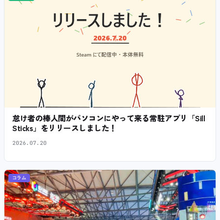
怠け者の棒人間がパソコンにやって来る常駐アプリ「Sill
Sticks」をリリースしました！
2026.07.20
コラム