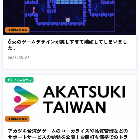
★
編集部PICK
Öooのゲームデザインが美しすぎて嫉妬してしまいまし
た。
2026.05.08
ビジネスニュース
★
編集部PICK
アカツキ台湾がゲームのローカライズや品質管理などの
サポートサービスの始動を公開！お値打ち価格でのトラ