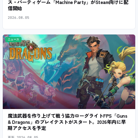
ス・パーティゲーム「Machine Party」がSteam向けに配
信開始
2026.08.05
ニュース
魔法武器を作り上げて戦う協力ローグライトFPS「Guns
& Dragons」のプレイテストがスタート。2026年内に早
期アクセスを予定
更新
2026.08.05