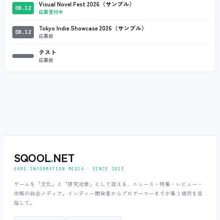
Visual Novel Fest 2026（サンプル）
08.12
応募受付中
Tokyo Indie Showcase 2026（サンプル）
08.12
応募前
テスト
応募前
SQOOL
.
NET
GAME INFORMATION MEDIA ‧ SINCE 2013
ゲームを「文化」と「研究対象」として捉える、ニュース・特集・レビュー・
攻略の総合メディア。インディー開発者からプロゲーマーまでが集う場所を目
指して。