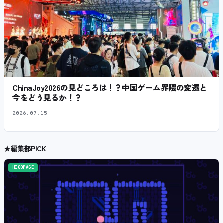
ChinaJoy2026の見どころは！？中国ゲーム界隈の変遷と
今をどう見るか！？
2026.07.15
★
編集部PICK
HIGOPAGE