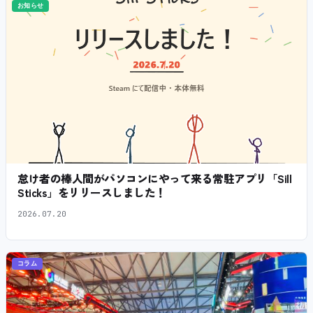
お知らせ
怠け者の棒人間がパソコンにやって来る常駐アプリ「Sill
Sticks」をリリースしました！
2026.07.20
コラム