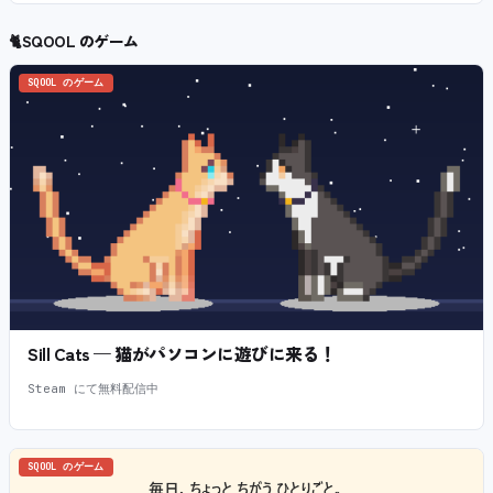
🐈
SQOOL のゲーム
SQOOL のゲーム
Sill Cats — 猫がパソコンに遊びに来る！
Steam にて無料配信中
SQOOL のゲーム