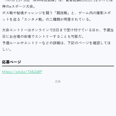
神のeスポーツ大会。
ボス戦や秘境チャレンジを競う「競技戦」と、ゲーム内の撮影スポ
ットを巡る「エンタメ戦」の二種類が用意されている。
大会エントリーはオンラインで25日まで受け付けているほか、予選当
日にお台場の会場でエントリーすることも可能だ。
予選ルールやエントリーなどの詳細は、下記のページを確認してほ
しい。
応募ページ
https://onl.bz/TA8ZsBP