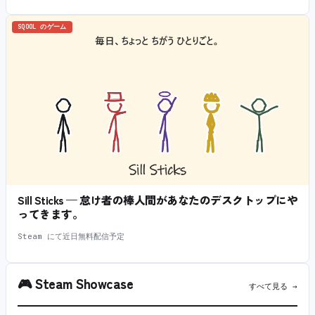
SQOOL のゲーム
Sill Sticks — 怠け者の棒人間があなたのデスクトップにや
ってきます。
Steam にて近日無料配信予定
🎮
Steam Showcase
すべて見る →