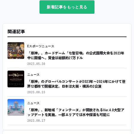
新着記事をもっと見る
関連記事
Eスポーツニュース
「原神」、カードゲーム「七聖召喚」の公式国際大会を2023年
中に開催へ。賞金は総額約27万ドル
2023.05.30
ニュース
「原神」のグローバルコンサートが2023年〜2024年にかけて世
界12都市で開催決定。日本は大阪・横浜の2公演
2023.08.23
ニュース
「原神」、新地域「フォンテーヌ」が開放されるVer.4.0大型ア
ップデートを実施。一部エリアでは水中探索も可能に
2023.08.17