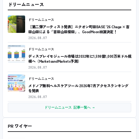
ドリームニュース
ドリームニュース
【第二弾アーティスト発表】ニクオン町田BASE ’26 Chage × 吉
田山田による「吉田山田柴田」、GoodMoon出演決定！
2026.08.07
ドリームニュース
ディスプレイモジュール市場は2032年に1,598億1,000万米ドル規
模へ（MarketsandMarkets予測）
2026.08.07
ドリームニュース
メドノア無料ヘルスケアツール 2026年7月アクセスランキング
を発表
2026.08.07
ドリームニュース 記事一覧へ →
PR ワイヤー