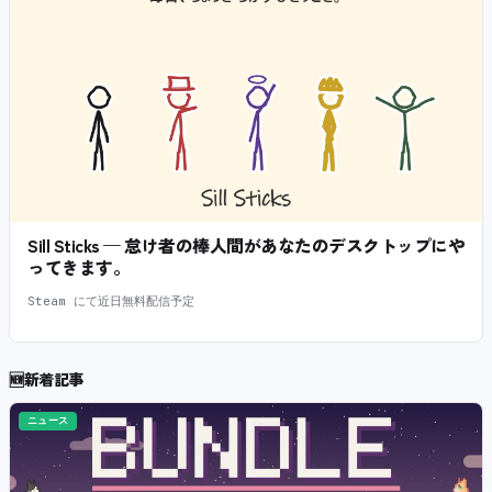
Sill Sticks — 怠け者の棒人間があなたのデスクトップにや
ってきます。
Steam にて近日無料配信予定
🆕
新着記事
ニュース