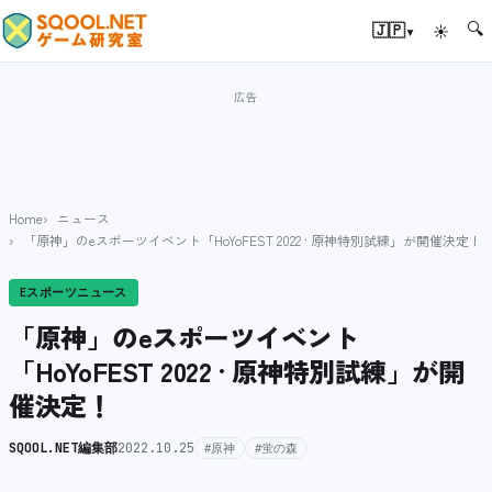
🔍
▾
🇯🇵
☀
Home
ニュース
「原神」のeスポーツイベント「HoYoFEST 2022 · 原神特別試練」が開催決定！
Eスポーツニュース
「原神」のeスポーツイベント
「HoYoFEST 2022 · 原神特別試練」が開
催決定！
SQOOL.NET編集部
2022.10.25
#原神
#蛍の森