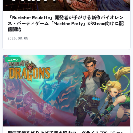
「Buckshot Roulette」開発者が手がける新作バイオレン
ス・パーティゲーム「Machine Party」がSteam向けに配
信開始
2026.08.05
ニュース
魔法武器を作り上げて戦う協力ローグライトFPS「Guns