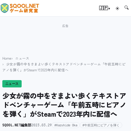
🔍
▾
🇯🇵
☀
Home
ニュース
少女が霧の中をさまよい歩くテキストアドベンチャーゲーム「午前五時にピ
アノを弾く」がSteamで2023年内に配信へ
ニュース
少女が霧の中をさまよい歩くテキストア
ドベンチャーゲーム「午前五時にピアノ
を弾く」がSteamで2023年内に配信へ
SQOOL.NET編集部
2023.03.29
#Kazuhide Oka
#午前五時にピアノを弾く