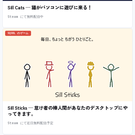
Sill Cats — 猫がパソコンに遊びに来る！
Steam にて無料配信中
SQOOL のゲーム
Sill Sticks — 怠け者の棒人間があなたのデスクトップにや
ってきます。
Steam にて近日無料配信予定