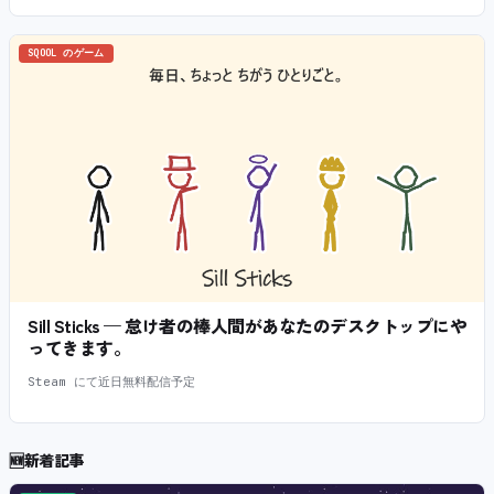
SQOOL のゲーム
Sill Sticks — 怠け者の棒人間があなたのデスクトップにや
ってきます。
Steam にて近日無料配信予定
🆕
新着記事