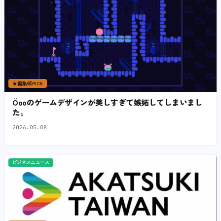
★
編集部PICK
Öooのゲームデザインが美しすぎて嫉妬してしまいまし
た。
2026.05.08
ビジネスニュース