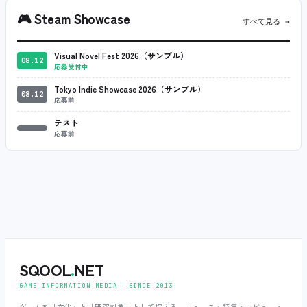
🎮
Steam Showcase
すべて見る →
Visual Novel Fest 2026（サンプル）
08.12
応募受付中
Tokyo Indie Showcase 2026（サンプル）
08.12
応募前
テスト
応募前
SQOOL
.
NET
GAME INFORMATION MEDIA ‧ SINCE 2013
ゲームを「文化」と「研究対象」として捉える、ニュース・特集・レビュー・