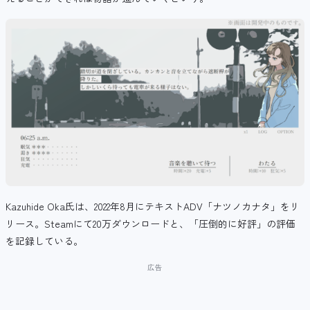
Kazuhide Oka氏は、2022年8月にテキストADV「ナツノカナタ」をリ
リース。Steamにて20万ダウンロードと、「圧倒的に好評」の評価
を記録している。