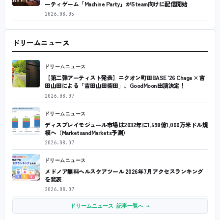
ーティゲーム「Machine Party」がSteam向けに配信開始
2026.08.05
ドリームニュース
ドリームニュース
【第二弾アーティスト発表】ニクオン町田BASE ’26 Chage × 吉
田山田による「吉田山田柴田」、GoodMoon出演決定！
2026.08.07
ドリームニュース
ディスプレイモジュール市場は2032年に1,598億1,000万米ドル規
模へ（MarketsandMarkets予測）
2026.08.07
ドリームニュース
メドノア無料ヘルスケアツール 2026年7月アクセスランキング
を発表
2026.08.07
ドリームニュース 記事一覧へ →