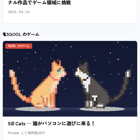
ナル作品でゲーム領域に挑戦
2026.04.24
🐈
SQOOL のゲーム
SQOOL のゲーム
Sill Cats — 猫がパソコンに遊びに来る！
Steam にて無料配信中