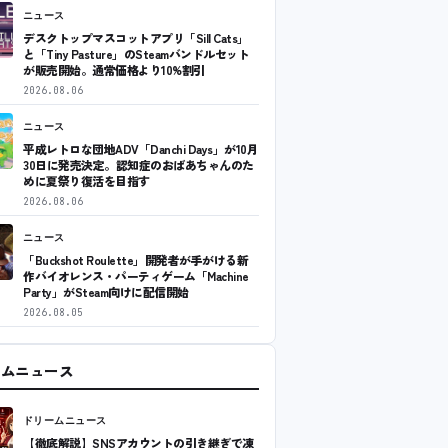
ニュース
デスクトップマスコットアプリ「Sill Cats」
と「Tiny Pasture」のSteamバンドルセット
が販売開始。通常価格より10%割引
2026.08.06
ニュース
平成レトロな団地ADV「Danchi Days」が10月
30日に発売決定。認知症のおばあちゃんのた
めに夏祭り復活を目指す
2026.08.06
ニュース
「Buckshot Roulette」開発者が手がける新
作バイオレンス・パーティゲーム「Machine
Party」がSteam向けに配信開始
2026.08.05
ームニュース
ドリームニュース
【徹底解説】SNSアカウントの引き継ぎで凍