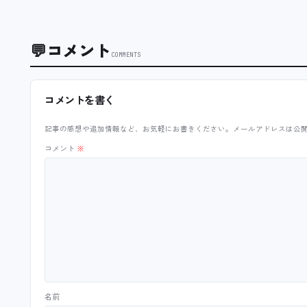
💬
コメント
COMMENTS
コメントを書く
記事の感想や追加情報など、お気軽にお書きください。メールアドレスは公
コメント
※
名前