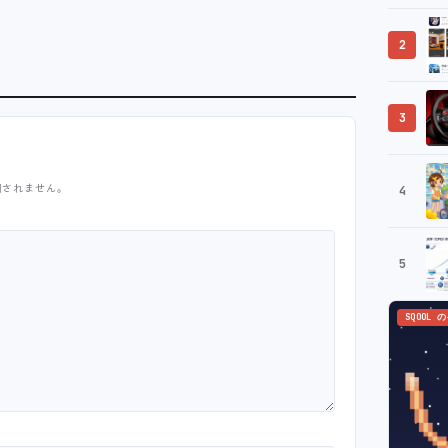
2
3
開されません。
4
5
SQOOL 