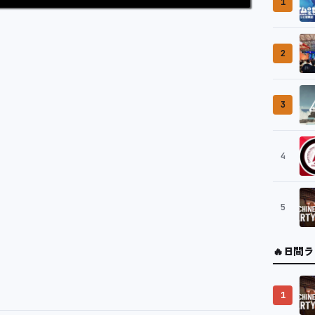
1
2
3
4
5
🔥
日間ラ
1