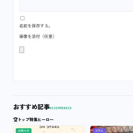
名前を保存する。
画像を添付（任意）
おすすめ記事
RECOMMENDED
🏆
トップ特集ヒーロー
お知らせ
コラム