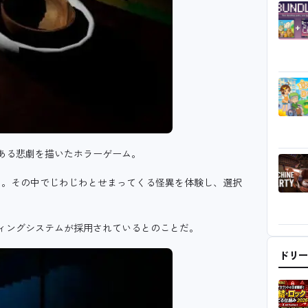
てにある悲劇を描いたホラーゲーム。
く。
その中でじわじわとせまってくる怪異を体験し、選択
ィングシステムが採用されているとのことだ。
ドリ