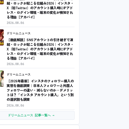
結・ロックが起こる仕組み2026｜インスタ・
X（旧Twitter）のアカウント購入時にIPアド
レス・ログイン環境・端末の変化が検知され
る理由【アカバイ】
2026.08.06
ドリームニュース
【徹底解説】SNSアカウントの引き継ぎで凍
結・ロックが起こる仕組み2026｜インスタ・
X（旧Twitter）のアカウント購入時にIPアド
レス・ログイン環境・端末の変化が検知され
る理由【アカバイ】
2026.08.06
ドリームニュース
【2026年最新】インスタのフォロワー購入の
実態を徹底調査｜日本人フォロワーと外国人
フォロワーの違い・減らないのか・デメリッ
トは？「インスタ アカウント購入」という別
の選択肢も調査
2026.08.06
ドリームニュース 記事一覧へ →