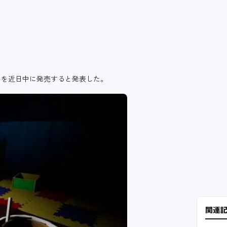
」
を近日中に発売すると発表した。
関連