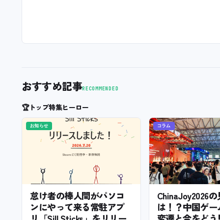
おすすめ記事
RECOMMENDED
🏆
トップ特集ヒーロー
お知らせ
コラム
怠け者の棒人間がパソコ
ChinaJoy202
ンにやって来る常駐アプ
は！？中国ゲー
リ「Sill Sticks」をリリー
変遷と今をどう