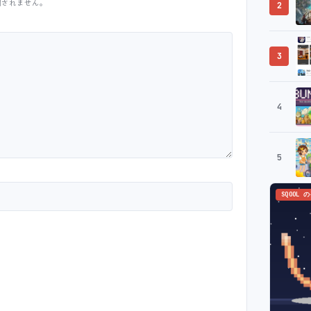
開されません。
2
3
4
5
SQOOL 