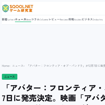
新着
ニュース
コラム
レビュー
攻略
ビジネス
Latest
News
Columns
Reviews
Guides
Industry
Home
ニュース
「アバター：フロンティア・オブ・パンドラ」が12月7日に
ニュース
「アバター：フロンティア・
7日に発売決定。映画「アバ