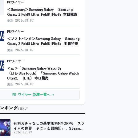
PRワイヤー
＜Samsung＞Samsung Galaxy 「Samsung
Galaxy Z Fold8 Ultra | Fold8 | Flip8」本日発売
更新
2026.08.07
PRワイヤー
＜ソフトバンク＞Samsung Galaxy 「Samsung
Galaxy Z Fold8 Ultra | Fold8 | Flip8」 本日発売
更新
2026.08.07
PRワイヤー
＜au＞「Samsung Galaxy Watch9」
（LTE/Bluetooth） 「Samsung Galaxy Watch
Ultra2」（LTE） 本日発売
更新
2026.08.07
PR ワイヤー 記事一覧へ →
ンキング
WEEKLY
有料ガチャなしの基本無料MMORPG「スラ
イムの世界 ぷにっと冒険記」、Steam向
けの無料体験版が8月末に配信決定
2026.07.27