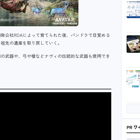
発公社RDAによって育てられた後、パンドラで目覚める
、祖先の遺産を取り戻していく。
用の武器や、弓や槍などナヴィの伝統的な武器も使用でき
PR 