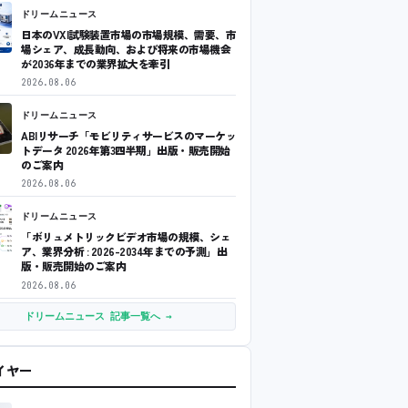
ドリームニュース
日本のVXI試験装置市場の市場規模、需要、市
場シェア、成長動向、および将来の市場機会
が2036年までの業界拡大を牽引
2026.08.06
ドリームニュース
ABIリサーチ「モビリティサービスのマーケッ
トデータ 2026年第3四半期」出版・販売開始
のご案内
2026.08.06
ドリームニュース
「ボリュメトリックビデオ市場の規模、シェ
ア、業界分析 : 2026-2034年までの予測」出
版・販売開始のご案内
2026.08.06
ドリームニュース 記事一覧へ →
ワイヤー