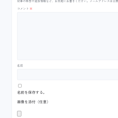
記事の感想や追加情報など、お気軽にお書きください。メールアドレスは公
コメント
※
名前
名前を保存する。
画像を添付（任意）