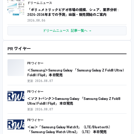
ドリームニュース
「ボリュメトリックビデオ市場の規模、シェア、業界分析 :
2026-2034年までの予測」出版・販売開始のご案内
2026.08.06
ドリームニュース 記事一覧へ →
PR ワイヤー
PRワイヤー
＜Samsung＞Samsung Galaxy 「Samsung Galaxy Z Fold8 Ultra |
Fold8 | Flip8」本日発売
更新
2026.08.07
PRワイヤー
＜ソフトバンク＞Samsung Galaxy 「Samsung Galaxy Z Fold8
Ultra | Fold8 | Flip8」 本日発売
更新
2026.08.07
PRワイヤー
＜au＞「Samsung Galaxy Watch9」（LTE/Bluetooth）
「Samsung Galaxy Watch Ultra2」（LTE） 本日発売