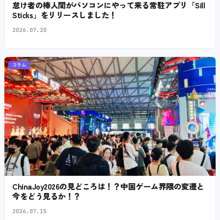
怠け者の棒人間がパソコンにやって来る常駐アプリ「Sill
Sticks」をリリースしました！
2026.07.20
コラム
ChinaJoy2026の見どころは！？中国ゲーム界隈の変遷と
今をどう見るか！？
2026.07.15