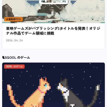
★
編集部PICK
東映ゲームズがパブリッシング3タイトルを発表！オリジ
ナル作品でゲーム領域に挑戦
2026.04.24
🐈
SQOOL のゲーム
SQOOL のゲーム