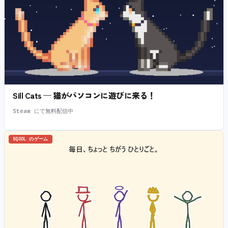
Sill Cats — 猫がパソコンに遊びに来る！
Steam にて無料配信中
SQOOL のゲーム