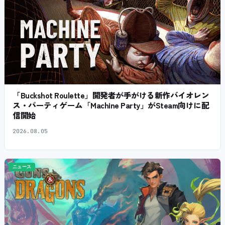
「Buckshot Roulette」開発者が手がける新作バイオレン
ス・パーティゲーム「Machine Party」がSteam向けに配
信開始
2026.08.05
ニュース