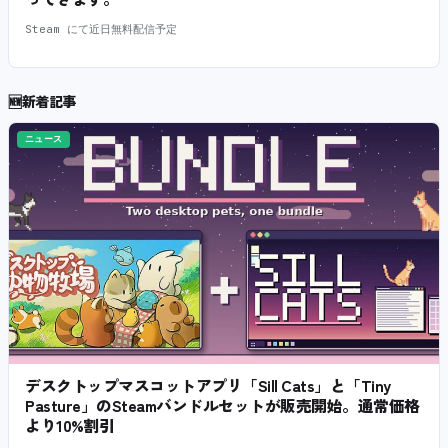
Steam にて近日無料配信予定
🆕
新着記事
ニュース
デスクトップマスコットアプリ「Sill Cats」と「Tiny
Pasture」のSteamバンドルセットが販売開始。通常価格
より10%割引