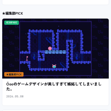
★
編集部PICK
HIGOPAGE
★
編集部PICK
Öooのゲームデザインが美しすぎて嫉妬してしまいまし
た。
2026.05.08