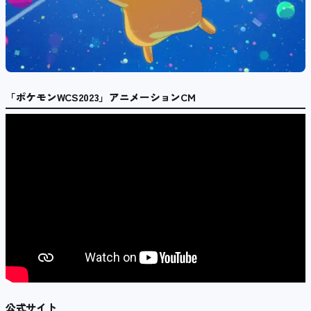
「ポケモンWCS2023」アニメーションCM
公式サイト