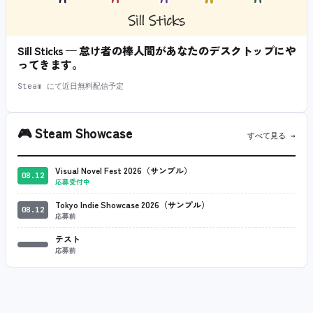
Sill Sticks — 怠け者の棒人間があなたのデスクトップにや
ってきます。
Steam にて近日無料配信予定
🎮
Steam Showcase
すべて見る →
Visual Novel Fest 2026（サンプル）
08.12
応募受付中
Tokyo Indie Showcase 2026（サンプル）
08.12
応募前
テスト
応募前