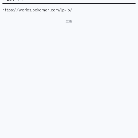
https://worlds.pokemon.com/jp-jp/