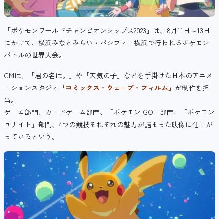
「ポケモンワールドチャンピオンシップス2023」は、8月11日～13日
にかけて、横浜みなとみらい・パシフィコ横浜で行われるポケモン
バトルの世界大会。
CMは、「君の名は。」や「天気の子」などを手掛けた日本のアニメ
ーションスタジオ
「コミックス・ウェーブ・フィルム」
が制作を担
当。
ゲーム部門、カードゲーム部門、「ポケモン GO」部門、「ポケモン
ユナイト」部門、4つの競技それぞれの魅力が詰まった映像に仕上が
っているという。