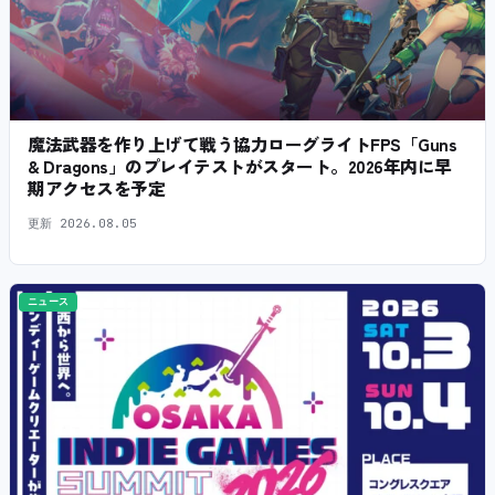
魔法武器を作り上げて戦う協力ローグライトFPS「Guns
& Dragons」のプレイテストがスタート。2026年内に早
期アクセスを予定
更新
2026.08.05
ニュース