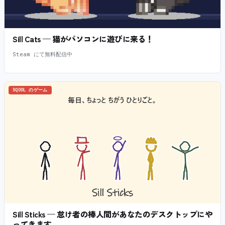
Sill Cats — 猫がパソコンに遊びに来る！
Steam にて無料配信中
SQOOL のゲーム
Sill Sticks — 怠け者の棒人間があなたのデスクトップにや
ってきます。