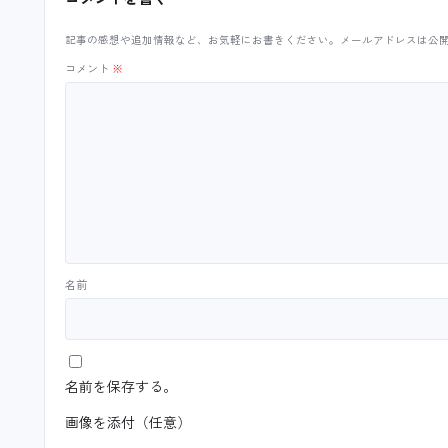
記事の感想や追加情報など、お気軽にお書きください。メールアドレスは公
コメント
※
名前
名前を保存する。
画像を添付（任意）