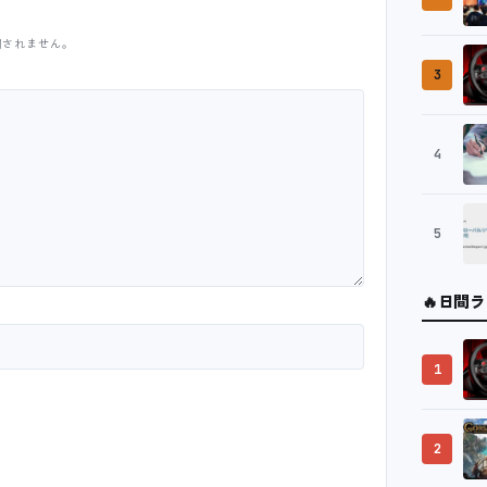
開されません。
3
4
5
🔥
日間ラ
1
2