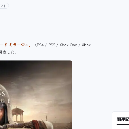
ソフト
ード ミラージュ」
（PS4 / PS5 / Xbox One / Xbox
発表した。
関連