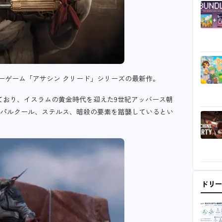
ーゲーム「アサシン クリード」シリーズの最新作。
ており、イスラムの黄金時代を迎えた9世紀アッバース朝
るパルクール、ステルス、暗殺の要素を踏襲しているとい
ドリ