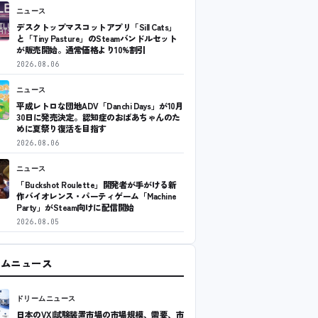
ニュース
デスクトップマスコットアプリ「Sill Cats」
と「Tiny Pasture」のSteamバンドルセット
が販売開始。通常価格より10%割引
2026.08.06
ニュース
平成レトロな団地ADV「Danchi Days」が10月
30日に発売決定。認知症のおばあちゃんのた
めに夏祭り復活を目指す
2026.08.06
ニュース
「Buckshot Roulette」開発者が手がける新
作バイオレンス・パーティゲーム「Machine
Party」がSteam向けに配信開始
2026.08.05
ームニュース
ドリームニュース
日本のVXI試験装置市場の市場規模、需要、市