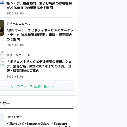
場シェア、成長動向、および将来の市場機会
が2036年までの業界拡大を牽引
2026.08.06
ドリームニュース
ABIリサーチ「モビリティサービスのマーケッ
トデータ 2026年第3四半期」出版・販売開始
のご案内
2026.08.06
ドリームニュース
「ボリュメトリックビデオ市場の規模、シェ
ア、業界分析 : 2026-2034年までの予測」出
版・販売開始のご案内
2026.08.06
ドリームニュース 記事一覧へ →
ワイヤー
PRワイヤー
＜Samsung＞Samsung Galaxy 「Samsung