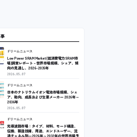
記事
ドリームニュース
Low Power SRAM Market(低消費電力SRAM市
場)調査レポート – 世界市場規模、シェア、傾
向の見通し、2026-2035年
2026.05.07
ドリームニュース
日本のナトリウムイオン電池市場規模、シェ
ア、動向、成長および主要メーカー 2026年～
2036年
2026.05.07
ドリームニュース
光導波路市場：タイプ、材料、モード構造、
伝搬、製造技術、用途、エンドユーザー、流
通チャネル別―2026年～2032年の世界市場予