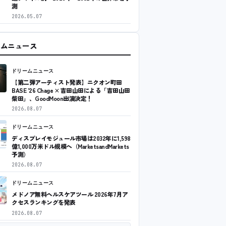
測
2026.05.07
ームニュース
ドリームニュース
【第二弾アーティスト発表】ニクオン町田
BASE ’26 Chage × 吉田山田による「吉田山田
柴田」、GoodMoon出演決定！
2026.08.07
ドリームニュース
ディスプレイモジュール市場は2032年に1,598
億1,000万米ドル規模へ（MarketsandMarkets
予測）
2026.08.07
ドリームニュース
メドノア無料ヘルスケアツール 2026年7月ア
クセスランキングを発表
2026.08.07