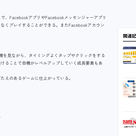
ゲームで、FacebookアプリやFacebookメッセンジャーアプリ
くプレイすることができる。またFacebookアカウン
関連
ル型の自機を見ながら、タイミングよくタップやクリックをする
続けることで自機がレベルアップしていく成長要素もあ
ごたえのあるゲームに仕上がっている。
ザ