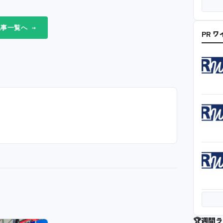
事一覧へ →
PR 
🏆
週間ラ