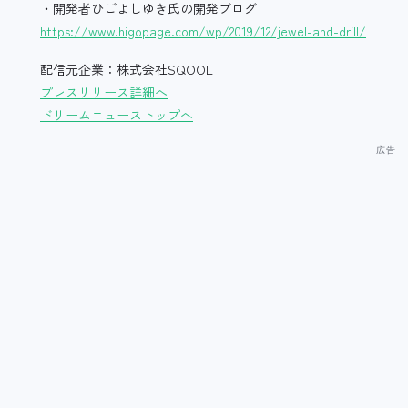
・開発者ひごよしゆき氏の開発ブログ
https://www.higopage.com/wp/2019/12/jewel-and-drill/
配信元企業：株式会社SQOOL
プレスリリース詳細へ
ドリームニューストップへ