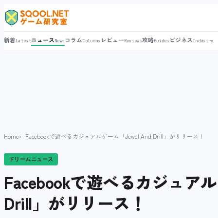
新着
ニュース
コラム
レビュー
攻略
ビジネス
Latest
News
Columns
Reviews
Guides
Industry
Home
Facebookで遊べるカジュアルゲーム「Jewel And Drill」がリリース！
ドリームニュース
Facebookで遊べるカジュアルゲ
Drill」がリリース！