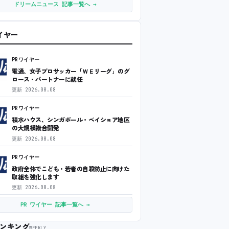
ドリームニュース 記事一覧へ →
ワイヤー
PRワイヤー
電通、女子プロサッカー「ＷＥリーグ」のグ
ロース・パートナーに就任
更新
2026.08.08
PRワイヤー
積水ハウス、シンガポール・ベイショア地区
の大規模複合開発
更新
2026.08.08
PRワイヤー
政府全体でこども・若者の自殺防止に向けた
取組を強化します
更新
2026.08.08
PR ワイヤー 記事一覧へ →
ンキング
WEEKLY