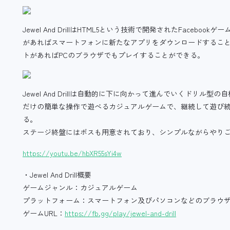
Jewel And DrillはHTML5という技術で開発されたFacebook
があればスマートフォンに新たなアプリをダウンロードすることな
トがあればPCのブラウザでもプレイすることができる。
Jewel And Drillは自動的に下に向かって進んでいくドリ
だけの簡単な操作で遊べるカジュアルゲームで、継続して遊び
る。
ステージ終盤にはボスも用意されており、シンプルながらやり
https://youtu.be/hbXR55sYi4w
・Jewel And Drill概要
ゲームジャンル：カジュアルゲーム
プラットフォーム：スマートフォン及びパソコンなどのブラウ
ゲームURL：
https://fb.gg/play/jewel-and-drill