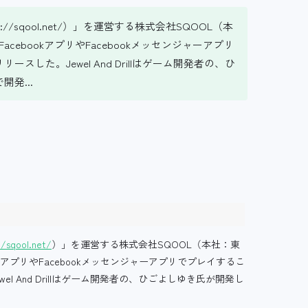
//sqool.net/）」を運営する株式会社SQOOL（本
cebookアプリやFacebookメッセンジャーアプリ
リリースした。Jewel And Drillはゲーム開発者の、ひ
開発...
//sqool.net/
）」を運営する株式会社SQOOL（本社：東
okアプリやFacebookメッセンジャーアプリでプレイするこ
Jewel And Drillはゲーム開発者の、ひごよしゆき氏が開発し