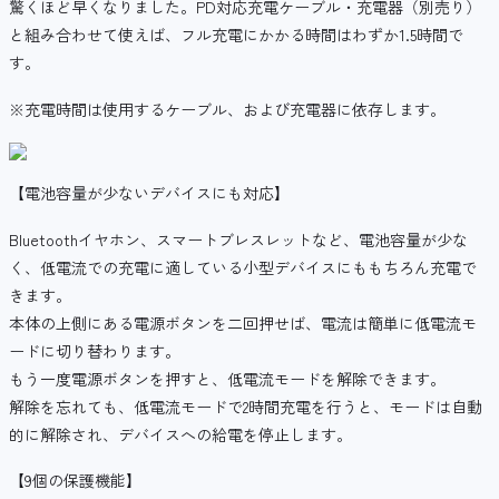
驚くほど早くなりました。PD対応充電ケーブル・充電器（別売り）
と組み合わせて使えば、フル充電にかかる時間はわずか1.5時間で
す。
※充電時間は使用するケーブル、および充電器に依存します。
【電池容量が少ないデバイスにも対応】
Bluetoothイヤホン、スマートブレスレットなど、電池容量が少な
く、低電流での充電に適している小型デバイスにももちろん充電で
きます。
本体の上側にある電源ボタンを二回押せば、電流は簡単に低電流モ
ードに切り替わります。
もう一度電源ボタンを押すと、低電流モードを解除できます。
解除を忘れても、低電流モードで2時間充電を行うと、モードは自動
的に解除され、デバイスへの給電を停止します。
【9個の保護機能】