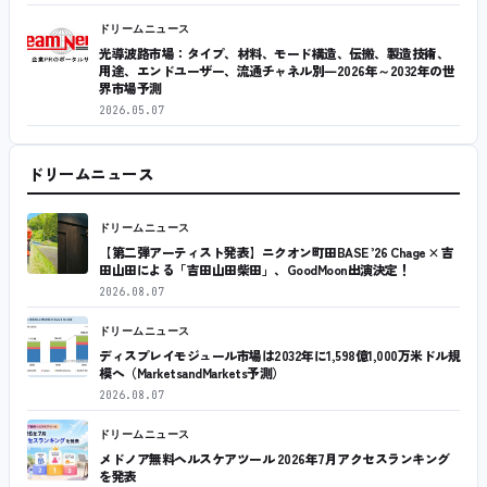
ドリームニュース
光導波路市場：タイプ、材料、モード構造、伝搬、製造技術、
用途、エンドユーザー、流通チャネル別―2026年～2032年の世
界市場予測
2026.05.07
ドリームニュース
ドリームニュース
【第二弾アーティスト発表】ニクオン町田BASE ’26 Chage × 吉
田山田による「吉田山田柴田」、GoodMoon出演決定！
2026.08.07
ドリームニュース
ディスプレイモジュール市場は2032年に1,598億1,000万米ドル規
模へ（MarketsandMarkets予測）
2026.08.07
ドリームニュース
メドノア無料ヘルスケアツール 2026年7月アクセスランキング
を発表