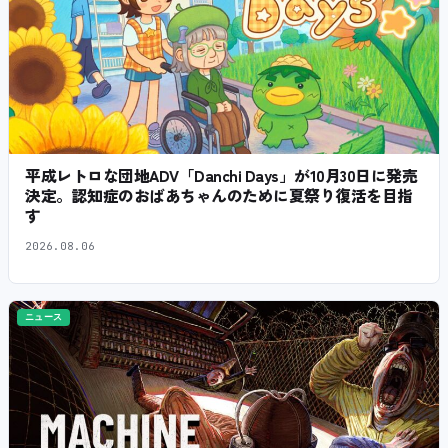
平成レトロな団地ADV「Danchi Days」が10月30日に発売
決定。認知症のおばあちゃんのために夏祭り復活を目指
す
2026.08.06
ニュース