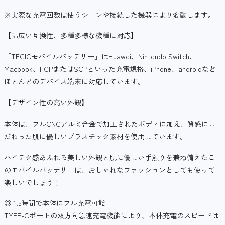
※実際な充電回数は使うシーンや接続した機器により変動します。
【幅広い互換性、多種多様な機種に対応】
「TEGICモバイルバッテリー」はHuawei、Nintendo Switch、
Macbook、FCPまたはSCPといった充電規格、iPhone、androidなど
ほとんどのデバイス端末に対応しています。
【デザイン性の高い外観】
本体は、フルCNCアルミ合金で加工されたボディに加え、質感にこ
だわった肌に優しいプラスチック素材を使用しています。
ハイテク感あふれる美しい外観と肌に優しい手触りを兼ね備えたこ
のモバイルバッテリーは、おしゃれなファッションとしても使って
楽しいでしょう！
◎ 1.5時間で本体にフル充電可能
TYPE-Cポートの双方向急速充電機能により、本体充電のスピードは