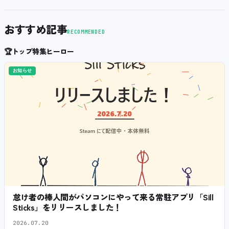
おすすめ記事
RECOMMENDED
🏆
トップ特集ヒーロー
お知らせ
怠け者の棒人間がパソコンにやって来る常駐アプリ「Sill
Sticks」をリリースしました！
2026.07.20