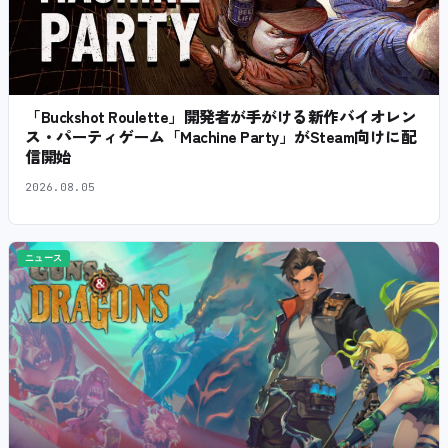
「Buckshot Roulette」開発者が手がける新作バイオレン
ス・パーティゲーム「Machine Party」がSteam向けに配
信開始
2026.08.05
ニュース