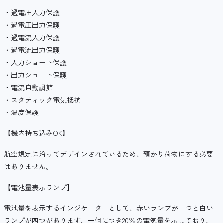
・過電圧入力保護
・過電圧出力保護
・過電流入力保護
・過電流出力保護
・入力ショート保護
・出力ショート保護
・電流自動調節
・スタティック電気抵抗
・温度保護
【機内持ち込みOK】
航空規定に沿ってデザインされているため、預かり荷物にする必要
はありません。
【電池量表示ランプ】
電池量を表示するインジケーターとして、赤いランプが一つと白い
ランプが四つがあります。一個につき20％の電気量を示しており、