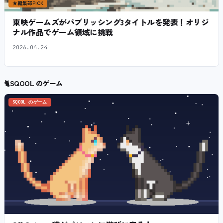
★
編集部PICK
東映ゲームズがパブリッシング3タイトルを発表！オリジ
ナル作品でゲーム領域に挑戦
2026.04.24
🐈
SQOOL のゲーム
SQOOL のゲーム