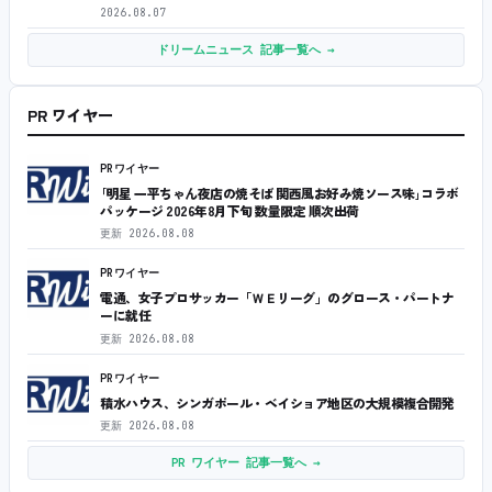
2026.08.07
ドリームニュース 記事一覧へ →
PR ワイヤー
PRワイヤー
｢明星 一平ちゃん夜店の焼そば 関西風お好み焼ソース味｣コラボ
パッケージ 2026年8月下旬 数量限定 順次出荷
更新
2026.08.08
PRワイヤー
電通、女子プロサッカー「ＷＥリーグ」のグロース・パートナ
ーに就任
更新
2026.08.08
PRワイヤー
積水ハウス、シンガポール・ベイショア地区の大規模複合開発
更新
2026.08.08
PR ワイヤー 記事一覧へ →