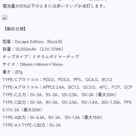
電池量が20%以下のときには赤いランプが点灯します。
【製品仕様】
型番：Escape Edition、Block30
容量：10,000mAh （3.7V/37Wh）
チップタイプ：リチウムポリマーチップ
サイズ：136mm×66mm×16mm
重さ：227g
TYPE-Cプロトコル：PD2.0、PD3.0、PPS、QC4.0、BC1.2
TYPE-Aプロトコル：APPLE 2.4A、BC1.2、QC3.0、AFC、FCP、SCP
TYPE-C入力：5V-3A、9V-3A、12V-2.5A、15V-2A（最大30W）
TYPE-C出力：5V-3A、9V-3A、12V-2.5A、15V-1.8A、20V-1.35A、PPS
5-11V-3A（最大30W）
TYPE-A出力：5V-4.5A、9V-3A、12V-1.5A（最大18W）
TYPE-A＋TYPE-C出力：5V-3A