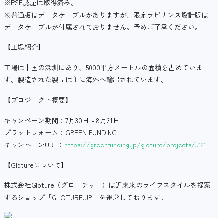
※PSE認証は取得済み。
※普通版はデータケーブルがありますが、限定ラビリンス設計版は
データケーブルが付属されておりません。予めご了承ください。
【工場紹介】
工場は中国の深圳にあり、5000平方メートルの面積を占めていま
す。製造された製品は主に海外へ輸出されています。
【プロジェクト概要】
キャンペーン期間：7月30日～8月31日
プラットフォーム：GREEN FUNDING
キャンペーンURL：
https://greenfunding.jp/gloture/projects/5121
【Glotureについて】
株式会社Gloture（グローチャー）は近未来のライフスタイルを提案
するショップ「GLOTURE.JP」を運営しております。