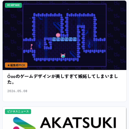
HIGOPAGE
★
編集部PICK
Öooのゲームデザインが美しすぎて嫉妬してしまいまし
た。
2026.05.08
ビジネスニュース