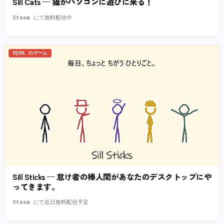
Sill Cats — 猫がパソコンに遊びに来る！
Steam にて無料配信中
SQOOL のゲーム
Sill Sticks — 怠け者の棒人間があなたのデスクトップにや
ってきます。
Steam にて近日無料配信予定