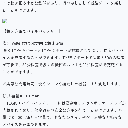
には動き回る小さな鉄球があり、暇つぶしとして迷路ゲームを楽し
むこともできます。
【急速充電モバイルバッテリー】
◎ 30W高出力で双方向に急速充電
USB TYPE-AポートとTYPE-Cポートが搭載されており、幅広いデバ
イスを充電することができます。TYPE-Cポートでは最大30Wの給電
が可能で、30分程度で多くの機種のスマホを50％程度まで充電する
ことができます。
※実際な充電時間は使うシーンや接続した機器により変動します。
◎ 大容量10,000mAh
「TEGICモバイルバッテリー」には高密度リチウムポリマーチップが
内蔵されており、効率的かつ安全な充電を行うことができます。容
量は10,000mAhと大容量で、あなたのスマホやゲーム機など様々な
デバイスを充電できます。