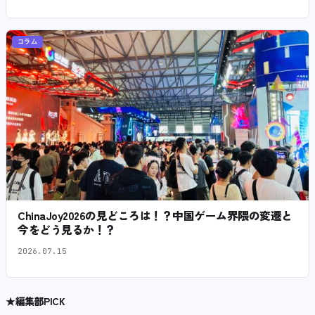
コラム
ChinaJoy2026の見どころは！？中国ゲーム界隈の変遷と
今をどう見るか！？
2026.07.15
★
編集部PICK