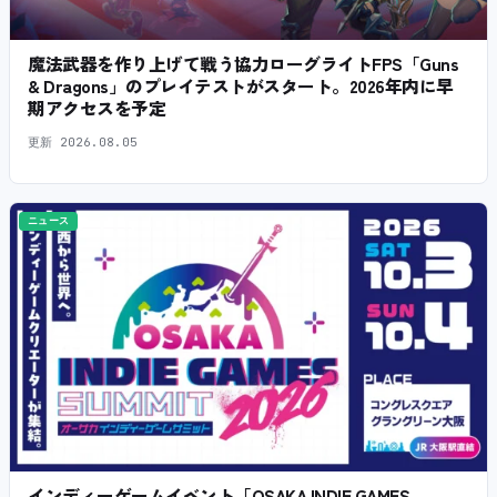
魔法武器を作り上げて戦う協力ローグライトFPS「Guns
& Dragons」のプレイテストがスタート。2026年内に早
期アクセスを予定
更新
2026.08.05
ニュース
インディーゲームイベント「OSAKA INDIE GAMES