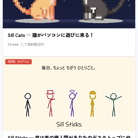
Sill Cats — 猫がパソコンに遊びに来る！
Steam にて無料配信中
SQOOL のゲーム
Sill Sticks — 怠け者の棒人間があなたのデスクトップにや