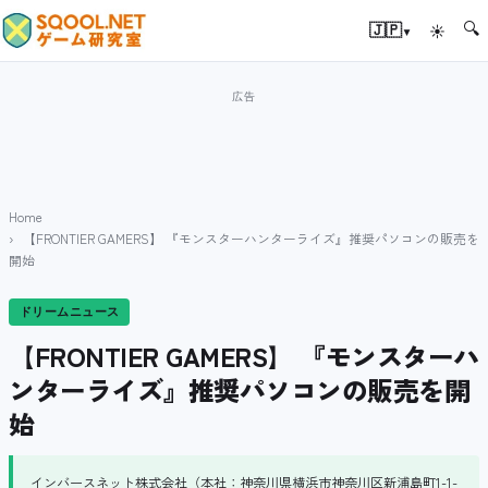
🔍
▾
🇯🇵
☀
Home
【FRONTIER GAMERS】 『モンスターハンターライズ』推奨パソコンの販売を
開始
ドリームニュース
【FRONTIER GAMERS】 『モンスターハ
ンターライズ』推奨パソコンの販売を開
始
インバースネット株式会社（本社：神奈川県横浜市神奈川区新浦島町1-1-