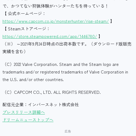
で、かつてない狩猟体験がハンターたちを待っている！
【 公式ホームページ：
https://www.capcom.co.jp/monsterhunter/rise-steam/
】
【 Steamストアページ：
https://store.steampowered.com/app/1446780/
】
（※） ～2021年9月24日時点の出荷本数です。（ダウンロード版販売
実績を含む）
（C）2022 Valve Corporation. Steam and the Steam logo are
trademarks and/or registered trademarks of Valve Corporation in
the U.S. and/or other countries.
（C）CAPCOM CO., LTD. ALL RIGHTS RESERVED.
配信元企業：インバースネット株式会社
プレスリリース詳細へ
ドリームニューストップへ