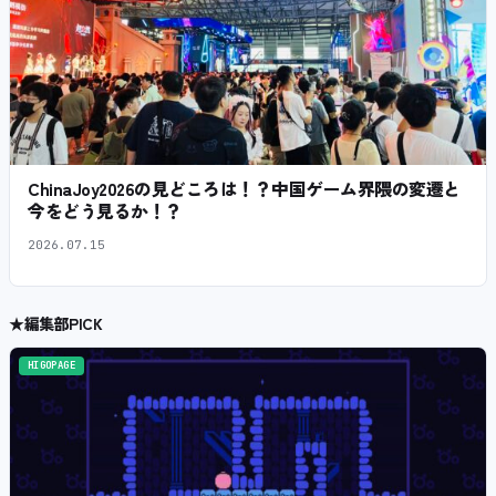
ChinaJoy2026の見どころは！？中国ゲーム界隈の変遷と
今をどう見るか！？
2026.07.15
★
編集部PICK
HIGOPAGE