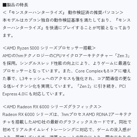
■製品の特長
＜『モンスターハンターライズ』 動作検証済の推奨パソコン＞
本モデルはカプコン独自の動作検証基準を満たしており、『モンス
ターハンターライズ』を快適にプレイすることが可能となっており
ます。
＜AMD Ryzen 5000 シリーズプロセッサー搭載＞
AMDの7nmテクノロジーのCPUマイクロアーキテクチャー「Zen 3」
を採用。シングルスレッド性能の向上により、よりゲームに最適な
プロセッサーとなっています。また、Core Complexも8コアに増え
た事で、L3キャッシュへのアクセスも強化され、コア間通信の更な
る低レイテンシ化を実現しています。「Zen 2」に引き続き、PCI
Express 4.0にも対応しています。
＜AMD Radeon RX 6000 シリーズグラフィックス＞
Radeon RX 6000 シリーズは、7nmプロセスAMD RDNA 2アーキテク
チャを搭載したAMD社の最新のグラフィックスカードです。同社で
初めてリアルタイムレイトレーシングに対応で、ゲームの没入感が