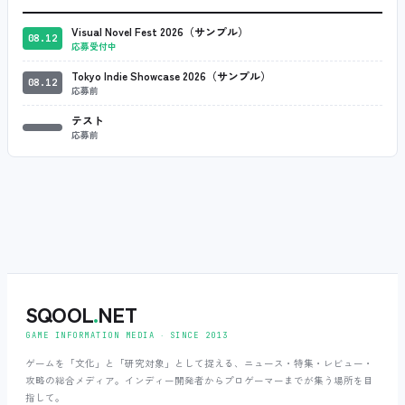
Visual Novel Fest 2026（サンプル）
08.12
応募受付中
Tokyo Indie Showcase 2026（サンプル）
08.12
応募前
テスト
応募前
SQOOL
.
NET
GAME INFORMATION MEDIA ‧ SINCE 2013
ゲームを「文化」と「研究対象」として捉える、ニュース・特集・レビュー・
攻略の総合メディア。インディー開発者からプロゲーマーまでが集う場所を目
指して。