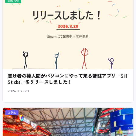
お知らせ
怠け者の棒人間がパソコンにやって来る常駐アプリ「Sill
Sticks」をリリースしました！
2026.07.20
コラム