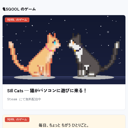
🐈
SQOOL のゲーム
SQOOL のゲーム
Sill Cats — 猫がパソコンに遊びに来る！
Steam にて無料配信中
SQOOL のゲーム