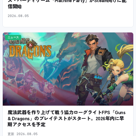
ス・パーティゲーム「Machine Party」がSteam向けに配
信開始
2026.08.05
ニュース
魔法武器を作り上げて戦う協力ローグライトFPS「Guns
& Dragons」のプレイテストがスタート。2026年内に早
期アクセスを予定
更新
2026.08.05