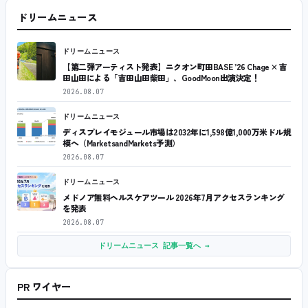
ドリームニュース
ドリームニュース
【第二弾アーティスト発表】ニクオン町田BASE ’26 Chage × 吉
田山田による「吉田山田柴田」、GoodMoon出演決定！
2026.08.07
ドリームニュース
ディスプレイモジュール市場は2032年に1,598億1,000万米ドル規
模へ（MarketsandMarkets予測）
2026.08.07
ドリームニュース
メドノア無料ヘルスケアツール 2026年7月アクセスランキング
を発表
2026.08.07
ドリームニュース 記事一覧へ →
PR ワイヤー