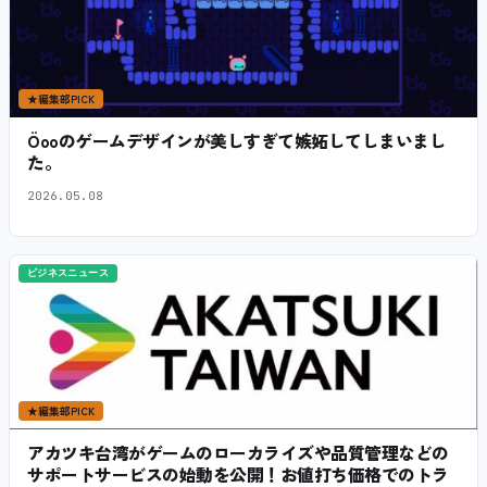
★
編集部PICK
Öooのゲームデザインが美しすぎて嫉妬してしまいまし
た。
2026.05.08
ビジネスニュース
★
編集部PICK
アカツキ台湾がゲームのローカライズや品質管理などの
サポートサービスの始動を公開！お値打ち価格でのトラ