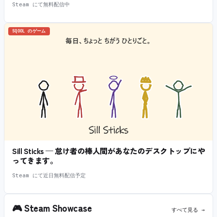
Steam にて無料配信中
SQOOL のゲーム
Sill Sticks — 怠け者の棒人間があなたのデスクトップにや
ってきます。
Steam にて近日無料配信予定
🎮
Steam Showcase
すべて見る →