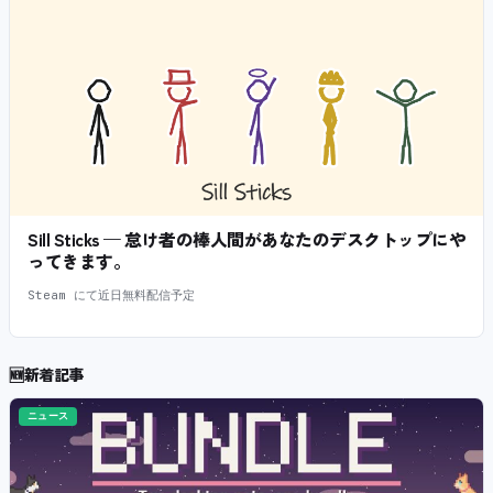
Sill Sticks — 怠け者の棒人間があなたのデスクトップにや
ってきます。
Steam にて近日無料配信予定
🆕
新着記事
ニュース