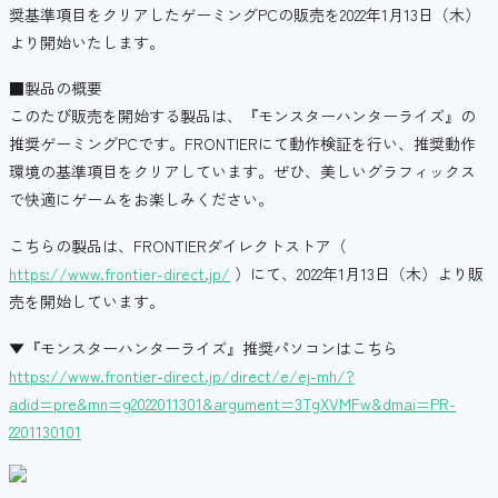
奨基準項目をクリアしたゲーミングPCの販売を2022年1月13日（木）
より開始いたします。
■製品の概要
このたび販売を開始する製品は、『モンスターハンターライズ』の
推奨ゲーミングPCです。FRONTIERにて動作検証を行い、推奨動作
環境の基準項目をクリアしています。ぜひ、美しいグラフィックス
で快適にゲームをお楽しみください。
こちらの製品は、FRONTIERダイレクトストア（
https://www.frontier-direct.jp/
）にて、2022年1月13日（木）より販
売を開始しています。
▼『モンスターハンターライズ』推奨パソコンはこちら
https://www.frontier-direct.jp/direct/e/ej-mh/?
adid=pre&mn=g2022011301&argument=3TgXVMFw&dmai=PR-
2201130101