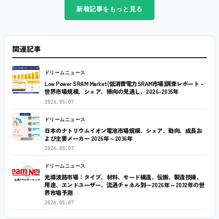
新着記事をもっと見る
関連記事
ドリームニュース
Low Power SRAM Market(低消費電力SRAM市場)調査レポート –
世界市場規模、シェア、傾向の見通し、2026-2035年
2026.05.07
ドリームニュース
日本のナトリウムイオン電池市場規模、シェア、動向、成長お
よび主要メーカー 2026年～2036年
2026.05.07
ドリームニュース
光導波路市場：タイプ、材料、モード構造、伝搬、製造技術、
用途、エンドユーザー、流通チャネル別―2026年～2032年の世
界市場予測
2026.05.07