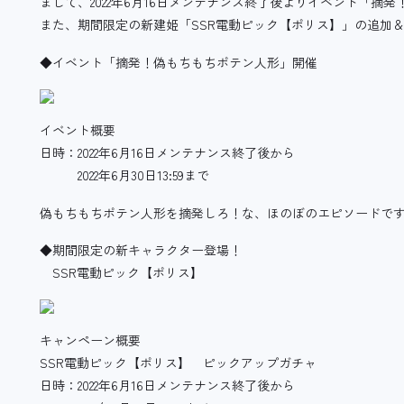
まして、2022年6月16日メンテナンス終了後よりイベント「摘
また、期間限定の新建姫「SSR電動ピック【ポリス】」の追加
◆イベント「摘発！偽もちもちポテン人形」開催
イベント概要
日時：2022年6月16日メンテナンス終了後から
2022年6月30日13:59まで
偽もちもちポテン人形を摘発しろ！な、ほのぼのエピソードで
◆期間限定の新キャラクター登場！
SSR電動ピック【ポリス】
キャンペーン概要
SSR電動ピック【ポリス】 ピックアップガチャ
日時：2022年6月16日メンテナンス終了後から