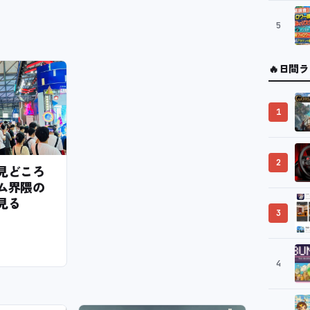
5
🔥
日間ラ
1
2
6の見どころ
ム界隈の
見る
3
4