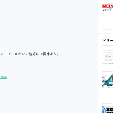
ドリ
として、かわいい格好には興味あり。
asma