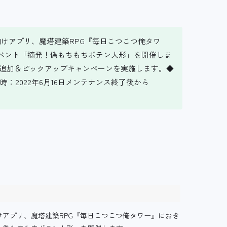
けアプリ、魔塔建築RPG『毎日こつこつ俺タワ
りイベント「摘発！偽もちもちポテン人形」を開催しま
の追加＆ピックアップキャンペーンを実施します。◆
時：2022年6月16日メンテナンス終了後から
けアプリ、魔塔建築RPG『毎日こつこつ俺タワー』におき