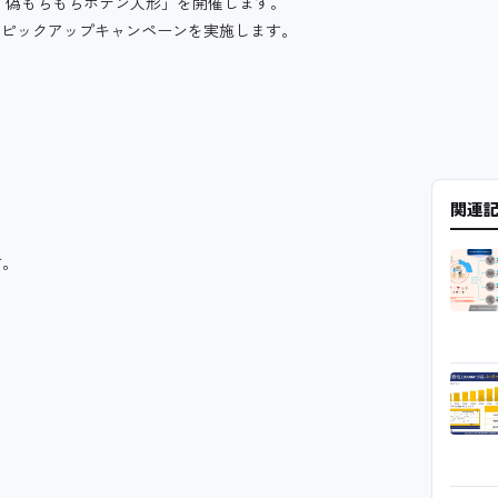
発！偽もちもちポテン人形」を開催します。
＆ピックアップキャンペーンを実施します。
関連
す。