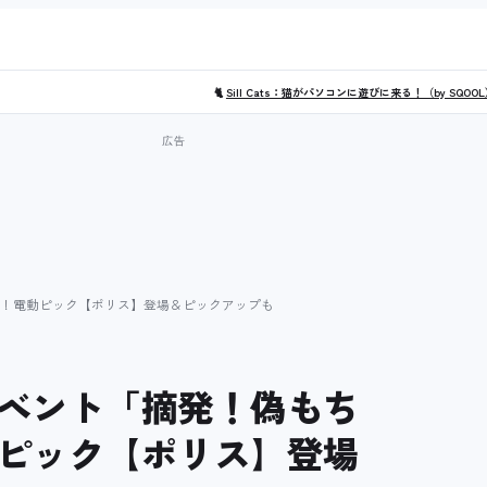
🐈
Sill Cats：猫がパソコンに遊びに来る！（by SQOO
！電動ピック【ポリス】登場＆ピックアップも
ベント「摘発！偽もち
ピック【ポリス】登場