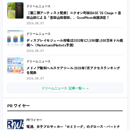
ドリームニュース
【第二弾アーティスト発表】ニクオン町田BASE ’26 Chage × 吉
田山田による「吉田山田柴田」、GoodMoon出演決定！
2026.08.07
ドリームニュース
ディスプレイモジュール市場は2032年に1,598億1,000万米ドル規
模へ（MarketsandMarkets予測）
2026.08.07
ドリームニュース
メドノア無料ヘルスケアツール 2026年7月アクセスランキング
を発表
2026.08.07
ドリームニュース 記事一覧へ →
PR ワイヤー
PRワイヤー
電通、女子プロサッカー「ＷＥリーグ」のグロース・パートナ