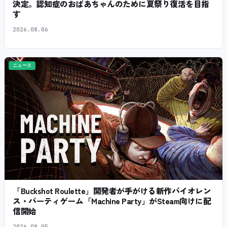
決定。認知症のおばあちゃんのために夏祭り復活を目指
す
2026.08.06
ニュース
「Buckshot Roulette」開発者が手がける新作バイオレン
ス・パーティゲーム「Machine Party」がSteam向けに配
信開始
2026.08.05