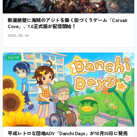
断崖絶壁に海賊のアジトを築く街づくりゲーム「Corsair
Cove」、1.0正式版が配信開始！
2026.08.06
ニュース
平成レトロな団地ADV「Danchi Days」が10月30日に発売