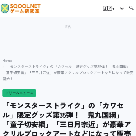
🔍
▾
🇯🇵
☀
Home
「モンスターストライク」の「カワセル」限定グッズ第35弾！「鬼丸国綱」
「童子切安綱」「三日月宗近」が豪華アクリルブロックアートなどになって販売
開始！
ドリームニュース
「モンスターストライク」の「カワセ
ル」限定グッズ第35弾！「鬼丸国綱」
「童子切安綱」「三日月宗近」が豪華ア
クリルブロックアートなどになって販売