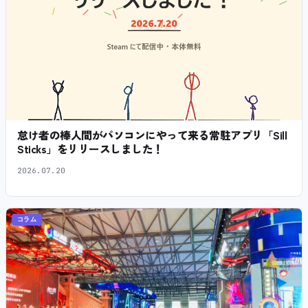
怠け者の棒人間がパソコンにやって来る常駐アプリ「Sill
Sticks」をリリースしました！
2026.07.20
コラム