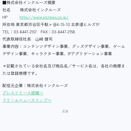
■株式会社インクルーズ概要
社名 株式会社インクルーズ
HP
http://www.increws.co.jp/
所在地 東京都渋谷区千駄ヶ谷4-15-10 北参道ヒルズ1F
TEL：03-6447-2157 FAX：03-6447-2158
代表取締役社長 山﨑 健司
事業内容：コンテンツデザイン事業、グッズデザイン事業、ゲーム
デザイン事業、キャラクター事業、IPアグリゲーション事業
＊記載されている会社名及び商品名／サービス名は、各社の商標ま
たは登録商標です。
配信元企業：株式会社インクルーズ
プレスリリース詳細へ
ドリームニューストップへ