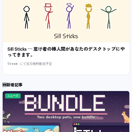
Sill Sticks — 怠け者の棒人間があなたのデスクトップにや
ってきます。
Steam にて近日無料配信予定
🆕
新着記事
ニュース