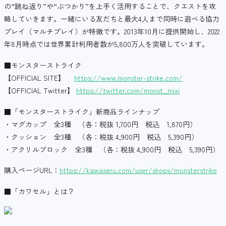
の“跳ね返り”や“ぶつかり”を上手く活用することで、クエストを攻
略していきます。一緒にいる友だちと最大4人まで同時に遊べる協力
プレイ（マルチプレイ）が特徴です。2013年10月に提供開始し、2022
年8月時点では世界累計利用者数が5,800万人を突破しています。
■モンスターストライク
【OFFICIAL SITE】
https://www.monster-strike.com/
【OFFICIAL Twitter】
https://twitter.com/monst_mixi
■「モンスターストライク」新商品ラインナップ
・マグカップ 全3種 （各：税抜 1,700円 税込 1,870円）
・クッション 全3種 （各：税抜 4,900円 税込 5,390円）
・アクリルブロック 全3種 （各：税抜 4,900円 税込 5,390円）
購入ページURL：
https://kawaseru.com/user/shops/monsterstrike
■「カワセル」とは？