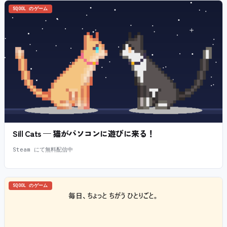
SQOOL のゲーム
Sill Cats — 猫がパソコンに遊びに来る！
Steam にて無料配信中
SQOOL のゲーム