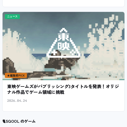
ニュース
★
編集部PICK
東映ゲームズがパブリッシング3タイトルを発表！オリジ
ナル作品でゲーム領域に挑戦
2026.04.24
🐈
SQOOL のゲーム