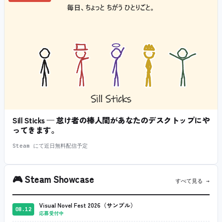
Sill Sticks — 怠け者の棒人間があなたのデスクトップにや
ってきます。
Steam にて近日無料配信予定
🎮
Steam Showcase
すべて見る →
Visual Novel Fest 2026（サンプル）
08.12
応募受付中