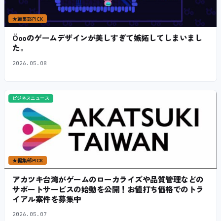
★
編集部PICK
Öooのゲームデザインが美しすぎて嫉妬してしまいまし
た。
2026.05.08
ビジネスニュース
★
編集部PICK
アカツキ台湾がゲームのローカライズや品質管理などの
サポートサービスの始動を公開！お値打ち価格でのトラ
イアル案件を募集中
2026.05.07