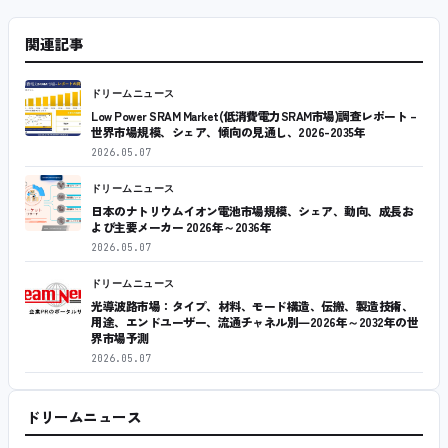
関連記事
ドリームニュース
Low Power SRAM Market(低消費電力SRAM市場)調査レポート –
世界市場規模、シェア、傾向の見通し、2026-2035年
2026.05.07
ドリームニュース
日本のナトリウムイオン電池市場規模、シェア、動向、成長お
よび主要メーカー 2026年～2036年
2026.05.07
ドリームニュース
光導波路市場：タイプ、材料、モード構造、伝搬、製造技術、
用途、エンドユーザー、流通チャネル別―2026年～2032年の世
界市場予測
2026.05.07
ドリームニュース