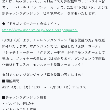
之）は、App Store・Google Playにて好評配信中のリアルタイム合
体カードバトル『ドラゴンポーカー』で、2023年4月3日（月）より復
刻チャレンジダンジョン「猛き覚醒の刃」を開催いたします。
◆『ドラゴンポーカー』公式サイト：
https://www.asobism.co.jp/social/dragonpoker/
4月3日（月）より、チャレンジダンジョン「猛き覚醒の刃」を復刻
開催いたします。本ダンジョンでは、覚醒した「お頭コヨーテ」
「シャチミネーター」「グリズリー中将」がボスモンスターとして
登場し、プレイヤーの前に立ちはだかります。ダンジョンで覚醒進
化素材を手に入れ、モンスターを覚醒させましょう！
復刻チャレンジダンジョン「猛き覚醒の刃」に挑め！
■開催期間
2023年4月3日（月）12:00 ～ 4月10日（月）11:59まで
■チャレンジダンジョン概要
・ボスバトル1戦のみ
・バトル中の乱入不可