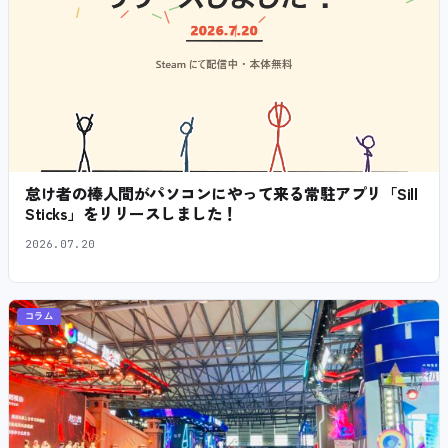
怠け者の棒人間がパソコンにやって来る常駐アプリ「Sill
Sticks」をリリースしました！
2026.07.20
コラム