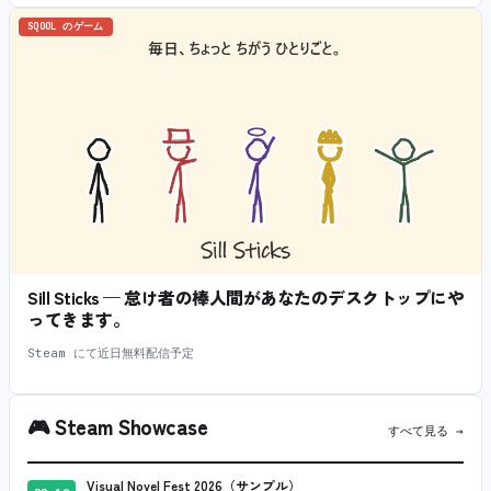
SQOOL のゲーム
Sill Sticks — 怠け者の棒人間があなたのデスクトップにや
ってきます。
Steam にて近日無料配信予定
🎮
Steam Showcase
すべて見る →
Visual Novel Fest 2026（サンプル）