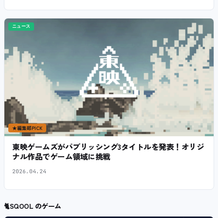
ニュース
★
編集部PICK
東映ゲームズがパブリッシング3タイトルを発表！オリジ
ナル作品でゲーム領域に挑戦
2026.04.24
🐈
SQOOL のゲーム