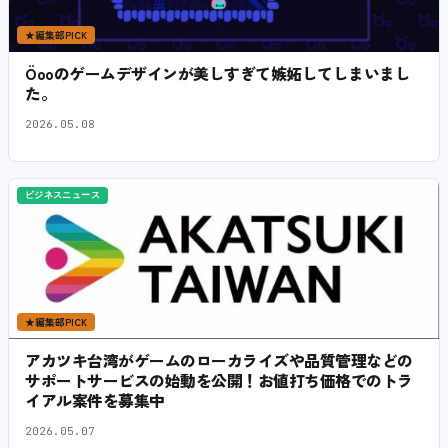
★
編集部PICK
Öooのゲームデザインが美しすぎて嫉妬してしまいまし
た。
2026.05.08
ビジネスニュース
★
編集部PICK
アカツキ台湾がゲームのローカライズや品質管理などの
サポートサービスの始動を公開！お値打ち価格でのトラ
イアル案件を募集中
2026.05.07