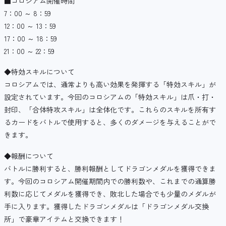
■コロシアム開催時間
7：00 ～ 8：59
12：00 ～ 13：59
17：00 ～ 18：59
21：00 ～ 22：59
◆特効スキルについて
コロシアムでは、通常よりも高い効果を発揮する「特効スキル」が
設定されています。今回のコロシアムの「特効スキル」は爪・打・
封印、「合体特攻スキル」は全体化です。これらのスキルを所有す
るカードをバトルで使用すると、多くのダメージを与えることがで
きます。
◆報酬について
バトルに勝利すると、勝利報酬としてドラゴンメダルを獲得できま
す。今回のコロシアム開催期間内での勝利数や、これまでの通算勝
利数に応じてメダルを獲得でき、敗北した場合でも少量のメダルが
手に入ります。獲得したドラゴンメダルは「ドラゴンメダル交換
所」で豪華アイテムと交換できます！