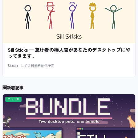
Sill Sticks — 怠け者の棒人間があなたのデスクトップにや
ってきます。
Steam にて近日無料配信予定
🆕
新着記事
ニュース