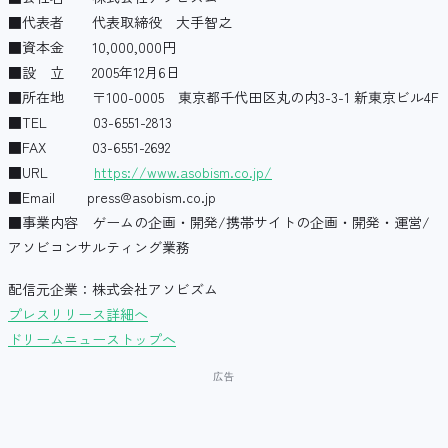
■代表者 代表取締役 大手智之
■資本金 10,000,000円
■設 立 2005年12月6日
■所在地 〒100-0005 東京都千代田区丸の内3-3-1 新東京ビル4F
■TEL 03-6551-2813
■FAX 03-6551-2692
■URL
https://www.asobism.co.jp/
■Email press@asobism.co.jp
■事業内容 ゲームの企画・開発/携帯サイトの企画・開発・運営/
アソビコンサルティング業務
配信元企業：株式会社アソビズム
プレスリリース詳細へ
ドリームニューストップへ