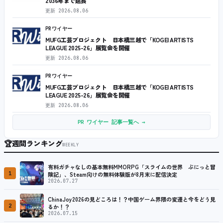
2036年まで延長
更新
2026.08.06
PRワイヤー
MUFG工芸プロジェクト 日本橋三越で「KOGEI ARTISTS
LEAGUE 2025-26」展覧会を開催
更新
2026.08.06
PRワイヤー
MUFG工芸プロジェクト 日本橋三越で「KOGEI ARTISTS
LEAGUE 2025-26」展覧会を開催
更新
2026.08.06
PR ワイヤー 記事一覧へ →
🏆
週間ランキング
WEEKLY
有料ガチャなしの基本無料MMORPG「スライムの世界 ぷにっと冒
1
険記」、Steam向けの無料体験版が8月末に配信決定
2026.07.27
ChinaJoy2026の見どころは！？中国ゲーム界隈の変遷と今をどう見
2
るか！？
2026.07.15