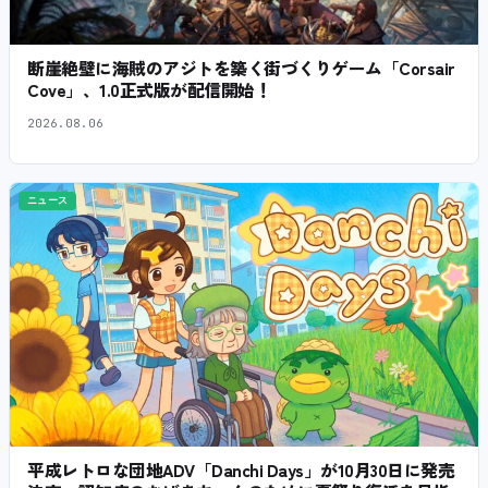
断崖絶壁に海賊のアジトを築く街づくりゲーム「Corsair
Cove」、1.0正式版が配信開始！
2026.08.06
ニュース
平成レトロな団地ADV「Danchi Days」が10月30日に発売