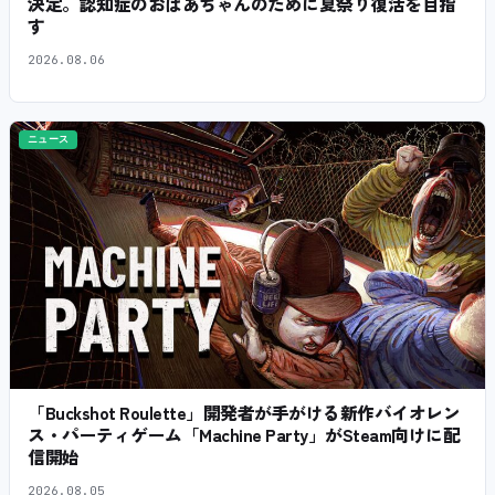
決定。認知症のおばあちゃんのために夏祭り復活を目指
す
2026.08.06
ニュース
「Buckshot Roulette」開発者が手がける新作バイオレン
ス・パーティゲーム「Machine Party」がSteam向けに配
信開始
2026.08.05