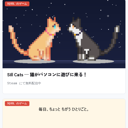
SQOOL のゲーム
Sill Cats — 猫がパソコンに遊びに来る！
Steam にて無料配信中
SQOOL のゲーム