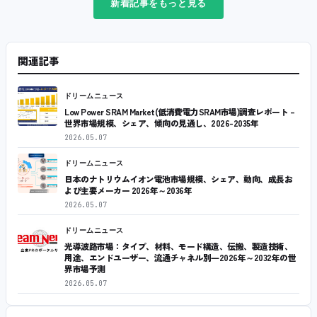
新着記事をもっと見る
関連記事
ドリームニュース
Low Power SRAM Market(低消費電力SRAM市場)調査レポート –
世界市場規模、シェア、傾向の見通し、2026-2035年
2026.05.07
ドリームニュース
日本のナトリウムイオン電池市場規模、シェア、動向、成長お
よび主要メーカー 2026年～2036年
2026.05.07
ドリームニュース
光導波路市場：タイプ、材料、モード構造、伝搬、製造技術、
用途、エンドユーザー、流通チャネル別―2026年～2032年の世
界市場予測
2026.05.07