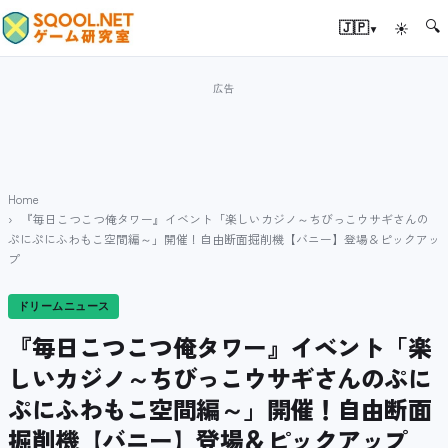
🔍
▾
🇯🇵
☀
Home
『毎日こつこつ俺タワー』イベント「楽しいカジノ～ちびっこウサギさんの
ぷにぷにふわもこ空間編～」開催！自由断面掘削機【バニー】登場＆ピックアッ
プ
ドリームニュース
『毎日こつこつ俺タワー』イベント「楽
しいカジノ～ちびっこウサギさんのぷに
ぷにふわもこ空間編～」開催！自由断面
掘削機【バニー】登場＆ピックアップ