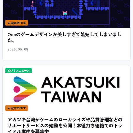
★
編集部PICK
Öooのゲームデザインが美しすぎて嫉妬してしまいまし
た。
2026.05.08
ビジネスニュース
★
編集部PICK
アカツキ台湾がゲームのローカライズや品質管理などの
サポートサービスの始動を公開！お値打ち価格でのトラ
イアル案件を募集中