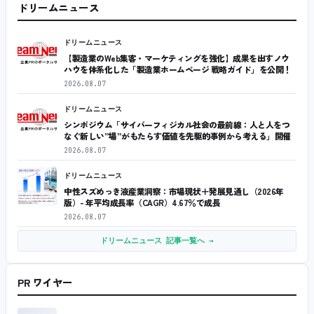
ドリームニュース
ドリームニュース
【製造業のWeb集客・マーケティングを強化】成果を出すノウ
ハウを体系化した「製造業ホームページ 戦略ガイド」を公開！
2026.08.07
ドリームニュース
シンポジウム「サイバーフィジカル社会の最前線：人と人をつ
なぐ新しい”場”がもたらす価値を先駆的事例から考える」開催
2026.08.07
ドリームニュース
中性スズめっき液産業洞察：市場現状＋発展見通し（2026年
版）- 年平均成長率（CAGR）4.67％で成長
2026.08.07
ドリームニュース 記事一覧へ →
PR ワイヤー