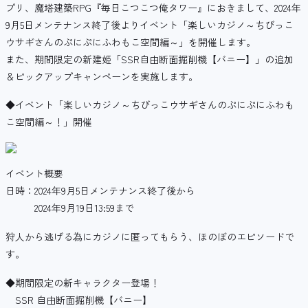
プリ、魔塔建築RPG『毎日こつこつ俺タワー』におきまして、2024年
9月5日メンテナンス終了後よりイベント「楽しいカジノ～ちびっこ
ウサギさんのぷにぷにふわもこ空間編～」を開催します。
また、期間限定の新建姫「SSR自由断面掘削機【バニー】」の追加
＆ピックアップキャンペーンを実施します。
◆イベント「楽しいカジノ～ちびっこウサギさんのぷにぷにふわも
こ空間編～！」開催
イベント概要
日時：2024年9月5日メンテナンス終了後から
2024年9月19日13:59まで
狩人から逃げる為にカジノに匿ってもらう、ほのぼのエピソードで
す。
◆期間限定の新キャラクター登場！
SSR 自由断面掘削機【バニー】