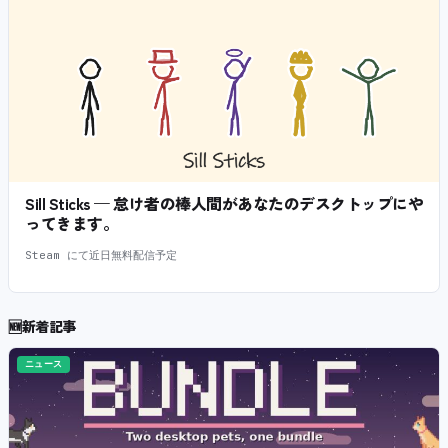
Sill Sticks — 怠け者の棒人間があなたのデスクトップにや
ってきます。
Steam にて近日無料配信予定
🆕
新着記事
ニュース