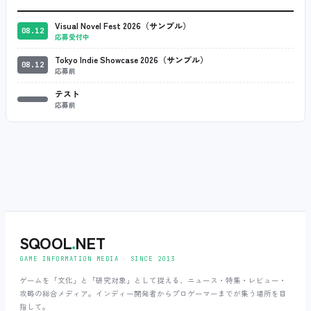
Visual Novel Fest 2026（サンプル）
08.12
応募受付中
Tokyo Indie Showcase 2026（サンプル）
08.12
応募前
テスト
応募前
SQOOL
.
NET
GAME INFORMATION MEDIA ‧ SINCE 2013
ゲームを「文化」と「研究対象」として捉える、ニュース・特集・レビュー・
攻略の総合メディア。インディー開発者からプロゲーマーまでが集う場所を目
指して。