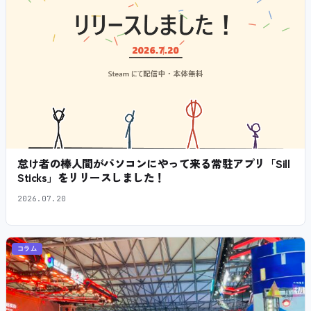
怠け者の棒人間がパソコンにやって来る常駐アプリ「Sill
Sticks」をリリースしました！
2026.07.20
コラム