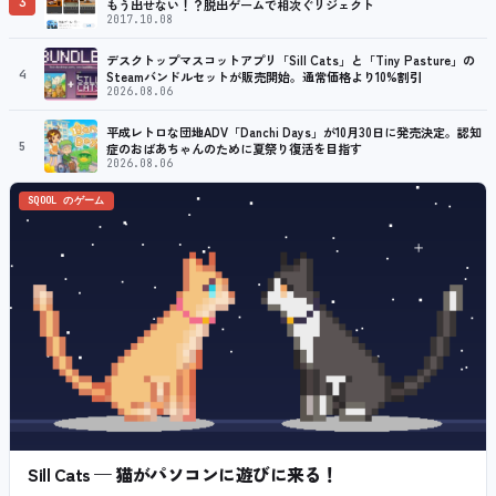
3
もう出せない！？脱出ゲームで相次ぐリジェクト
2017.10.08
デスクトップマスコットアプリ「Sill Cats」と「Tiny Pasture」の
4
Steamバンドルセットが販売開始。通常価格より10%割引
2026.08.06
平成レトロな団地ADV「Danchi Days」が10月30日に発売決定。認知
5
症のおばあちゃんのために夏祭り復活を目指す
2026.08.06
SQOOL のゲーム
Sill Cats — 猫がパソコンに遊びに来る！