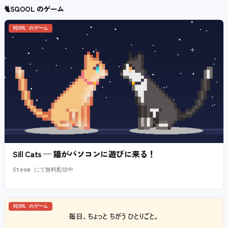
🐈
SQOOL のゲーム
SQOOL のゲーム
Sill Cats — 猫がパソコンに遊びに来る！
Steam にて無料配信中
SQOOL のゲーム