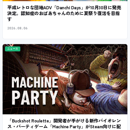
平成レトロな団地ADV「Danchi Days」が10月30日に発売
決定。認知症のおばあちゃんのために夏祭り復活を目指
す
2026.08.06
ニュース
「Buckshot Roulette」開発者が手がける新作バイオレン
ス・パーティゲーム「Machine Party」がSteam向けに配