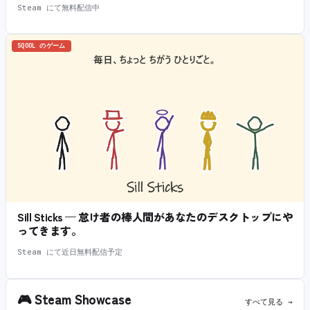
Steam にて無料配信中
SQOOL のゲーム
Sill Sticks — 怠け者の棒人間があなたのデスクトップにや
ってきます。
Steam にて近日無料配信予定
🎮
Steam Showcase
すべて見る →