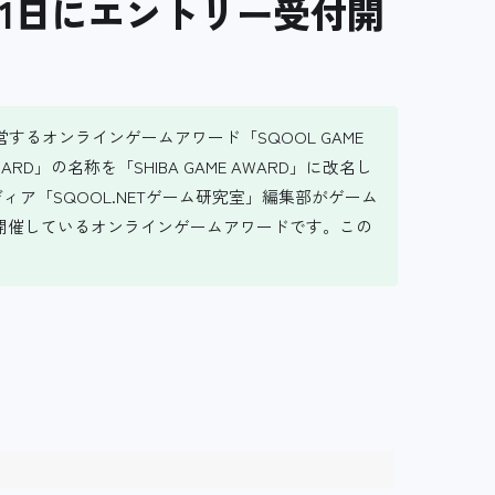
は10月1日にエントリー受付開
するオンラインゲームアワード「SQOOL GAME
WARD」の名称を「SHIBA GAME AWARD」に改名し
ディア「SQOOL.NETゲーム研究室」編集部がゲーム
回開催しているオンラインゲームアワードです。この