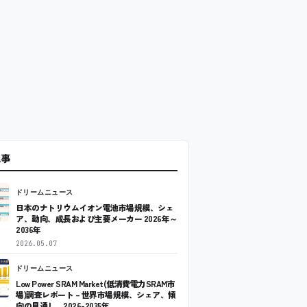
記事
ドリームニュース
日本のナトリウムイオン電池市場規模、シェ
ア、動向、成長および主要メーカー 2026年～
2036年
2026.05.07
ドリームニュース
Low Power SRAM Market(低消費電力SRAM市
場)調査レポート – 世界市場規模、シェア、傾
向の見通し、2026-2035年