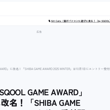
🐈
Sill Cats：猫がパソコンに遊びに来る！（by SQOO
ARD」に改名！「SHIBA GAME AWARD 2025 WINTER」は10月1日にエントリー受
OL GAME AWARD」
に改名！「SHIBA GAME