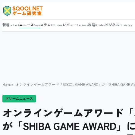
新着
ニュース
コラム
レビュー
攻略
ビジネス
Latest
News
Columns
Reviews
Guides
Industry
Home
オンラインゲームアワード「SQOOL GAME AWARD」が「SHIBA GAME AW
ドリームニュース
オンラインゲームアワード「SQO
が「SHIBA GAME AWARD」