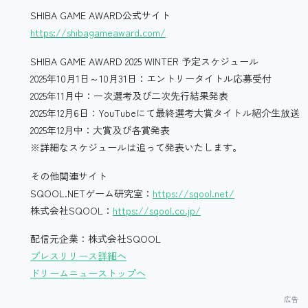
SHIBA GAME AWARD公式サイト
https://shibagameaward.com/
SHIBA GAME AWARD 2025 WINTER 予定スケジュール
2025年10月1日～10月31日：エントリータイトル応募受付
2025年11月中：一次選考及び二次先行結果発表
2025年12月6日：YouTubeにて最終選考大賞タイトル紹介生放送
2025年12月中：大賞及び各賞発表
※詳細なスケジュールは追って発表いたします。
その他関連サイト
SQOOL.NETゲーム研究室：
https://sqool.net/
株式会社SQOOL：
https://sqool.co.jp/
配信元企業：株式会社SQOOL
プレスリリース詳細へ
ドリームニューストップへ