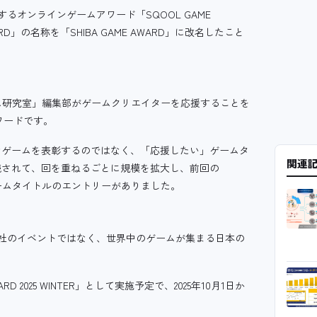
るオンラインゲームアワード「SQOOL GAME
ARD」の名称を「SHIBA GAME AWARD」に改名したこと
ETゲーム研究室」編集部がゲームクリエイターを応援することを
ワードです。
なゲームを表彰するのではなく、「応援したい」ゲームタ
関連
続されて、回を重ねるごとに規模を拡大し、前回の
131のゲームタイトルのエントリーがありました。
会社のイベントではなく、世界中のゲームが集まる日本の
ARD 2025 WINTER」として実施予定で、2025年10月1日か