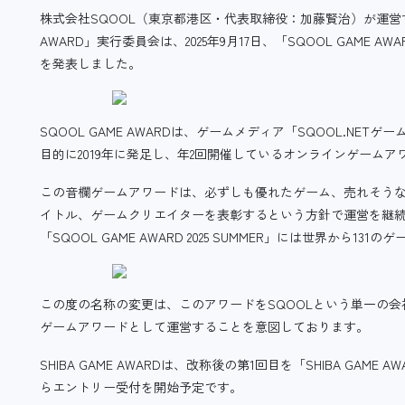
株式会社SQOOL（東京都港区・代表取締役：加藤賢治）が運営す
AWARD」実行委員会は、2025年9月17日、「SQOOL GAME AW
を発表しました。
SQOOL GAME AWARDは、ゲームメディア「SQOOL.N
目的に2019年に発足し、年2回開催しているオンラインゲームア
この音欄ゲームアワードは、必ずしも優れたゲーム、売れそう
イトル、ゲームクリエイターを表彰するという方針で運営を継
「SQOOL GAME AWARD 2025 SUMMER」には世界から
この度の名称の変更は、このアワードをSQOOLという単一の
ゲームアワードとして運営することを意図しております。
SHIBA GAME AWARDは、改称後の第1回目を「SHIBA GAME AW
らエントリー受付を開始予定です。