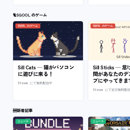
🐈
SQOOL のゲーム
SQOOL のゲーム
SQOOL のゲーム
Sill Cats — 猫がパソコン
Sill Sticks 
に遊びに来る！
間があなたのデ
プにやってきま
Steam にて無料配信中
Steam にて近日無料配
🆕
新着記事
ニュース
ニュース