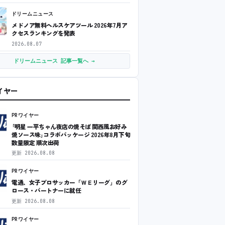
ドリームニュース
メドノア無料ヘルスケアツール 2026年7月ア
クセスランキングを発表
2026.08.07
ドリームニュース 記事一覧へ →
ワイヤー
PRワイヤー
｢明星 一平ちゃん夜店の焼そば 関西風お好み
焼ソース味｣コラボパッケージ 2026年8月下旬
数量限定 順次出荷
更新
2026.08.08
PRワイヤー
電通、女子プロサッカー「ＷＥリーグ」のグ
ロース・パートナーに就任
更新
2026.08.08
PRワイヤー