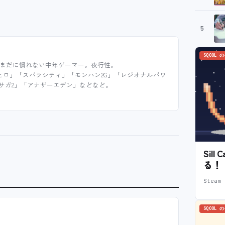
5
SQOOL 
まだに慣れない中年ゲーマー。夜行性。
ヒロ」「スバラシティ」「モンハン2G」「レジオナルパワ
サガ2」「アナザーエデン」などなど。
Sil
る！
Stea
SQOOL 