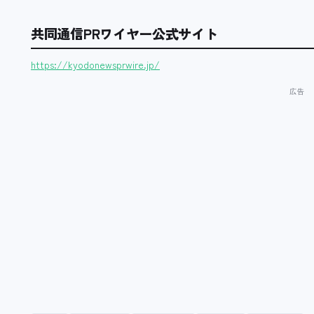
共同通信PRワイヤー公式サイト
https://kyodonewsprwire.jp/