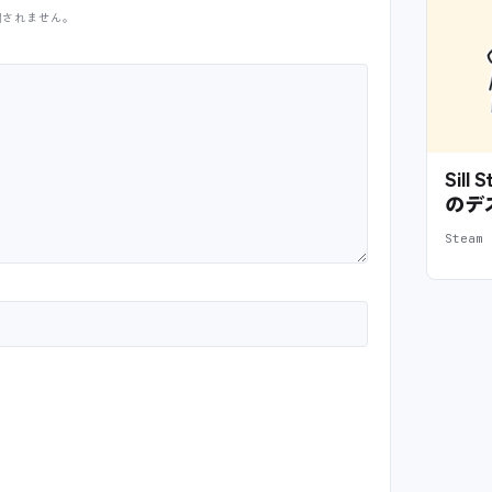
開されません。
Sil
のデ
Stea