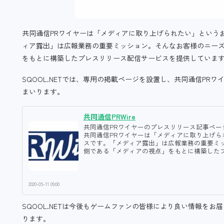
共同通信PRワイヤーは「メディアに取り上げられたい」という
ィア露出」は広報業務の重要ミッション。そんなお客様のニー
をもとに構築したプレスリリース配信サービスを提供していま
SQOOL.NETでは、専用の掲載ページを設置し、共同通信PR
まいります。
共同通信PRWire
共同通信PRワイヤーのプレスリリース記事ペー
共同通信PRワイヤーは「メディアに取り上げ
スです。「メディア露出」は広報業務の重要ミ
側である「メディアの視点」をもとに構築した
2020-05-11 09:00
SQOOL.NETは今後もゲームファンの皆様により良い情報を
ります。