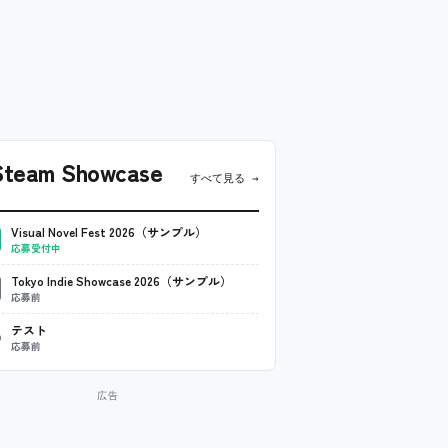
team Showcase
すべて見る →
Visual Novel Fest 2026（サンプル）
応募受付中
Tokyo Indie Showcase 2026（サンプル）
応募前
テスト
応募前