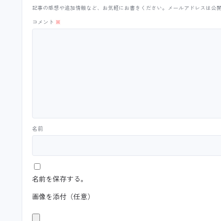
記事の感想や追加情報など、お気軽にお書きください。メールアドレスは公
コメント
※
名前
名前を保存する。
画像を添付（任意）