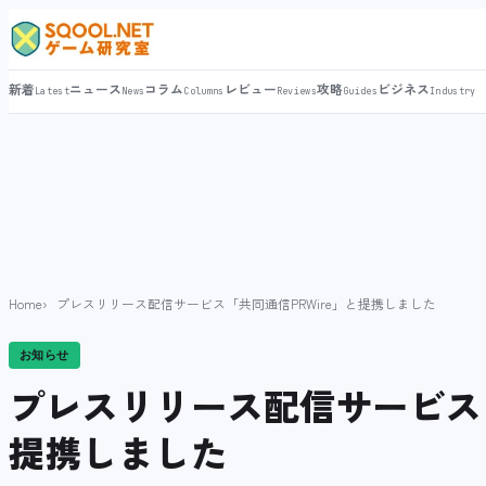
新着
ニュース
コラム
レビュー
攻略
ビジネス
Latest
News
Columns
Reviews
Guides
Industry
Home
プレスリリース配信サービス「共同通信PRWire」と提携しました
お知らせ
プレスリリース配信サービス「
提携しました