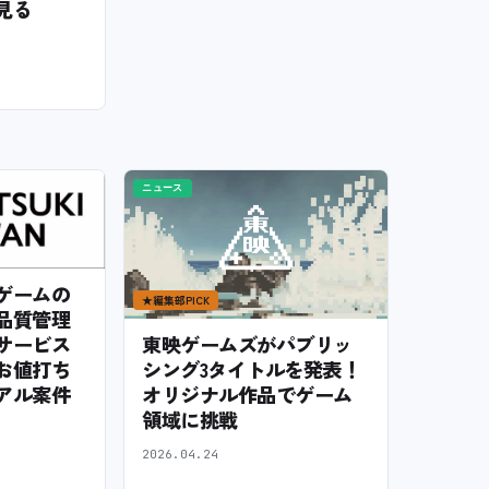
見る
ニュース
ゲームの
★
編集部PICK
品質管理
サービス
東映ゲームズがパブリッ
お値打ち
シング3タイトルを発表！
アル案件
オリジナル作品でゲーム
領域に挑戦
2026.04.24