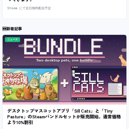
Steam にて近日無料配信予定
🆕
新着記事
ニュース
デスクトップマスコットアプリ「Sill Cats」と「Tiny
Pasture」のSteamバンドルセットが販売開始。通常価格
より10%割引