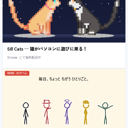
Sill Cats — 猫がパソコンに遊びに来る！
Steam にて無料配信中
SQOOL のゲーム