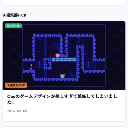
★
編集部PICK
HIGOPAGE
★
編集部PICK
Öooのゲームデザインが美しすぎて嫉妬してしまいまし
た。
2026.05.08