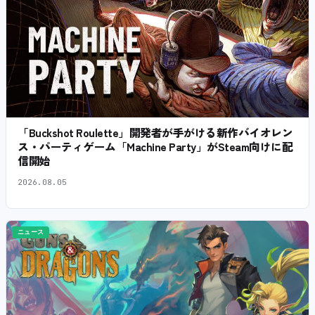
「Buckshot Roulette」開発者が手がける新作バイオレン
ス・パーティゲーム「Machine Party」がSteam向けに配
信開始
2026.08.05
ニュース