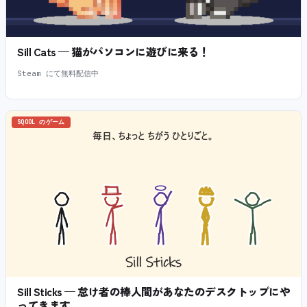
Sill Cats — 猫がパソコンに遊びに来る！
Steam にて無料配信中
SQOOL のゲーム
Sill Sticks — 怠け者の棒人間があなたのデスクトップにや
ってきます。