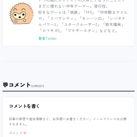
まだに慣れない中年ゲーマー。夜行性。
好きなゲームは「桃鉄」「FF5」「中年騎士ヤスヒ
ロ」「スバラシティ」「モンハン2G」「レジオナ
ルパワー3」「スタークルーザー2」「鈴木爆発」
「ロマサガ2」「アナザーエデン」などなど。
著者Twitter
💬
コメント
COMMENTS
コメントを書く
記事の感想や追加情報など、お気軽にお書きください。メールアドレスは公開
されません。
コメント
※