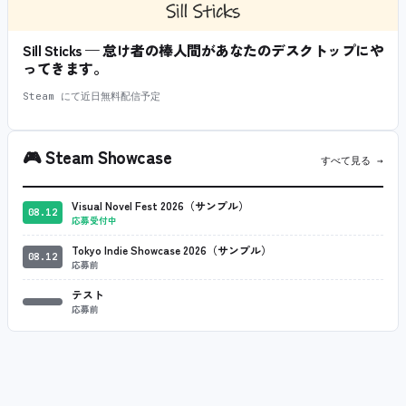
Sill Sticks — 怠け者の棒人間があなたのデスクトップにや
ってきます。
Steam にて近日無料配信予定
🎮
Steam Showcase
すべて見る →
Visual Novel Fest 2026（サンプル）
08.12
応募受付中
Tokyo Indie Showcase 2026（サンプル）
08.12
応募前
テスト
応募前