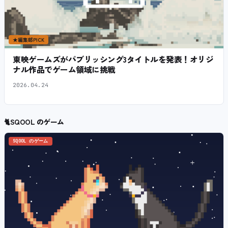
★
編集部PICK
東映ゲームズがパブリッシング3タイトルを発表！オリジ
ナル作品でゲーム領域に挑戦
2026.04.24
🐈
SQOOL のゲーム
SQOOL のゲーム