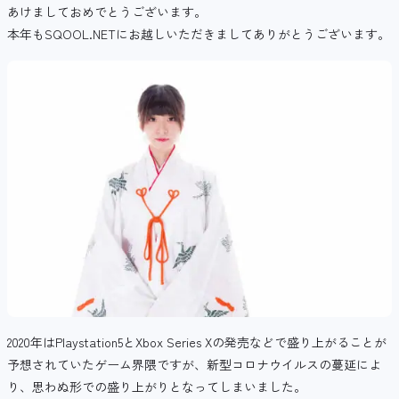
あけましておめでとうございます。
本年もSQOOL.NETにお越しいただきましてありがとうございます。
2020年はPlaystation5とXbox Series Xの発売などで盛り上がることが
予想されていたゲーム界隈ですが、新型コロナウイルスの蔓延によ
り、思わぬ形での盛り上がりとなってしまいました。