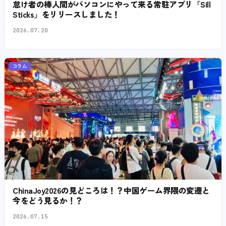
怠け者の棒人間がパソコンにやって来る常駐アプリ「Sill
Sticks」をリリースしました！
2026.07.20
コラム
ChinaJoy2026の見どころは！？中国ゲーム界隈の変遷と
今をどう見るか！？
2026.07.15