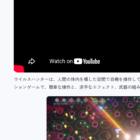
ウイルスハンターは、人間の体内を模した空間で自機を操作し
ションゲームで、簡単な操作と、派手なエフェクト、武器の組