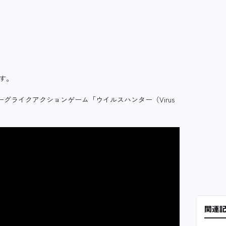
ます。
、ローグライクアクションゲーム「ウイルスハンター（Virus
関連