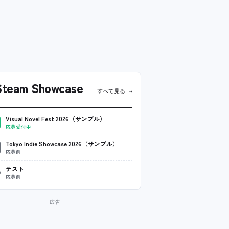
team Showcase
すべて見る →
Visual Novel Fest 2026（サンプル）
応募受付中
Tokyo Indie Showcase 2026（サンプル）
応募前
テスト
応募前