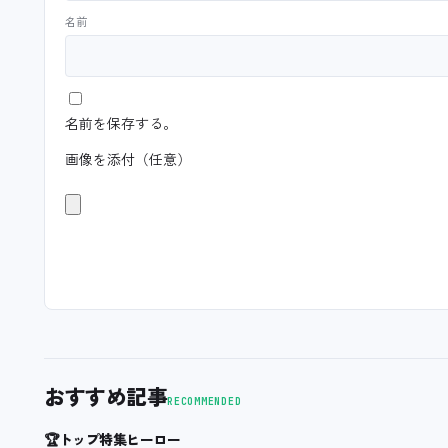
名前
名前を保存する。
画像を添付（任意）
おすすめ記事
RECOMMENDED
🏆
トップ特集ヒーロー