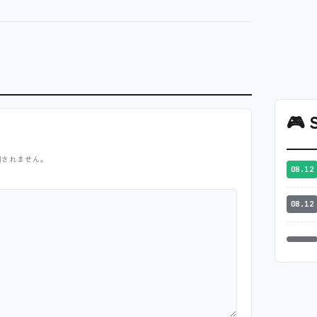
🎮
S
開されません。
08.12
08.12