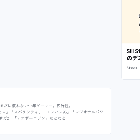
Sil
のデ
Stea
まだに慣れない中年ゲーマー。夜行性。
ヒロ」「スバラシティ」「モンハン2G」「レジオナルパワ
サガ2」「アナザーエデン」などなど。