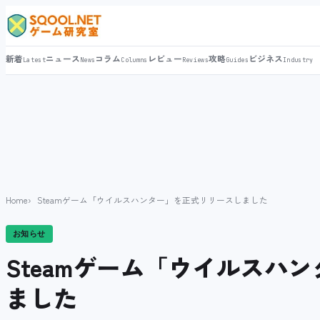
新着
ニュース
コラム
レビュー
攻略
ビジネス
Latest
News
Columns
Reviews
Guides
Industry
Home
Steamゲーム「ウイルスハンター」を正式リリースしました
お知らせ
Steamゲーム「ウイルスハ
ました