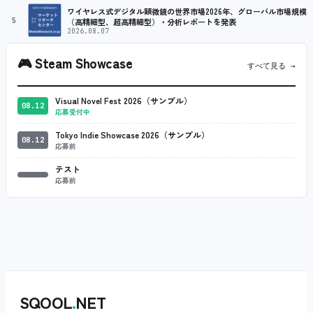
ワイヤレス式デジタル顕微鏡の世界市場2026年、グローバル市場規模
5
（高精細型、超高精細型）・分析レポートを発表
2026.08.07
🎮
Steam Showcase
すべて見る →
Visual Novel Fest 2026（サンプル）
08.12
応募受付中
Tokyo Indie Showcase 2026（サンプル）
08.12
応募前
テスト
応募前
SQOOL
.
NET