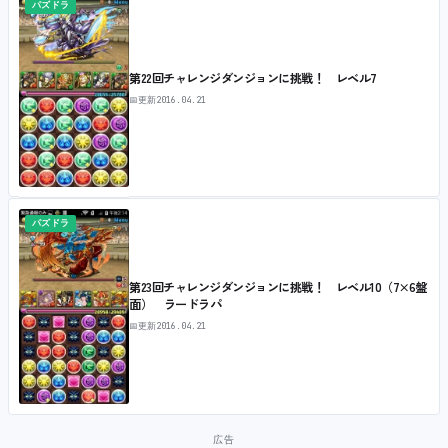
パズドラ
第22回チャレンジダンジョンに挑戦！ レベル7
📅
更新
2016.04.21
パズドラ
第23回チャレンジダンジョンに挑戦！ レベル10（7×6盤
面） ラードラパ
📅
更新
2016.04.21