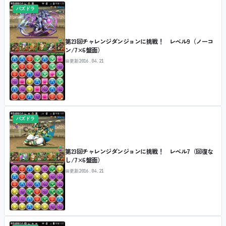
パズドラ
第23回チャレンジダンジョンに挑戦！ レベル9（ノーコ
ン/7×6盤面）
📅
更新
2016.04.21
パズドラ
第23回チャレンジダンジョンに挑戦！ レベル7（回復な
し/7×6盤面）
📅
更新
2016.04.21