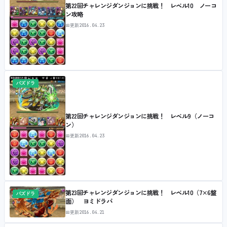
第22回チャレンジダンジョンに挑戦！ レベル10 ノーコ
ン攻略
📅
更新
2016.04.23
パズドラ
第22回チャレンジダンジョンに挑戦！ レベル9（ノーコ
ン）
📅
更新
2016.04.23
第23回チャレンジダンジョンに挑戦！ レベル10（7×6盤
パズドラ
面） ヨミドラパ
📅
更新
2016.04.21