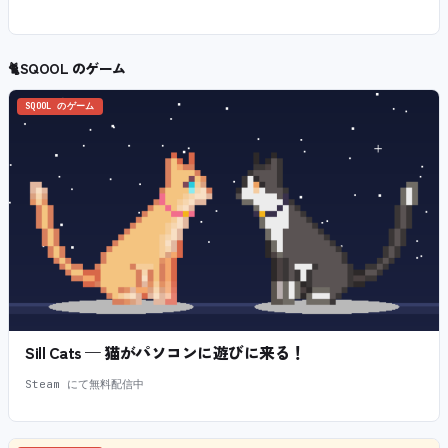
🐈
SQOOL のゲーム
SQOOL のゲーム
Sill Cats — 猫がパソコンに遊びに来る！
Steam にて無料配信中