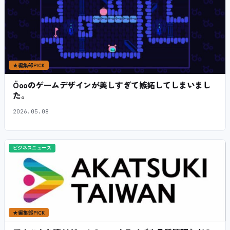
★
編集部PICK
Öooのゲームデザインが美しすぎて嫉妬してしまいまし
た。
2026.05.08
ビジネスニュース
★
編集部PICK