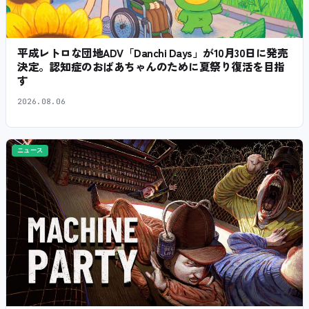
平成レトロな団地ADV「Danchi Days」が10月30日に発売
決定。認知症のおばあちゃんのために夏祭り復活を目指
す
2026.08.06
ニュース