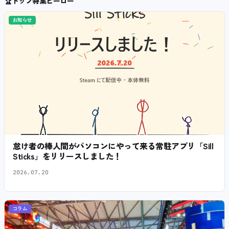
🏆
トップ特集ヒーロー
お知らせ
怠け者の棒人間がパソコンにやって来る常駐アプリ「Sill
Sticks」をリリースしました！
2026.07.20
コラム