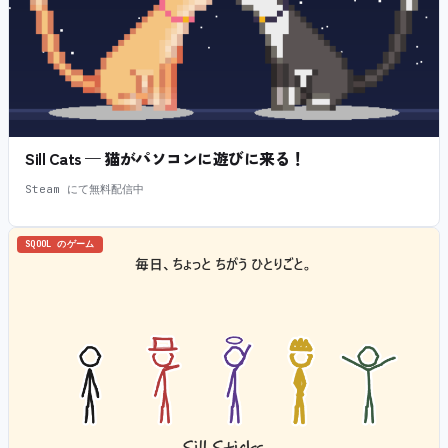
Sill Cats — 猫がパソコンに遊びに来る！
Steam にて無料配信中
SQOOL のゲーム