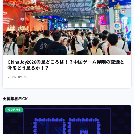
ChinaJoy2026の見どころは！？中国ゲーム界隈の変遷と
今をどう見るか！？
2026.07.15
★
編集部PICK
HIGOPAGE