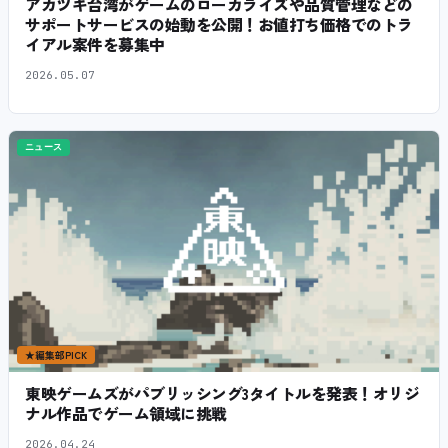
アカツキ台湾がゲームのローカライズや品質管理などの
サポートサービスの始動を公開！お値打ち価格でのトラ
イアル案件を募集中
2026.05.07
ニュース
★
編集部PICK
東映ゲームズがパブリッシング3タイトルを発表！オリジ
ナル作品でゲーム領域に挑戦
2026.04.24