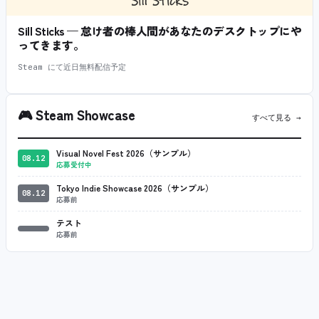
Sill Sticks — 怠け者の棒人間があなたのデスクトップにや
ってきます。
Steam にて近日無料配信予定
🎮
Steam Showcase
すべて見る →
Visual Novel Fest 2026（サンプル）
08.12
応募受付中
Tokyo Indie Showcase 2026（サンプル）
08.12
応募前
テスト
応募前