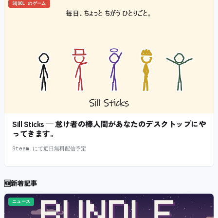
SQOOL のゲーム
Sill Sticks — 怠け者の棒人間があなたのデスクトップにや
ってきます。
Steam にて近日無料配信予定
🆕
新着記事
ニュース