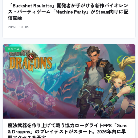
「Buckshot Roulette」開発者が手がける新作バイオレン
ス・パーティゲーム「Machine Party」がSteam向けに配
信開始
2026.08.05
ニュース
魔法武器を作り上げて戦う協力ローグライトFPS「Guns
& Dragons」のプレイテストがスタート。2026年内に早
期アクセスを予定