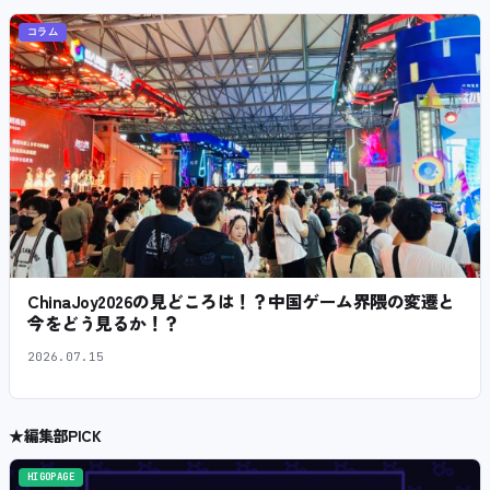
コラム
ChinaJoy2026の見どころは！？中国ゲーム界隈の変遷と
今をどう見るか！？
2026.07.15
★
編集部PICK
HIGOPAGE