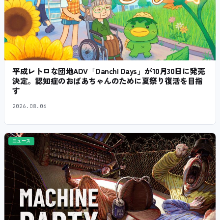
平成レトロな団地ADV「Danchi Days」が10月30日に発売
決定。認知症のおばあちゃんのために夏祭り復活を目指
す
2026.08.06
ニュース