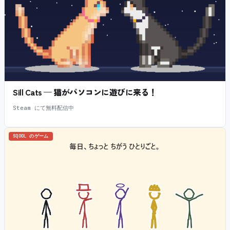
Sill Cats — 猫がパソコンに遊びに来る！
Steam にて無料配信中
SQOOL のゲーム