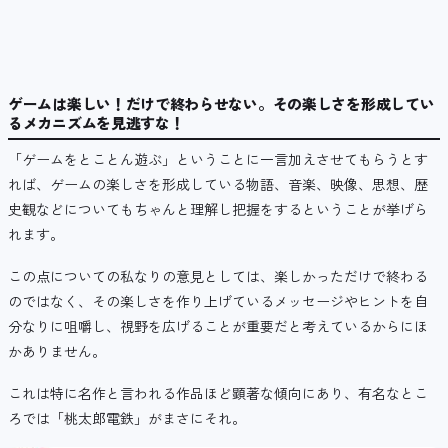
ゲームは楽しい！だけで終わらせない。その楽しさを形成してい
るメカニズムを見逃すな！
「ゲームをとことん遊ぶ」ということに一言加えさせてもらうとす
れば、ゲームの楽しさを形成している物語、音楽、映像、思想、歴
史観などについてもちゃんと理解し把握をするということが挙げら
れます。
この点についての私なりの意見としては、楽しかっただけで終わる
のではなく、その楽しさを作り上げているメッセージやヒントを自
分なりに咀嚼し、視野を広げることが重要だと考えているからにほ
かありません。
これは特に名作と言われる作品ほど顕著な傾向にあり、有名なとこ
ろでは「桃太郎電鉄」がまさにそれ。