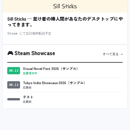
Sill Sticks — 怠け者の棒人間があなたのデスクトップにや
ってきます。
Steam にて近日無料配信予定
🎮
Steam Showcase
すべて見る →
Visual Novel Fest 2026（サンプル）
08.12
応募受付中
Tokyo Indie Showcase 2026（サンプル）
08.12
応募前
テスト
応募前