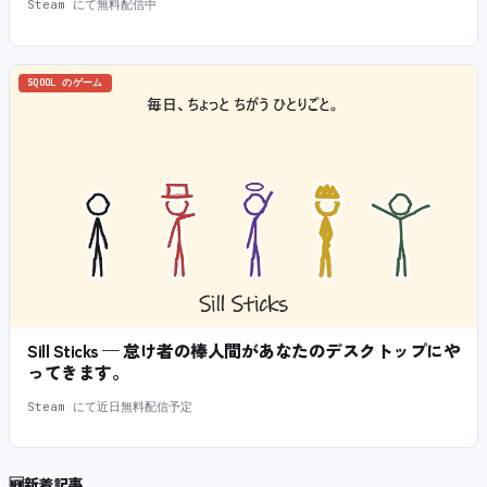
Steam にて無料配信中
SQOOL のゲーム
Sill Sticks — 怠け者の棒人間があなたのデスクトップにや
ってきます。
Steam にて近日無料配信予定
🆕
新着記事