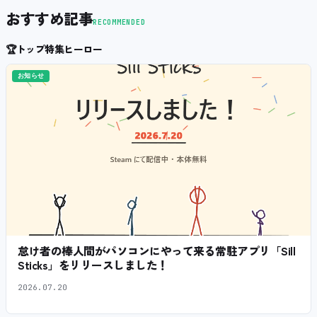
おすすめ記事
RECOMMENDED
🏆
トップ特集ヒーロー
お知らせ
怠け者の棒人間がパソコンにやって来る常駐アプリ「Sill
Sticks」をリリースしました！
2026.07.20