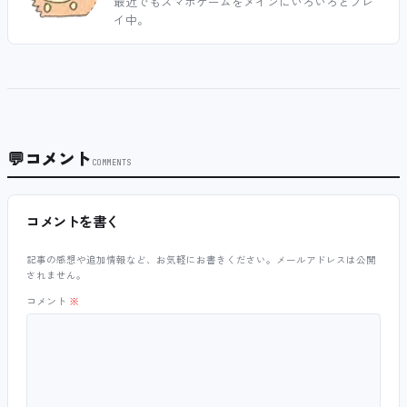
最近でもスマホゲームをメインにいろいろとプレ
イ中。
💬
コメント
COMMENTS
コメントを書く
記事の感想や追加情報など、お気軽にお書きください。メールアドレスは公開
されません。
コメント
※