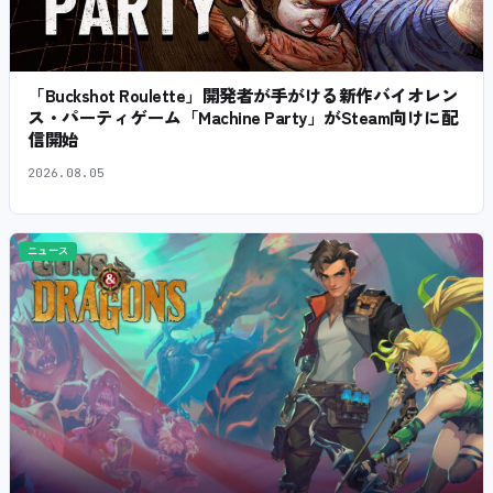
「Buckshot Roulette」開発者が手がける新作バイオレン
ス・パーティゲーム「Machine Party」がSteam向けに配
信開始
2026.08.05
ニュース