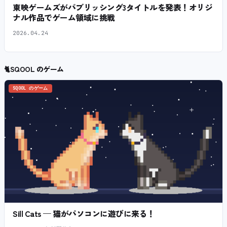
東映ゲームズがパブリッシング3タイトルを発表！オリジ
ナル作品でゲーム領域に挑戦
2026.04.24
🐈
SQOOL のゲーム
SQOOL のゲーム
Sill Cats — 猫がパソコンに遊びに来る！