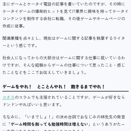
主にゲームとケータイ電話の記事を書いていたのですが、その時に
ケータイゲームの爆発的ヒットを見てIT業界に興味を持ってケータイ
コンテンツを制作する会社に転職、その後ゲームやホームページの
作成に従事。
関連業種を点々とし、現在はゲームに関する記事を執筆するライタ
ーという感じです。
社会人になってからの大部分はゲームに関する仕事に就いているわ
けですが、そんな経験からゲームの仕事について思ったこと・感じ
たことなどをここでお伝えしていきましょう。
ゲームをやれ！ とことんやれ！ 飽きるまでやれ！
コチラ
のコラムでも主張されていることですが、ゲームが好きなら
ドンドンやればいいと思います。
ちなみに、「いまでしょ！」の決め台詞でおなじみの林先生の発言
に「
ゲーム時間を削っても勉強時間は増えない
」というありがた～