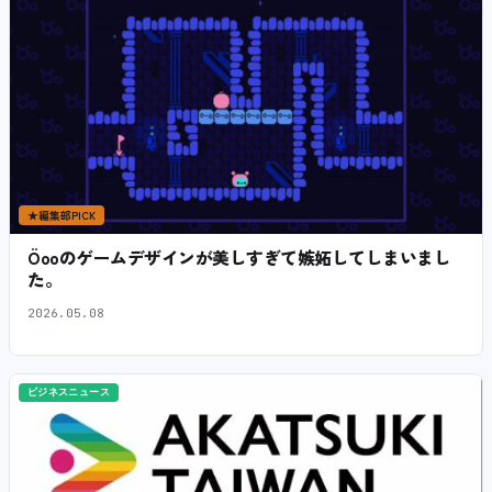
★
編集部PICK
Öooのゲームデザインが美しすぎて嫉妬してしまいまし
た。
2026.05.08
ビジネスニュース