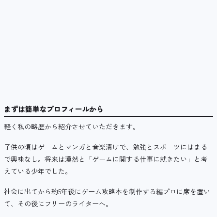
まずは簡単なプロフィールから
軽く私の略歴から紹介させていただきます。
子供の頃はゲームとマンガと音楽漬けで、勉強とスポーツにはまる
で興味なし。将来は漠然と「ゲームに関する仕事に就きたい」と考
えている少年でした。
社会に出てから約5年後にゲーム攻略本を制作する編プロに席を置い
て、その後にフリーのライターへ。