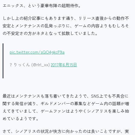
エニックス、という豪華布陣の超期待作。
しかし上の紹介記事にもあります通り、リリース直後からの動作不
安定とメンテナンスの乱発っぷりに、ゲームの内容よりもむしろそ
の不安定さの方がネタとなって拡散していました。
pic.twitter.com/sQO4gkcF9a
? りっくん (@rlrl_xx)
2017年6月15日
最近はメンテナンスも落ち着いてきたようで、SNS上でも不具合に
関する発信が減り、ギルドメンバーの募集などゲーム内の話題が増
えてきていまして、ゲームファンはようやくシノアリスを楽しみ始
めているようです。
さて、シノアリスの状況が快方に向かったのは良いことですが、実