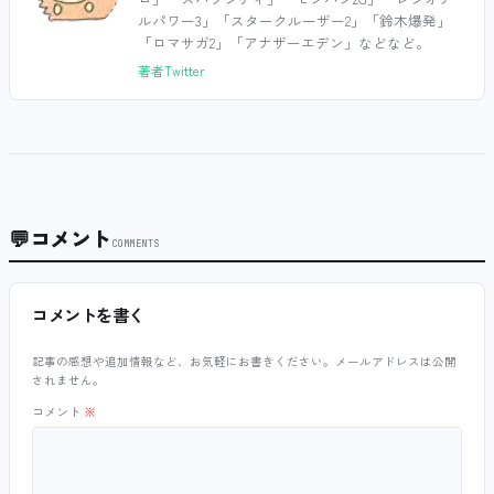
ルパワー3」「スタークルーザー2」「鈴木爆発」
「ロマサガ2」「アナザーエデン」などなど。
著者Twitter
💬
コメント
COMMENTS
コメントを書く
記事の感想や追加情報など、お気軽にお書きください。メールアドレスは公開
されません。
コメント
※