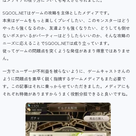
SQOOL.NETはゲームの攻略を主体としたメディアです。
本来はゲームをもっと楽しくプレイしたい、このモンスターはどう
やったら強くなるのか、友達よりも強くなりたい、どうしても倒せ
ないボスがいるがパーティーはどうしたらいいのか、そんな攻略の
ニーズに応えることでSQOOL.NETは成り立っています。
従ってゲームの問題点を突くような発信があまり得意ではありませ
ん。
一方でユーザーが不利益を被らないように、ゲームキャストさんの
ように問題点を素早く鋭く指摘するゲームメディアもまた必要で
す。この記事はそれに乗っからせていただきました。メディアにも
それぞれ特徴がありますからうまく役割分担できると良いですね。