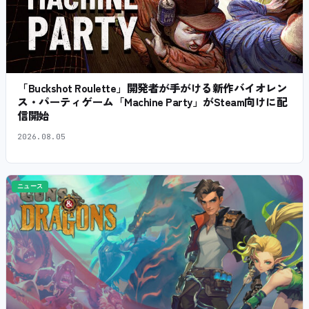
「Buckshot Roulette」開発者が手がける新作バイオレン
ス・パーティゲーム「Machine Party」がSteam向けに配
信開始
2026.08.05
ニュース