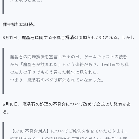
課金機能は継続。
6月11日、魔晶石に関する不具合解消のお知らせが出される。しかし
魔晶石の問題解決を宣言したその日、ゲームキャストの読者
から「魔晶石が飲まれた」という連絡があり、Twitterでも私
の友人の周りでもそう言った報告は見られた。
つまり、魔晶石のバグは解消されていなかった。
6月16日、魔晶石の処理の不具合について改めて公式より発表があ
る。
【6/16 不具合対応】についてご報告をさせていただきます。
詳細は本ツイートの添付画像をご確認ください。皆様に大変