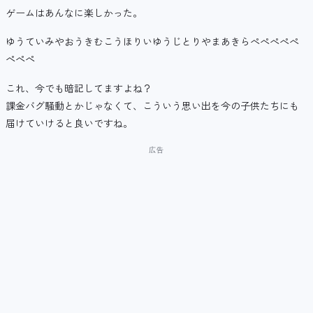
ゲームはあんなに楽しかった。
ゆうていみやおうきむこうほりいゆうじとりやまあきらぺぺぺぺぺ
ぺぺぺ
これ、今でも暗記してますよね？
課金バグ騒動とかじゃなくて、こういう思い出を今の子供たちにも
届けていけると良いですね。