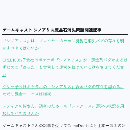
ゲームキャスト シノアリス魔晶石消失問題関連記事
『シノアリス』は、プレイヤーのために魔晶石消失バグの存在を明
かすべきではないか?
GREE100%子会社のポケラボ『シノアリス』が、課金系バグがあるは
ずなのに「直った」と宣言して運営を続けている話をさせてくださ
い
グリー子会社ポケラボの『シノアリス』課金バグの存在を認める。
ただし課金サービスは継続
メディアの皆さん、読者のためにも『シノアリス』運営の状況を周
知していきませんか
ゲームキャストさんの記事を受けてGameDeetsにも山本一郎氏の記