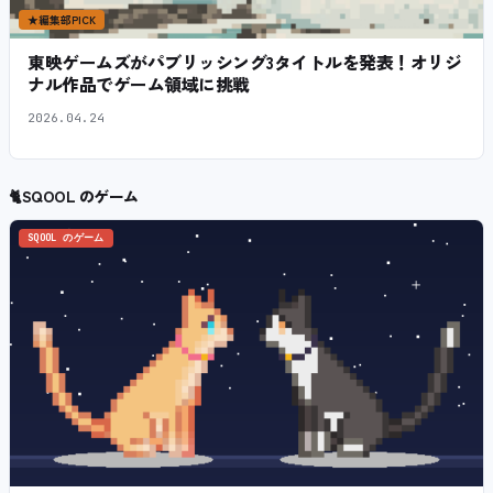
★
編集部PICK
東映ゲームズがパブリッシング3タイトルを発表！オリジ
ナル作品でゲーム領域に挑戦
2026.04.24
🐈
SQOOL のゲーム
SQOOL のゲーム