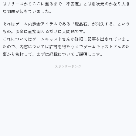
はリリースからここに至るまで「不安定」とは別次元のかなり大き
な問題が起きていました。
それはゲーム内課金アイテムである「魔晶石」が消失する、という
もの。お金に直接関わるだけに大問題です。
これについてはゲームキャストさんが詳細に記事を出されていまし
たので、内容については許可を得たうえでゲームキャストさんの記
事から抜粋して、まずは経緯についてご説明します。
スポンサーリンク