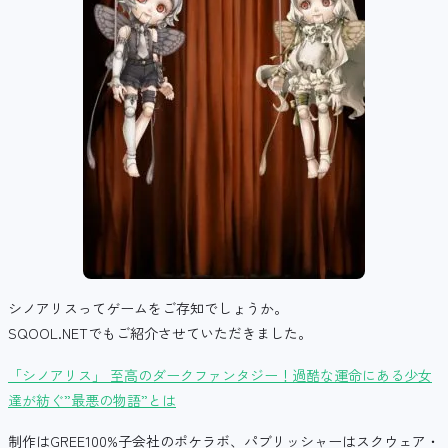
シノアリスってゲームをご存知でしょうか。
SQOOL.NETでもご紹介させていただきました。
「シノアリス」 至高のダークファンタジー！過酷な運命にある少女
達が紡ぐ”最悪の物語”とは
制作はGREE100%子会社のポケラボ、パブリッシャーはスクウェア・