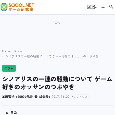
🔍
▾
🇯🇵
☀
Home
コラム
シノアリスの一連の騒動について ゲーム好きのオッサンのつぶやき
コラム
シノアリスの一連の騒動について ゲーム
好きのオッサンのつぶやき
加藤賢治（SQOOL代表 兼 編集長）
2017.06.22
#シノアリス
目次