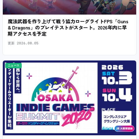
魔法武器を作り上げて戦う協力ローグライトFPS「Guns
& Dragons」のプレイテストがスタート。2026年内に早
期アクセスを予定
更新
2026.08.05
ニュース