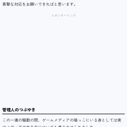
真摯な対応をお願いできればと思います。
スポンサーリンク
管理人のつぶやき
この一連の騒動の間、ゲームメディアの端っこにいる身としては実
はメディアの在り方についても考えさせられました。