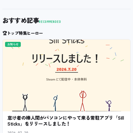
おすすめ記事
RECOMMENDED
🏆
トップ特集ヒーロー
お知らせ
怠け者の棒人間がパソコンにやって来る常駐アプリ「Sill
Sticks」をリリースしました！
2026.07.20