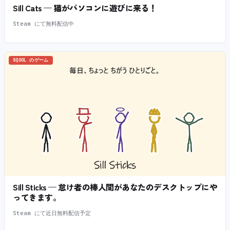
Sill Cats — 猫がパソコンに遊びに来る！
Steam にて無料配信中
SQOOL のゲーム
Sill Sticks — 怠け者の棒人間があなたのデスクトップにや
ってきます。
Steam にて近日無料配信予定