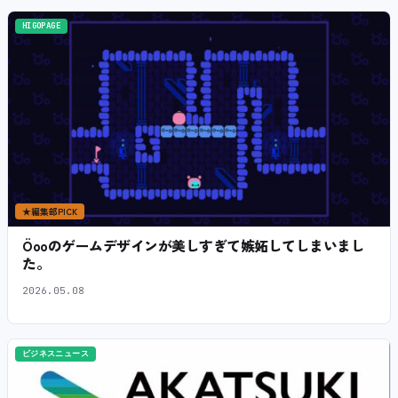
HIGOPAGE
★
編集部PICK
Öooのゲームデザインが美しすぎて嫉妬してしまいまし
た。
2026.05.08
ビジネスニュース