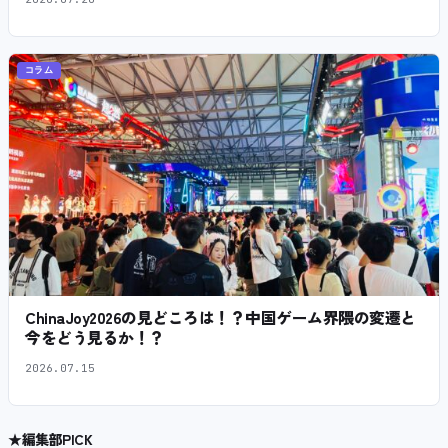
コラム
ChinaJoy2026の見どころは！？中国ゲーム界隈の変遷と
今をどう見るか！？
2026.07.15
★
編集部PICK