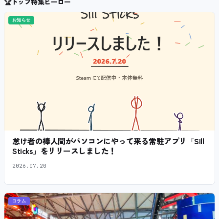
🏆
トップ特集ヒーロー
お知らせ
怠け者の棒人間がパソコンにやって来る常駐アプリ「Sill
Sticks」をリリースしました！
2026.07.20
コラム