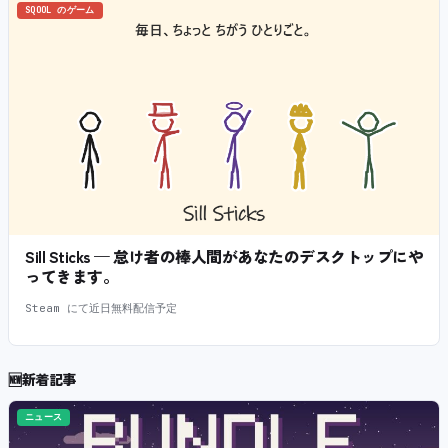
SQOOL のゲーム
Sill Sticks — 怠け者の棒人間があなたのデスクトップにや
ってきます。
Steam にて近日無料配信予定
🆕
新着記事
ニュース