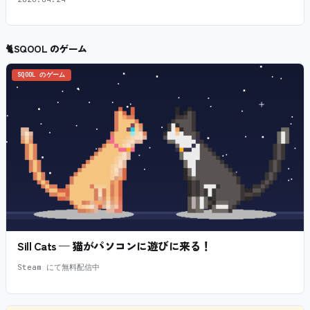
🐈
SQOOL のゲーム
SQOOL のゲーム
Sill Cats — 猫がパソコンに遊びに来る！
Steam にて無料配信中