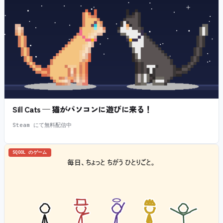
Sill Cats — 猫がパソコンに遊びに来る！
Steam にて無料配信中
SQOOL のゲーム