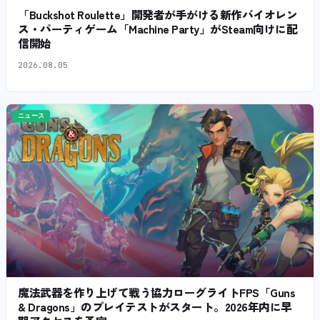
「Buckshot Roulette」開発者が手がける新作バイオレン
ス・パーティゲーム「Machine Party」がSteam向けに配
信開始
2026.08.05
ニュース
魔法武器を作り上げて戦う協力ローグライトFPS「Guns
& Dragons」のプレイテストがスタート。2026年内に早