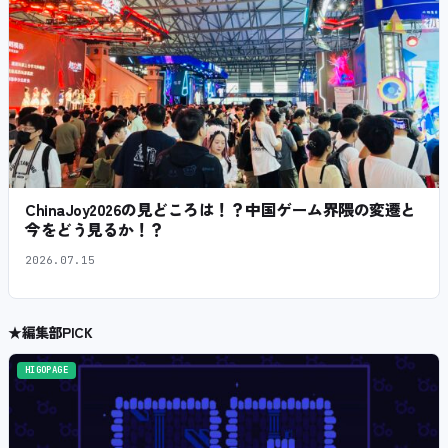
ChinaJoy2026の見どころは！？中国ゲーム界隈の変遷と
今をどう見るか！？
2026.07.15
★
編集部PICK
HIGOPAGE