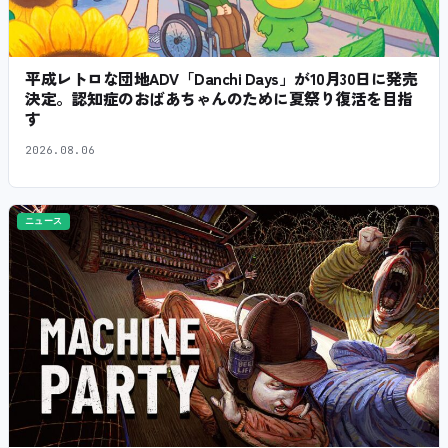
平成レトロな団地ADV「Danchi Days」が10月30日に発売
決定。認知症のおばあちゃんのために夏祭り復活を目指
す
2026.08.06
ニュース