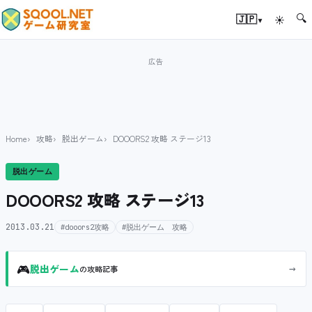
🔍
▾
🇯🇵
☀
Home
攻略
脱出ゲーム
DOOORS2 攻略 ステージ13
脱出ゲーム
DOOORS2 攻略 ステージ13
2013.03.21
#dooors2攻略
#脱出ゲーム 攻略
🎮
→
脱出ゲーム
の攻略記事