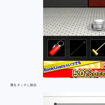
扉をタッチし脱出