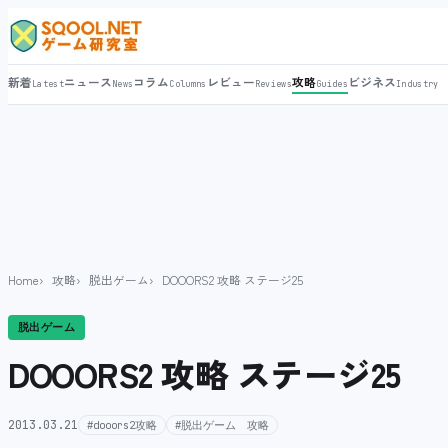
新着
ニュース
コラム
レビュー
攻略
ビジネス
Latest
News
Columns
Reviews
Guides
Industry
Home
攻略
脱出ゲーム
DOOORS2 攻略 ステージ25
脱出ゲーム
DOOORS2 攻略 ステージ25
2013.03.21
#dooors2攻略
#脱出ゲーム 攻略