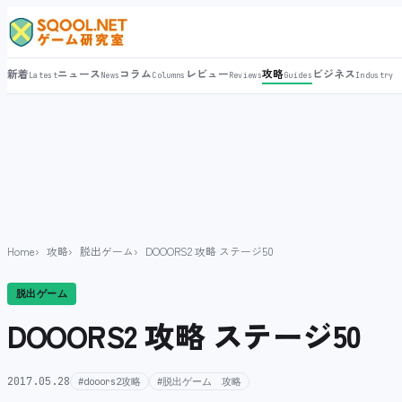
新着
ニュース
コラム
レビュー
攻略
ビジネス
Latest
News
Columns
Reviews
Guides
Industry
Home
攻略
脱出ゲーム
DOOORS2 攻略 ステージ50
脱出ゲーム
DOOORS2 攻略 ステージ50
2017.05.28
#dooors2攻略
#脱出ゲーム 攻略