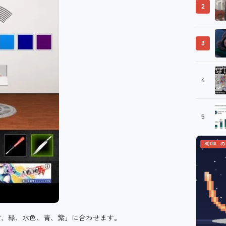
2
3
4
5
SQOOL 
黄、緑、水色、青、紫」に合わせます。