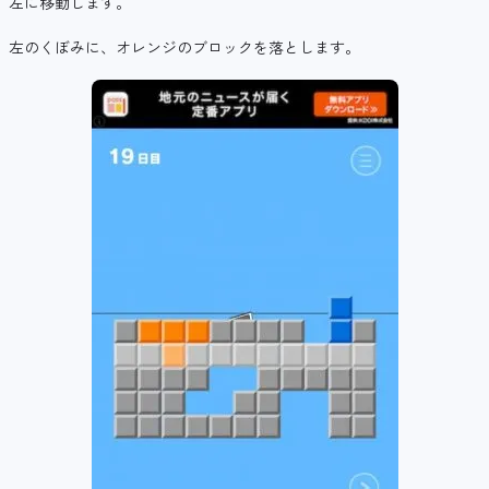
左に移動します。
左のくぼみに、オレンジのブロックを落とします。