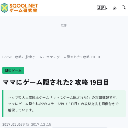
🔍
▾
🇯🇵
☀
Home
攻略
脱出ゲーム
ママにゲーム隠された2 攻略 19日目
脱出ゲーム
ママにゲーム隠された2 攻略 19日目
ハップの大人気脱出ゲーム「ママにゲーム隠された2」の攻略情報です。
ママにゲーム隠された2のステージ19（19日目）の攻略方法を画像付きで
解説しています。
2017.01.06
更新 2017.12.15