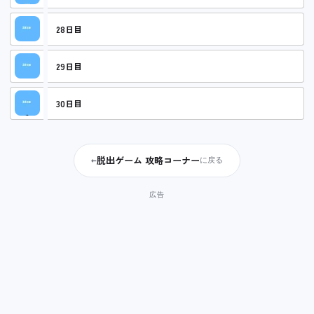
28日目
29日目
30日目
脱出ゲーム 攻略コーナー
←
に戻る