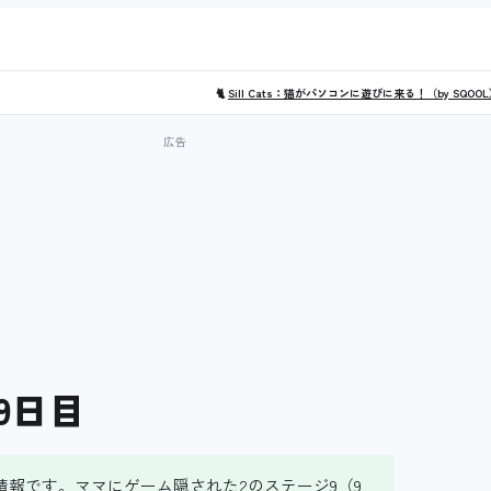
🐈
Sill Cats：猫がパソコンに遊びに来る！（by SQOO
9日目
報です。ママにゲーム隠された2のステージ9（9