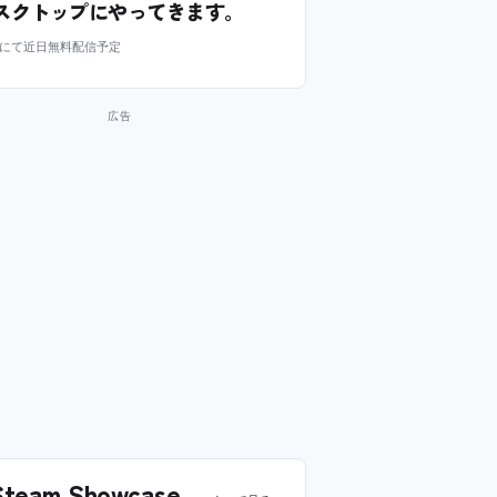
スクトップにやってきます。
m にて近日無料配信予定
team Showcase