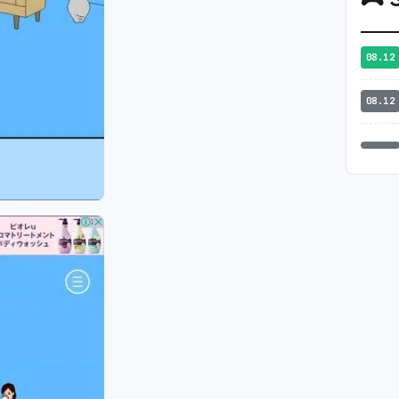
08.12
08.12