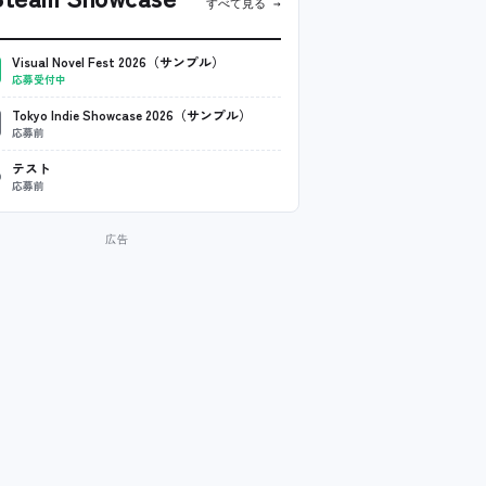
すべて見る →
Visual Novel Fest 2026（サンプル）
応募受付中
Tokyo Indie Showcase 2026（サンプル）
応募前
テスト
応募前