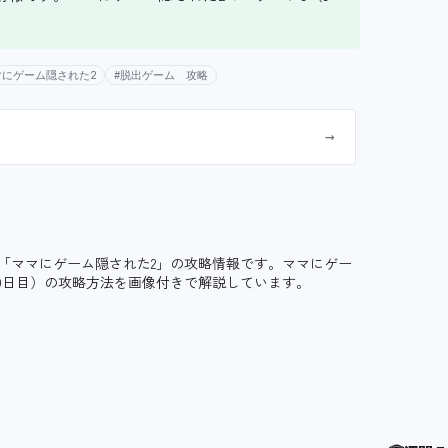
マにゲーム隠された2
#脱出ゲーム 攻略
→
「ママにゲーム隠された2」の攻略情報です。ママにゲー
（9日目）の攻略方法を画像付きで解説しています。