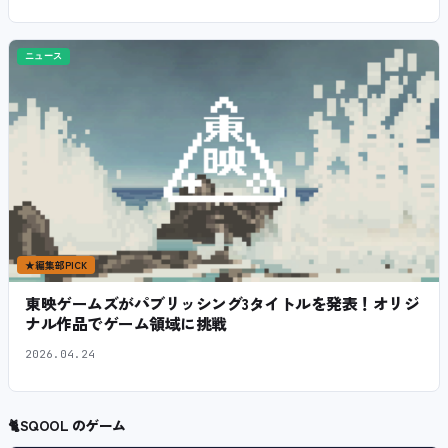
ニュース
★
編集部PICK
東映ゲームズがパブリッシング3タイトルを発表！オリジ
ナル作品でゲーム領域に挑戦
2026.04.24
🐈
SQOOL のゲーム