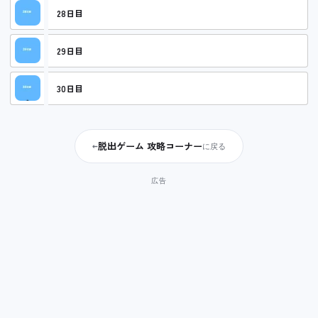
28日目
29日目
30日目
脱出ゲーム 攻略コーナー
←
に戻る