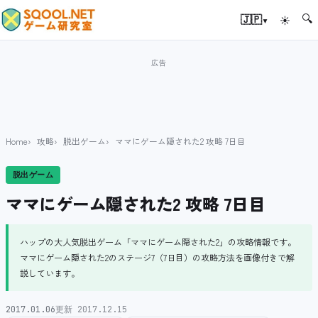
🔍
▾
🇯🇵
☀
Home
攻略
脱出ゲーム
ママにゲーム隠された2 攻略 7日目
脱出ゲーム
ママにゲーム隠された2 攻略 7日目
ハップの大人気脱出ゲーム「ママにゲーム隠された2」の攻略情報です。
ママにゲーム隠された2のステージ7（7日目）の攻略方法を画像付きで解
説しています。
2017.01.06
更新 2017.12.15