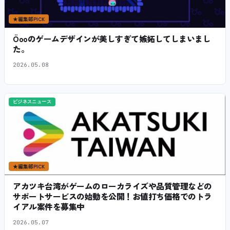
★
編集部PICK
Öooのゲームデザインが美しすぎて嫉妬してしまいまし
た。
2026.05.08
ビジネスニュース
★
編集部PICK
アカツキ台湾がゲームのローカライズや品質管理などの
サポートサービスの始動を公開！お値打ち価格でのトラ
イアル案件を募集中
2026.05.07