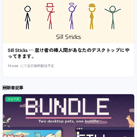
Sill Sticks — 怠け者の棒人間があなたのデスクトップにや
ってきます。
Steam にて近日無料配信予定
🆕
新着記事
ニュース