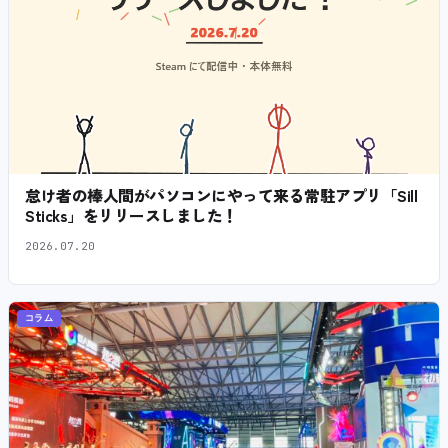
怠け者の棒人間がパソコンにやって来る常駐アプリ「Sill
Sticks」をリリースしました！
2026.07.20
コラム