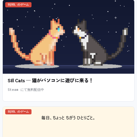
SQOOL のゲーム
Sill Cats — 猫がパソコンに遊びに来る！
Steam にて無料配信中
SQOOL のゲーム