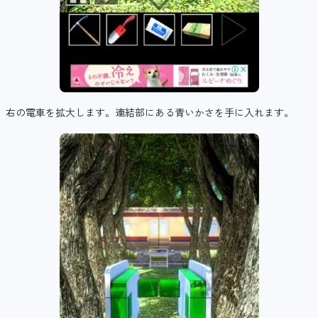
右の電車を拡大します。連結部にある青いかさを手に入れます。