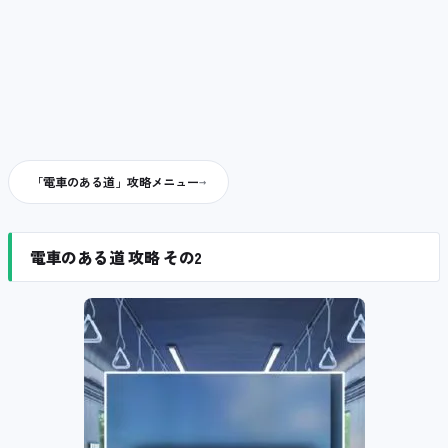
「電車のある道」攻略メニュー
電車のある道 攻略 その2