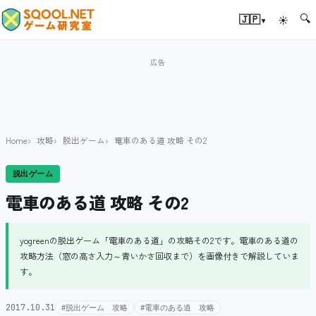
🔍
▾
🇯🇵
☀
Home
攻略
脱出ゲーム
電車のある道 攻略 その2
脱出ゲーム
電車のある道 攻略 その2
yogreenの脱出ゲーム「電車のある道」の攻略その2です。電車のある道の
攻略方法（窓の高さ入力～青いかさ回収まで）を画像付きで解説していま
す。
2017.10.31
#脱出ゲーム 攻略
#電車のある道 攻略