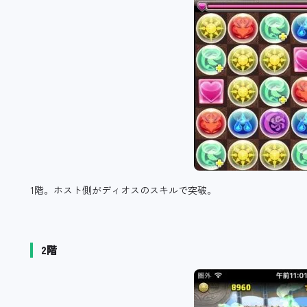
1階。ホスト側がディオスのスキルで突破。
2階