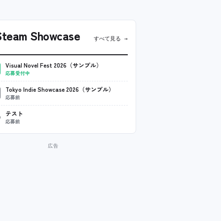
team Showcase
すべて見る →
Visual Novel Fest 2026（サンプル）
応募受付中
Tokyo Indie Showcase 2026（サンプル）
応募前
テスト
応募前