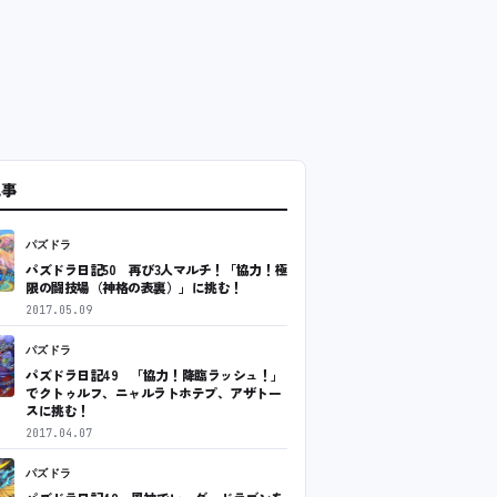
記事
パズドラ
パズドラ日記50 再び3人マルチ！「協力！極
限の闘技場（神格の表裏）」に挑む！
2017.05.09
パズドラ
パズドラ日記49 「協力！降臨ラッシュ！」
でクトゥルフ、ニャルラトホテプ、アザトー
スに挑む！
2017.04.07
パズドラ