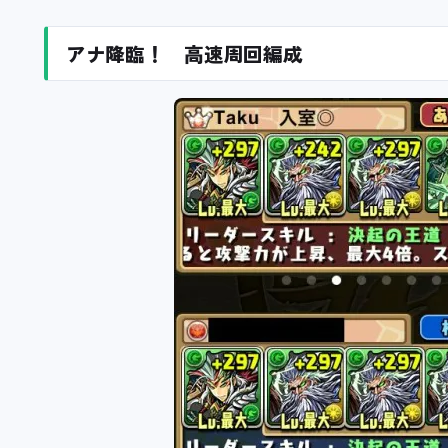
アナ降臨！ 高速周回編成