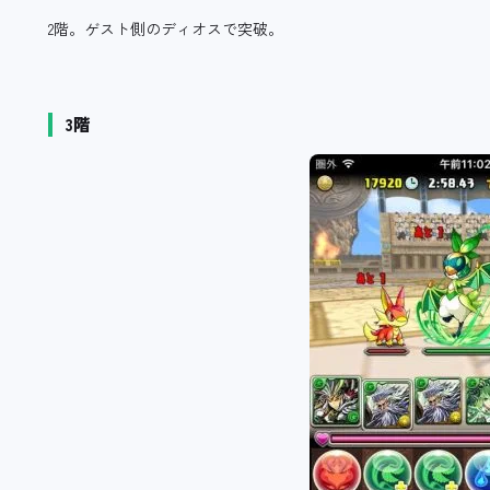
2階。ゲスト側のディオスで突破。
3階