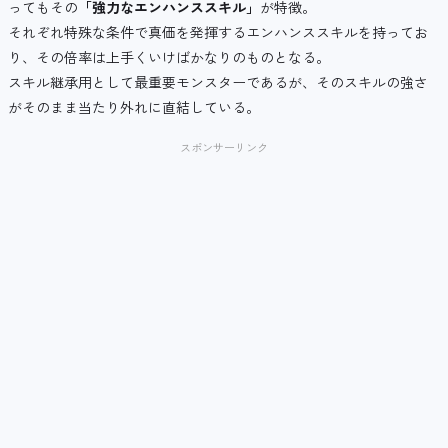
ってもその
「強力なエンハンススキル」
が特徴。
それぞれ特殊な条件で真価を発揮するエンハンススキルを持ってお
り、その倍率は上手くいけばかなりのものとなる。
スキル継承用として最重要モンスターであるが、そのスキルの強さ
がそのまま当たり外れに直結している。
スポンサーリンク