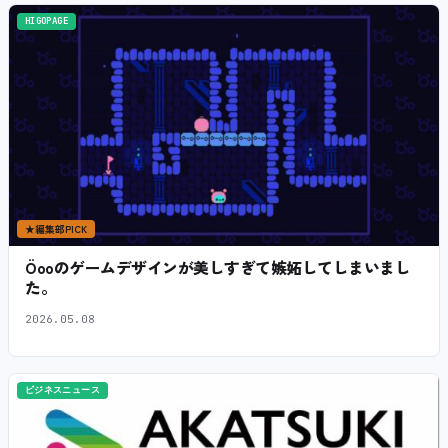
HIGOPAGE
★
編集部PICK
Öooのゲームデザインが美しすぎて嫉妬してしまいまし
た。
2026.05.08
ビジネスニュース