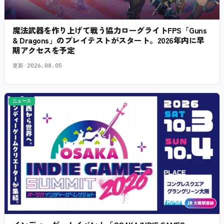
魔法武器を作り上げて戦う協力ローグライトFPS「Guns
& Dragons」のプレイテストがスタート。2026年内に早
期アクセスを予定
更新
2026.08.05
ニュース