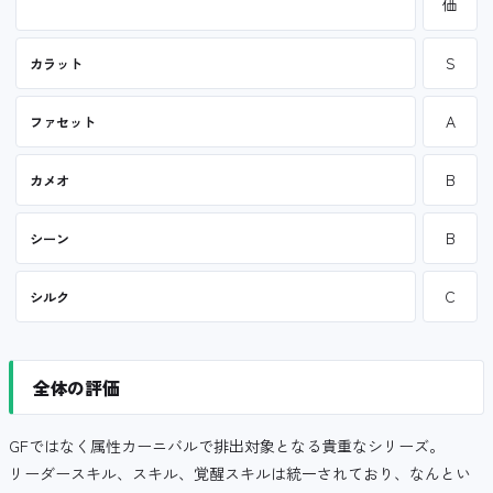
価
S
カラット
A
ファセット
B
カメオ
B
シーン
C
シルク
全体の評価
GFではなく属性カーニバルで排出対象となる貴重なシリーズ。
リーダースキル、スキル、覚醒スキルは統一されており、なんとい