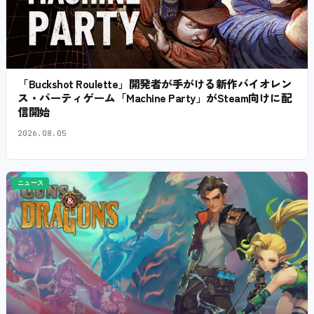
「Buckshot Roulette」開発者が手がける新作バイオレン
ス・パーティゲーム「Machine Party」がSteam向けに配
信開始
2026.08.05
ニュース