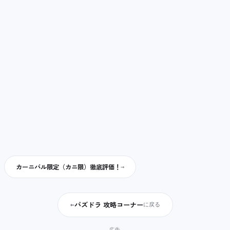
カーニバル限定（カニ限）徹底評価！
パズドラ 攻略コーナー
←
に戻る