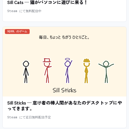
Sill Cats — 猫がパソコンに遊びに来る！
Steam にて無料配信中
SQOOL のゲーム
Sill Sticks — 怠け者の棒人間があなたのデスクトップにや
ってきます。
Steam にて近日無料配信予定