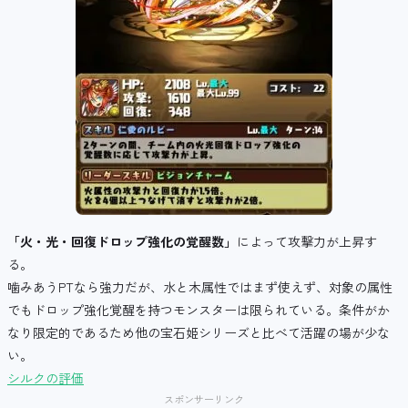
「火・光・回復ドロップ強化の覚醒数」
によって攻撃力が上昇す
る。
噛みあうPTなら強力だが、水と木属性ではまず使えず、対象の属性
でもドロップ強化覚醒を持つモンスターは限られている。条件がか
なり限定的であるため他の宝石姫シリーズと比べて活躍の場が少な
い。
シルクの評価
スポンサーリンク