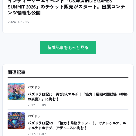
インディーゲームイベント「OSAKA INDIE GAMES
SUMMIT 2026」のチケット販売がスタート。出展コンテ
ンツ情報も公開
2026.08.05
新着記事をもっと見る
関連記事
パズドラ
パズドラ日記50 再び3人マルチ！「協力！極限の闘技場（神格
の表裏）」に挑む！
2017.05.09
パズドラ
パズドラ日記49 「協力！降臨ラッシュ！」でクトゥルフ、ニ
ャルラトホテプ、アザトースに挑む！
2017.04.07