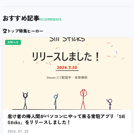
おすすめ記事
RECOMMENDED
🏆
トップ特集ヒーロー
お知らせ
怠け者の棒人間がパソコンにやって来る常駐アプリ「Sill
Sticks」をリリースしました！
2026.07.20