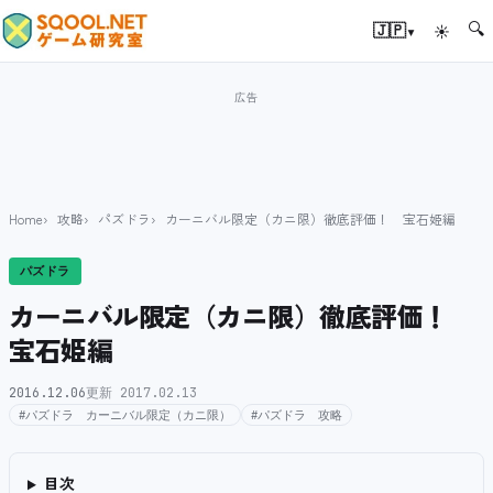
🔍
▾
🇯🇵
☀
Home
攻略
パズドラ
カーニバル限定（カニ限）徹底評価！ 宝石姫編
パズドラ
カーニバル限定（カニ限）徹底評価！
宝石姫編
2016.12.06
更新 2017.02.13
#パズドラ カーニバル限定（カニ限）
#パズドラ 攻略
目次