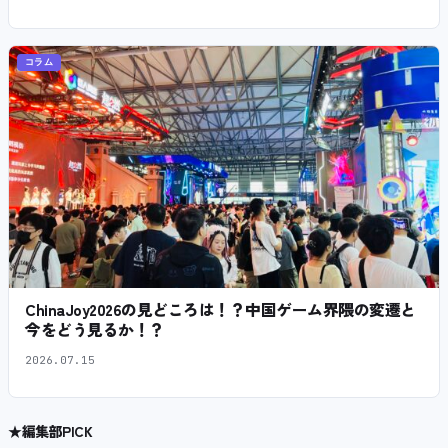
コラム
ChinaJoy2026の見どころは！？中国ゲーム界隈の変遷と
今をどう見るか！？
2026.07.15
★
編集部PICK