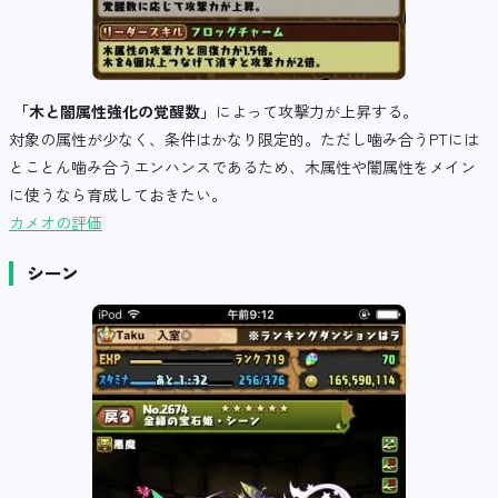
「木と闇属性強化の覚醒数」
によって攻撃力が上昇する。
対象の属性が少なく、条件はかなり限定的。ただし噛み合うPTには
とことん噛み合うエンハンスであるため、木属性や闇属性をメイン
に使うなら育成しておきたい。
カメオの評価
シーン