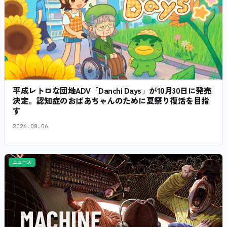
平成レトロな団地ADV「Danchi Days」が10月30日に発売
決定。認知症のおばあちゃんのために夏祭り復活を目指
す
2026.08.06
ニュース