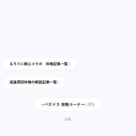
るろうに剣心コラボ 攻略記事一覧
高速周回攻略の解説記事一覧
パズドラ 攻略コーナー
←
に戻る