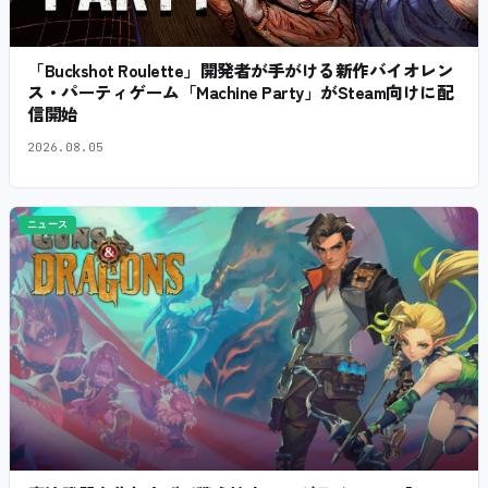
「Buckshot Roulette」開発者が手がける新作バイオレン
ス・パーティゲーム「Machine Party」がSteam向けに配
信開始
2026.08.05
ニュース