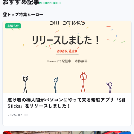
おすすめ記事
RECOMMENDED
🏆
トップ特集ヒーロー
お知らせ
怠け者の棒人間がパソコンにやって来る常駐アプリ「Sill
Sticks」をリリースしました！
2026.07.20