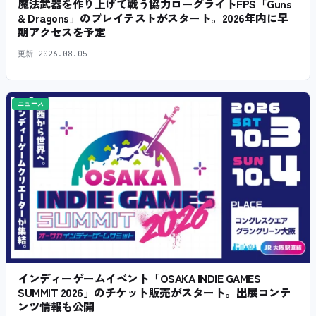
魔法武器を作り上げて戦う協力ローグライトFPS「Guns
& Dragons」のプレイテストがスタート。2026年内に早
期アクセスを予定
更新
2026.08.05
ニュース
インディーゲームイベント「OSAKA INDIE GAMES
SUMMIT 2026」のチケット販売がスタート。出展コンテ
ンツ情報も公開