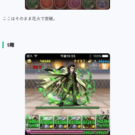
ここはそのまま花火で突破。
5階