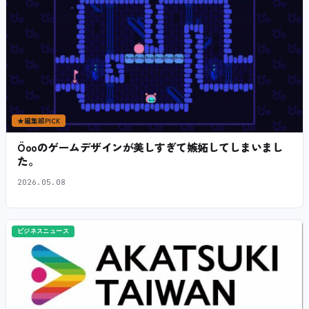
★
編集部PICK
Öooのゲームデザインが美しすぎて嫉妬してしまいまし
た。
2026.05.08
ビジネスニュース