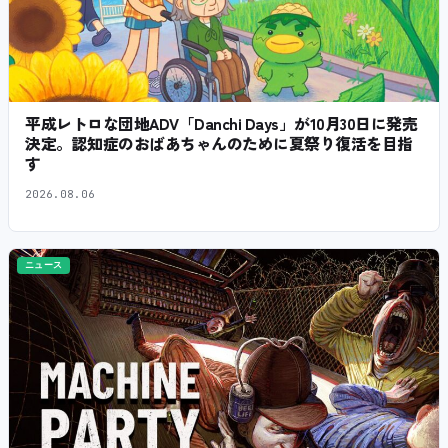
平成レトロな団地ADV「Danchi Days」が10月30日に発売
決定。認知症のおばあちゃんのために夏祭り復活を目指
す
2026.08.06
ニュース