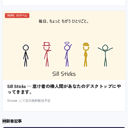
SQOOL のゲーム
Sill Sticks — 怠け者の棒人間があなたのデスクトップにや
ってきます。
Steam にて近日無料配信予定
🆕
新着記事