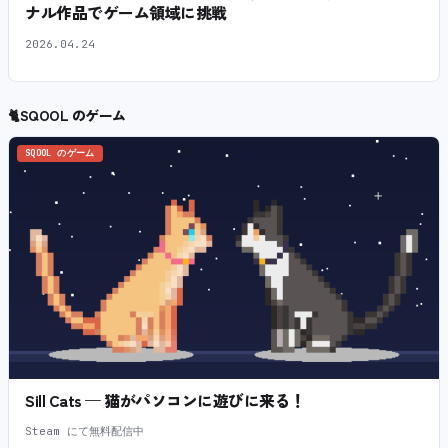
ナル作品でゲーム領域に挑戦
2026.04.24
🐈
SQOOL のゲーム
SQOOL のゲーム
Sill Cats — 猫がパソコンに遊びに来る！
Steam にて無料配信中