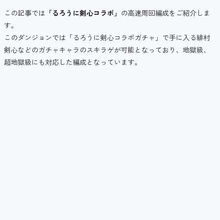
この記事では
「るろうに剣心コラボ」
の高速周回編成をご紹介しま
す。
このダンジョンでは「るろうに剣心コラボガチャ」で手に入る緋村
剣心などのガチャキャラのスキラゲが可能となっており、地獄級、
超地獄級にも対応した編成となっています。