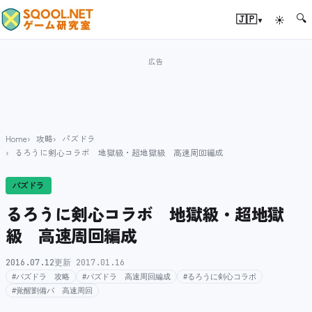
🔍
▾
🇯🇵
☀
Home
攻略
パズドラ
るろうに剣心コラボ 地獄級・超地獄級 高速周回編成
パズドラ
るろうに剣心コラボ 地獄級・超地獄
級 高速周回編成
2016.07.12
更新 2017.01.16
#パズドラ 攻略
#パズドラ 高速周回編成
#るろうに剣心コラボ
#覚醒劉備パ 高速周回