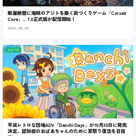
断崖絶壁に海賊のアジトを築く街づくりゲーム「Corsair
Cove」、1.0正式版が配信開始！
2026.08.06
ニュース
平成レトロな団地ADV「Danchi Days」が10月30日に発売
決定。認知症のおばあちゃんのために夏祭り復活を目指