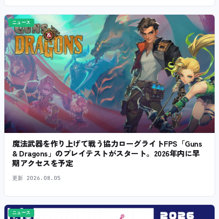
ニュース
魔法武器を作り上げて戦う協力ローグライトFPS「Guns
& Dragons」のプレイテストがスタート。2026年内に早
期アクセスを予定
更新
2026.08.05
ニュース