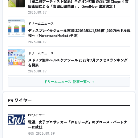
【第二弾アーティスト発表】ニクオン町田BASE ’26 Chage × 吉
田山田による「吉田山田柴田」、GoodMoon出演決定！
2026.08.07
ドリームニュース
ディスプレイモジュール市場は2032年に1,598億1,000万米ドル規
模へ（MarketsandMarkets予測）
2026.08.07
ドリームニュース
メドノア無料ヘルスケアツール 2026年7月アクセスランキング
を発表
2026.08.07
ドリームニュース 記事一覧へ →
PR ワイヤー
PRワイヤー
電通、女子プロサッカー「ＷＥリーグ」のグロース・パートナ
ーに就任
更新
2026.08.09