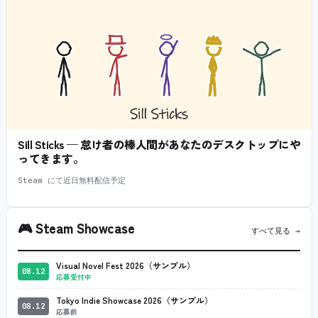
Sill Sticks — 怠け者の棒人間があなたのデスクトップにや
ってきます。
Steam にて近日無料配信予定
🎮
Steam Showcase
すべて見る →
Visual Novel Fest 2026（サンプル）
08.12
応募受付中
Tokyo Indie Showcase 2026（サンプル）
08.12
応募前