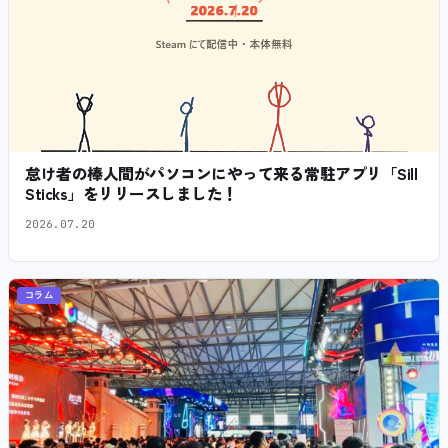
怠け者の棒人間がパソコンにやって来る常駐アプリ「Sill
Sticks」をリリースしました！
2026.07.20
コラム