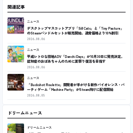
関連記事
ニュース
デスクトップマスコットアプリ「Sill Cats」と「Tiny Pasture」
のSteamバンドルセットが販売開始。通常価格より10%割引
2026.08.06
ニュース
平成レトロな団地ADV「Danchi Days」が10月30日に発売決定。
認知症のおばあちゃんのために夏祭り復活を目指す
2026.08.06
ニュース
「Buckshot Roulette」開発者が手がける新作バイオレンス・パ
ーティゲーム「Machine Party」がSteam向けに配信開始
2026.08.05
ドリームニュース
ドリームニュース