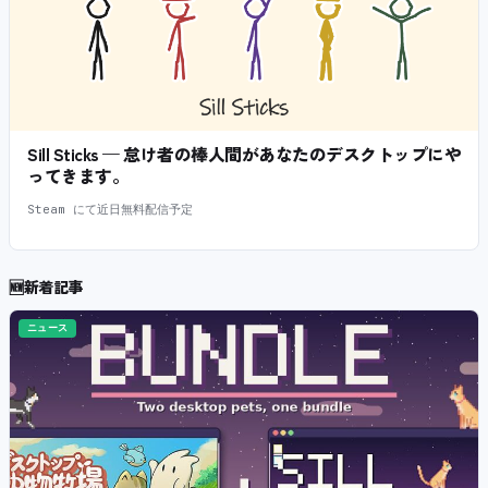
Sill Sticks — 怠け者の棒人間があなたのデスクトップにや
ってきます。
Steam にて近日無料配信予定
🆕
新着記事
ニュース