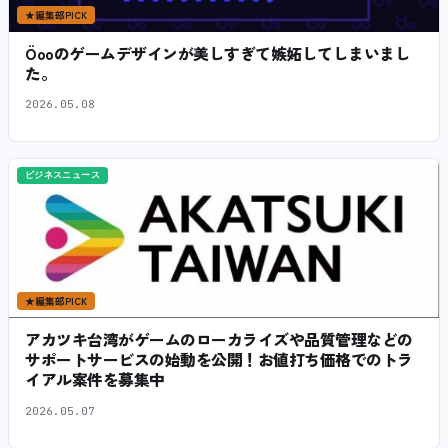
★
編集部PICK
Öooのゲームデザインが美しすぎて嫉妬してしまいまし
た。
2026.05.08
ビジネスニュース
★
編集部PICK
アカツキ台湾がゲームのローカライズや品質管理などの
サポートサービスの始動を公開！お値打ち価格でのトラ
イアル案件を募集中
2026.05.07