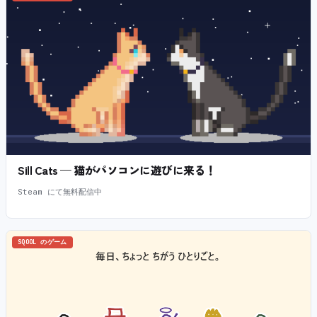
Sill Cats — 猫がパソコンに遊びに来る！
Steam にて無料配信中
SQOOL のゲーム