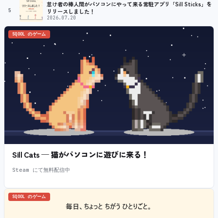
怠け者の棒人間がパソコンにやって来る常駐アプリ「Sill Sticks」を
5
リリースしました！
2026.07.20
SQOOL のゲーム
Sill Cats — 猫がパソコンに遊びに来る！
Steam にて無料配信中
SQOOL のゲーム