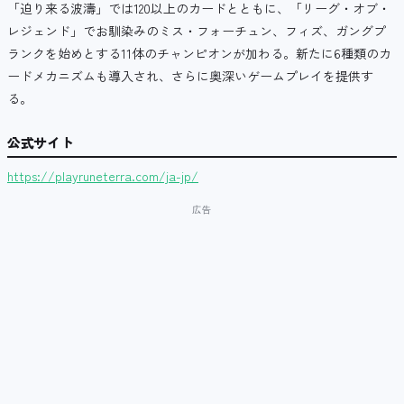
「迫り来る波濤」では120以上のカードとともに、「リーグ・オブ・
レジェンド」でお馴染みのミス・フォーチュン、フィズ、ガングプ
ランクを始めとする11体のチャンピオンが加わる。新たに6種類のカ
ードメカニズムも導入され、さらに奥深いゲームプレイを提供す
る。
公式サイト
https://playruneterra.com/ja-jp/