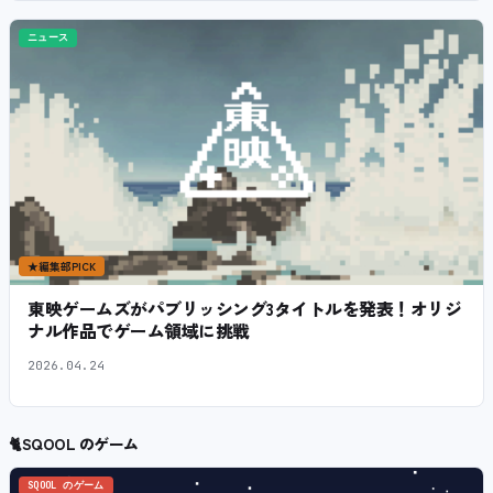
ニュース
★
編集部PICK
東映ゲームズがパブリッシング3タイトルを発表！オリジ
ナル作品でゲーム領域に挑戦
2026.04.24
🐈
SQOOL のゲーム
SQOOL のゲーム