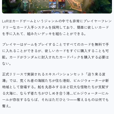
LoRはカードゲームというジャンルの中でも非常にプレイヤーフレン
ドリーなカード入手システムを採用しており、簡単に欲しいカード
を手に入れて、組みたいデッキを組むことができる。
プレイヤーはゲームをプレイすることですべてのカードを無料で手
に入れることができるが、欲しいカードをすぐに購入することも可
能。カードがランダムに封入されたカードパックを購入する必要は
ない。
正式リリースで実装されるエキスパンションセット「迫り来る波
濤」では、荒くれ者の海賊たちが住む港街、ビルジウォーターが新
地域として登場する。船を丸呑みするほど巨大な怪物たちが支配す
る大海に、ならず者たちがひしめき合う港…ビルジウォーターにル
ールが存在するならば、それはただひとつ――奪えるものは何でも
奪え。