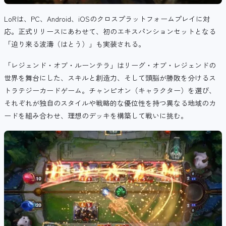
LoRは、PC、Android、iOSのクロスプラットフォームプレイに対
応。正式リリースにあわせて、初のエキスパンションセットとなる
「迫り来る波濤（はとう）」も実装される。
「レジェンド・オブ・ルーンテラ」はリーグ・オブ・レジェンドの
世界を舞台にした、スキルと創造力、そして頭脳が勝敗を分けるス
トラテジーカードゲーム。チャンピオン（キャラクター）を選び、
それぞれが独自のスタイルや戦略的な優位性を持つ異なる地域のカ
ードを組み合わせ、理想のデッキを構築して戦いに挑む。