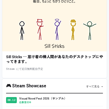
Sill Sticks — 怠け者の棒人間があなたのデスクトップにや
ってきます。
Steam にて近日無料配信予定
🎮
Steam Showcase
すべて見る →
Visual Novel Fest 2026（サンプル）
08.12
応募受付中