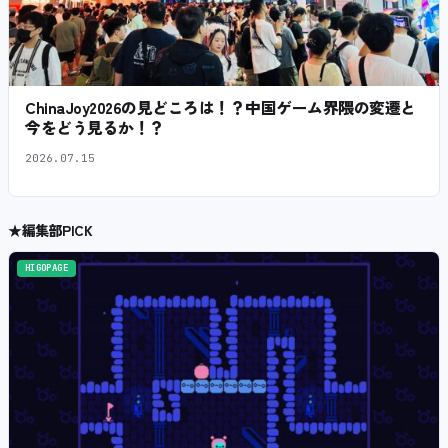
ChinaJoy2026の見どころは！？中国ゲーム界隈の変遷と
今をどう見るか！？
2026.07.15
★
編集部PICK
HIGOPAGE