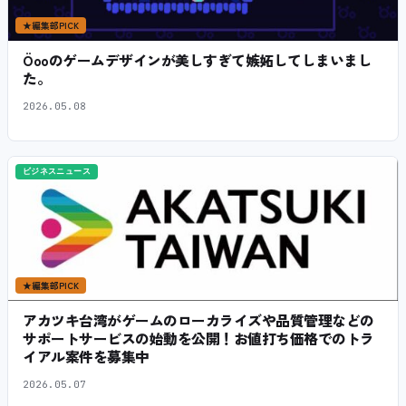
★
編集部PICK
Öooのゲームデザインが美しすぎて嫉妬してしまいまし
た。
2026.05.08
ビジネスニュース
★
編集部PICK
アカツキ台湾がゲームのローカライズや品質管理などの
サポートサービスの始動を公開！お値打ち価格でのトラ
イアル案件を募集中
2026.05.07