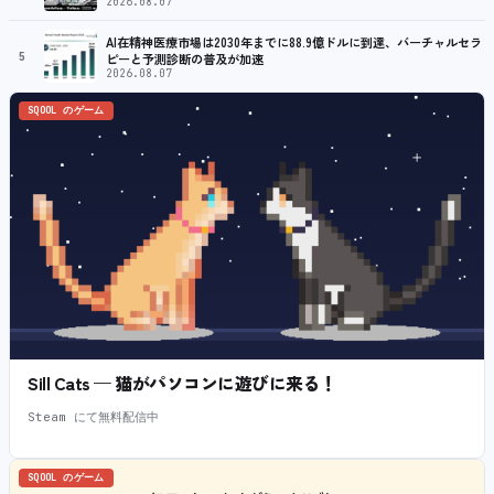
2026.08.07
AI在精神医療市場は2030年までに88.9億ドルに到達、バーチャルセラ
5
ピーと予測診断の普及が加速
2026.08.07
SQOOL のゲーム
Sill Cats — 猫がパソコンに遊びに来る！
Steam にて無料配信中
SQOOL のゲーム