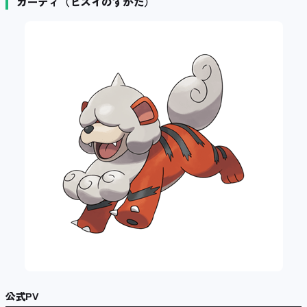
ガーディ（ヒスイのすがた）
公式PV