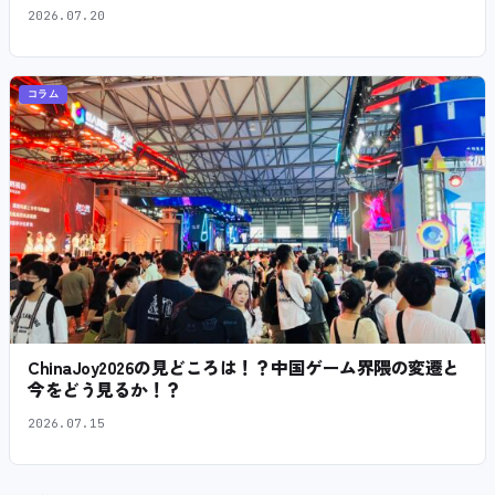
2026.07.20
コラム
ChinaJoy2026の見どころは！？中国ゲーム界隈の変遷と
今をどう見るか！？
2026.07.15