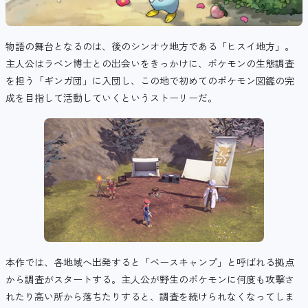
物語の舞台となるのは、後のシンオウ地方である「ヒスイ地方」。
主人公はラベン博士との出会いをきっかけに、
ポケモンの生態調査
を担う「
ギンガ団」に入団し、この地で初めてのポケモン図鑑の完
成を目指して
活動していくというストーリーだ。
本作では、各地域へ出発すると「ベースキャンプ」と呼ばれる拠点
から調査がスタートする。主人公が野生のポケモンに何度も攻撃さ
れたり高い所から落ちたりすると、調査を続けられなくなってしま