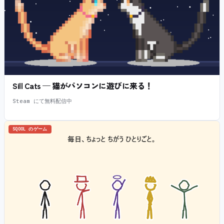
Sill Cats — 猫がパソコンに遊びに来る！
Steam にて無料配信中
SQOOL のゲーム