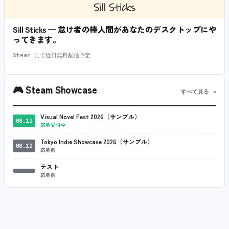
Sill Sticks — 怠け者の棒人間があなたのデスクトップにや
ってきます。
Steam にて近日無料配信予定
🎮
Steam Showcase
すべて見る →
Visual Novel Fest 2026（サンプル）
08.12
応募受付中
Tokyo Indie Showcase 2026（サンプル）
08.12
応募前
テスト
応募前