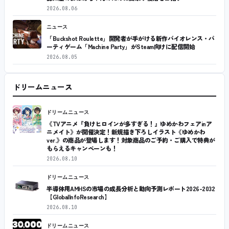
2026.08.06
ニュース
「Buckshot Roulette」開発者が手がける新作バイオレンス・パ
ーティゲーム「Machine Party」がSteam向けに配信開始
2026.08.05
ドリームニュース
ドリームニュース
《TVアニメ『負けヒロインが多すぎる！』ゆめかわフェアinア
ニメイト》が開催決定！新規描き下ろしイラスト《ゆめかわ
ver.》の商品が登場します！対象商品のご予約・ご購入で特典が
もらえるキャンペーンも！
2026.08.10
ドリームニュース
半導体用AMHSの市場の成長分析と動向予測レポート2026-2032
【GlobalInfoResearch】
2026.08.10
ドリームニュース