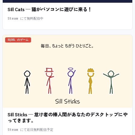
Sill Cats — 猫がパソコンに遊びに来る！
Steam にて無料配信中
SQOOL のゲーム
Sill Sticks — 怠け者の棒人間があなたのデスクトップにや
ってきます。
Steam にて近日無料配信予定