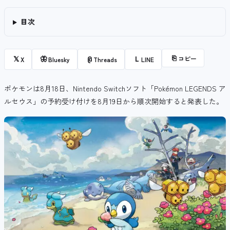
目次
⎘
コピー
𝕏
🦋
@
L
X
Bluesky
Threads
LINE
ポケモンは8月18日、Nintendo Switchソフト「Pokémon LEGENDS ア
ルセウス」の予約受け付けを8月19日から順次開始すると発表した。