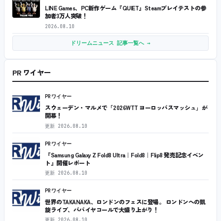
LINE Games、PC新作ゲーム『QUIET』Steamプレイテストの参
加者3万人突破！
2026.08.10
ドリームニュース 記事一覧へ →
PR ワイヤー
PRワイヤー
スウェーデン・マルメで「2026WTT ヨーロッパスマッシュ」が
開幕！
更新
2026.08.10
PRワイヤー
『Samsung Galaxy Z Fold8 Ultra｜Fold8｜Flip8 発売記念イベン
ト』開催レポート
更新
2026.08.10
PRワイヤー
世界のTAKANAKA、ロンドンのフェスに登場。 ロンドンへの凱
旋ライブ、パパイヤコールで大盛り上がり！
更新
2026.08.10