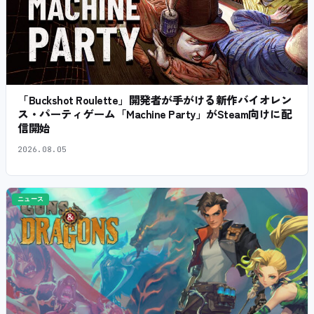
「Buckshot Roulette」開発者が手がける新作バイオレン
ス・パーティゲーム「Machine Party」がSteam向けに配
信開始
2026.08.05
ニュース