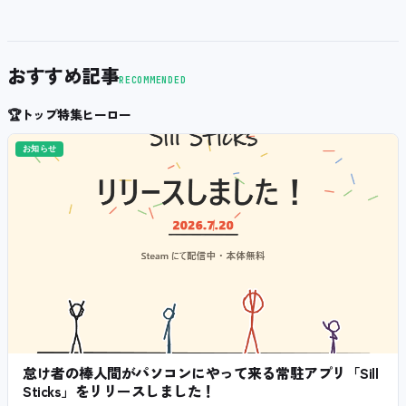
おすすめ記事
RECOMMENDED
🏆
トップ特集ヒーロー
お知らせ
怠け者の棒人間がパソコンにやって来る常駐アプリ「Sill
Sticks」をリリースしました！