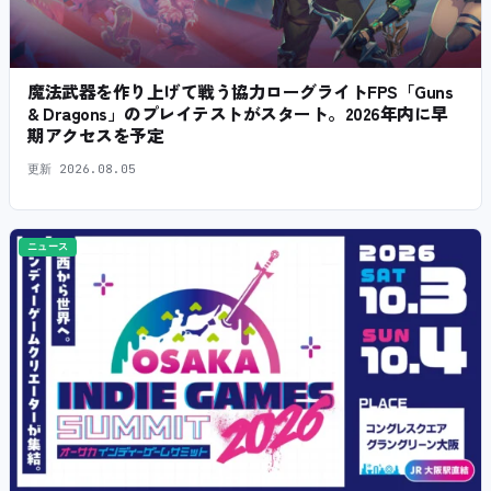
魔法武器を作り上げて戦う協力ローグライトFPS「Guns
& Dragons」のプレイテストがスタート。2026年内に早
期アクセスを予定
更新
2026.08.05
ニュース