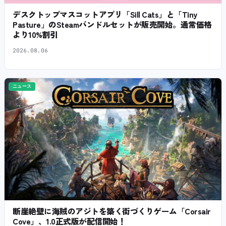
デスクトップマスコットアプリ「Sill Cats」と「Tiny
Pasture」のSteamバンドルセットが販売開始。通常価格
より10%割引
2026.08.06
ニュース
断崖絶壁に海賊のアジトを築く街づくりゲーム「Corsair
Cove」、1.0正式版が配信開始！