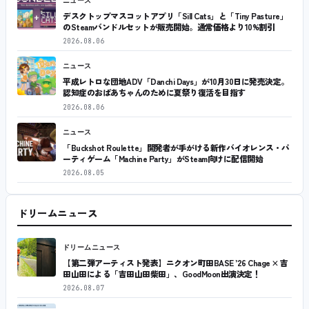
ニュース
デスクトップマスコットアプリ「Sill Cats」と「Tiny Pasture」
のSteamバンドルセットが販売開始。通常価格より10%割引
2026.08.06
ニュース
平成レトロな団地ADV「Danchi Days」が10月30日に発売決定。
認知症のおばあちゃんのために夏祭り復活を目指す
2026.08.06
ニュース
「Buckshot Roulette」開発者が手がける新作バイオレンス・パ
ーティゲーム「Machine Party」がSteam向けに配信開始
2026.08.05
ドリームニュース
ドリームニュース
【第二弾アーティスト発表】ニクオン町田BASE ’26 Chage × 吉
田山田による「吉田山田柴田」、GoodMoon出演決定！
2026.08.07