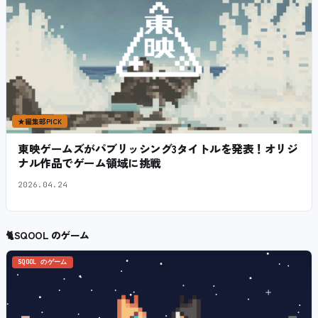
★
編集部PICK
東映ゲームズがパブリッシング3タイトルを発表！オリジ
ナル作品でゲーム領域に挑戦
2026.04.24
🐈
SQOOL のゲーム
SQOOL のゲーム