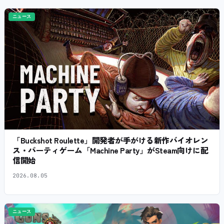
ニュース
「Buckshot Roulette」開発者が手がける新作バイオレン
ス・パーティゲーム「Machine Party」がSteam向けに配
信開始
2026.08.05
ニュース