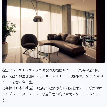
客室はルーフトップテラス併設の丸福樓スイート（既存&新築棟）、
露天風呂と和室併設のジャパニーズスイート（既存棟）など7つのス
イートを含む全18室。
既存棟（旧本社社屋）は当時の建築様式や内装を活かし、新築棟は
シンプルでスタイリッシュな居住性の高い空間になっているとい
う。