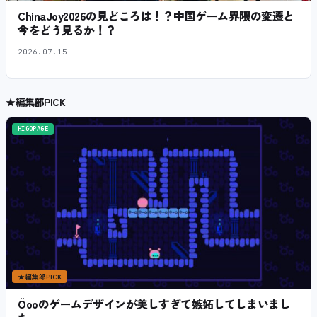
ChinaJoy2026の見どころは！？中国ゲーム界隈の変遷と
今をどう見るか！？
2026.07.15
★
編集部PICK
HIGOPAGE
★
編集部PICK
Öooのゲームデザインが美しすぎて嫉妬してしまいまし