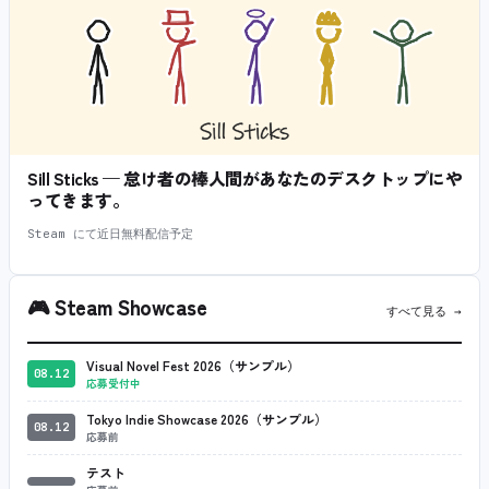
Sill Sticks — 怠け者の棒人間があなたのデスクトップにや
ってきます。
Steam にて近日無料配信予定
🎮
Steam Showcase
すべて見る →
Visual Novel Fest 2026（サンプル）
08.12
応募受付中
Tokyo Indie Showcase 2026（サンプル）
08.12
応募前
テスト