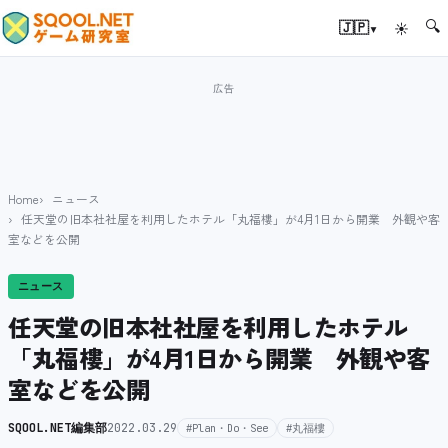
🔍
▾
🇯🇵
☀
Home
ニュース
任天堂の旧本社社屋を利用したホテル「丸福樓」が4月1日から開業 外観や客
室などを公開
ニュース
任天堂の旧本社社屋を利用したホテル
「丸福樓」が4月1日から開業 外観や客
室などを公開
SQOOL.NET編集部
2022.03.29
#Plan・Do・See
#丸福樓