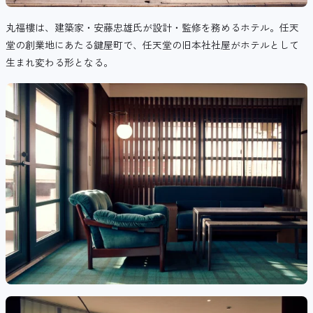
丸福樓は、建築家・安藤忠雄氏が設計・監修を務めるホテル。任天
堂の創業地にあたる鍵屋町で、任天堂の旧本社社屋がホテルとして
生まれ変わる形となる。