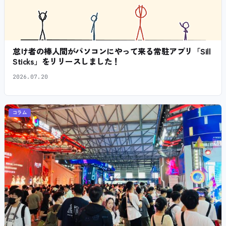
怠け者の棒人間がパソコンにやって来る常駐アプリ「Sill
Sticks」をリリースしました！
2026.07.20
コラム