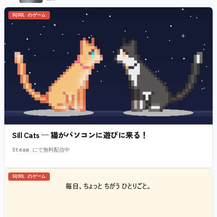
SQOOL のゲーム
Sill Cats — 猫がパソコンに遊びに来る！
Steam にて無料配信中
SQOOL のゲーム