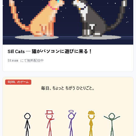
Sill Cats — 猫がパソコンに遊びに来る！
Steam にて無料配信中
SQOOL のゲーム