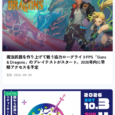
魔法武器を作り上げて戦う協力ローグライトFPS「Guns
& Dragons」のプレイテストがスタート。2026年内に早
期アクセスを予定
更新
2026.08.05
ニュース