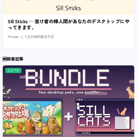
Sill Sticks — 怠け者の棒人間があなたのデスクトップにや
ってきます。
Steam にて近日無料配信予定
🆕
新着記事
ニュース