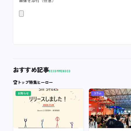
画像を添付（任意）
おすすめ記事
RECOMMENDED
🏆
トップ特集ヒーロー
お知らせ
コラム