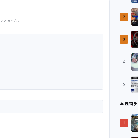
2
開されません。
3
4
5
🔥
日間ラ
1