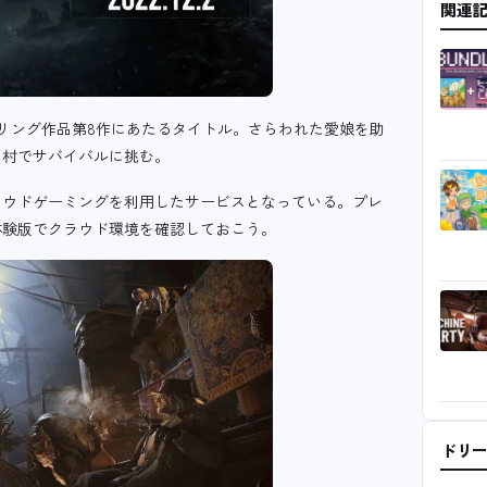
関連
リング作品第8作にあたるタイトル。さらわれた愛娘を助
た村でサバイバルに挑む。
ラウドゲーミングを利用したサービスとなっている。プレ
体験版でクラウド環境を確認しておこう。
ドリ