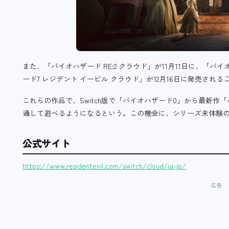
また、「バイオハザード RE:2 クラウド」が11月11日に、「バイオ
ード7 レジデント イービル クラウド」が12月16日に発売され
これらの作品で、Switch版で「バイオハザード0」から最新作
通して遊べるようになるという。この機会に、シリーズ未体験
公式サイト
https://www.residentevil.com/switch/cloud/ja-jp/