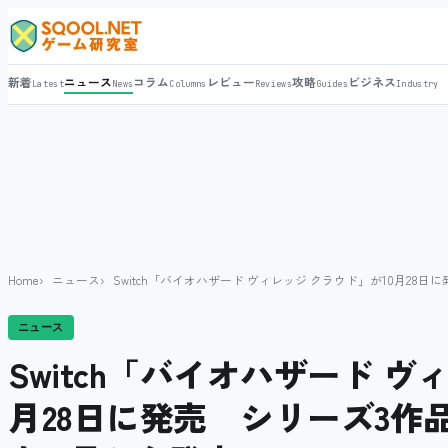
新着
ニュース
コラム
レビュー
攻略
ビジネス
Latest
News
Columns
Reviews
Guides
Industry
Home
ニュース
Switch「バイオハザード ヴィレッジ クラウド」が10月28
ニュース
Switch「バイオハザード ヴ
月28日に発売 シリーズ3作