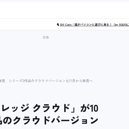
🐈
Sill Cats：猫がパソコンに遊びに来る！（by SQOO
日に発売 シリーズ3作品のクラウドバージョンも11月から発売へ
ィレッジ クラウド」が10
品のクラウドバージョン